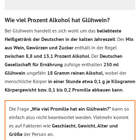
Wie viel Prozent Alkohol hat Glühwein?
Bei Glühwein handelt es sich wohl um das
beliebteste
Heißgetränk der Deutschen in der kalten Jahreszeit
. Der
Mix
aus Wein, Gewürzen und Zucker
enthält in der Regel
zwischen 8,8 und 13,1 Prozent Alkohol
. Der
Deutschen
Gesellschaft für Ernährung
zufolge enthalten
250 ml
Glühwein
ungefähr
18 Gramm reinen Alkohol
, wobei der
menschliche Körper
in einer Stunde etwa 0,1 g je Kilogramm
Körpergewicht bzw. 0,1 bis 0,2 Promille abbauen kann
.
Die Frage
„Wie viel Promille hat ein Glühwein?“
kann so
einfach also nicht beantwortet werden. Vielmehr kommt
es auf Faktoren wie
Geschlecht, Gewicht, Alter und
Größe
der Person an.