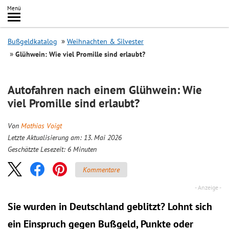
Inhalt
Menü
springen
Searc
Bußgeldkatalog
Weihnachten & Silvester
Glühwein: Wie viel Promille sind erlaubt?
Autofahren nach einem Glühwein: Wie
viel Promille sind erlaubt?
Von
Mathias Voigt
Letzte Aktualisierung am: 13. Mai 2026
Geschätzte Lesezeit:
6
Minuten
Kommentare
Sie wurden in Deutschland geblitzt? Lohnt sich
ein
Einspruch
gegen Bußgeld, Punkte oder