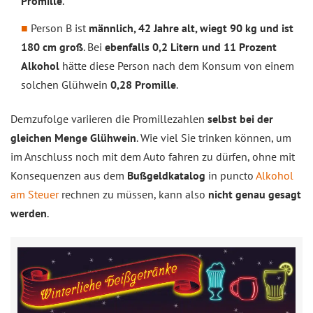
Promille
.
Person B ist
männlich, 42 Jahre alt, wiegt 90 kg und ist
180 cm groß
. Bei
ebenfalls 0,2 Litern und 11 Prozent
Alkohol
hätte diese Person nach dem Konsum von einem
solchen Glühwein
0,28 Promille
.
Demzufolge variieren die Promillezahlen
selbst bei der
gleichen Menge Glühwein
. Wie viel Sie trinken können, um
im Anschluss noch mit dem Auto fahren zu dürfen, ohne mit
Konsequenzen aus dem
Bußgeldkatalog
in puncto
Alkohol
am Steuer
rechnen zu müssen, kann also
nicht genau gesagt
werden
.