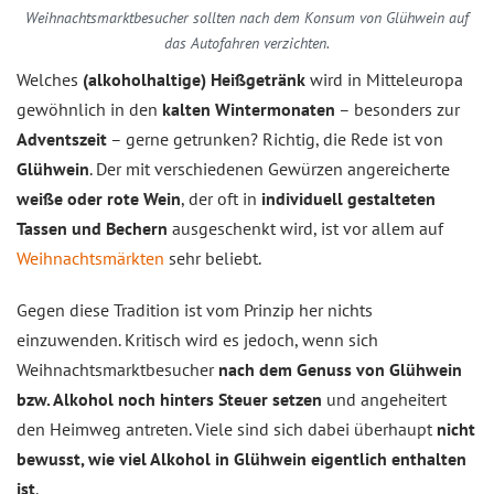
Weihnachtsmarktbesucher sollten nach dem Konsum von Glühwein auf
das Autofahren verzichten.
Welches
(alkoholhaltige) Heißgetränk
wird in Mitteleuropa
gewöhnlich in den
kalten Wintermonaten
– besonders zur
Adventszeit
– gerne getrunken? Richtig, die Rede ist von
Glühwein
. Der mit verschiedenen Gewürzen angereicherte
weiße oder rote Wein
, der oft in
individuell gestalteten
Tassen und Bechern
ausgeschenkt wird, ist vor allem auf
Weihnachtsmärkten
sehr beliebt.
Gegen diese Tradition ist vom Prinzip her nichts
einzuwenden. Kritisch wird es jedoch, wenn sich
Weihnachtsmarktbesucher
nach dem Genuss von Glühwein
bzw. Alkohol noch hinters Steuer setzen
und angeheitert
den Heimweg antreten. Viele sind sich dabei überhaupt
nicht
bewusst, wie viel Alkohol in Glühwein eigentlich enthalten
ist
.