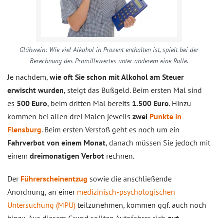
Glühwein: Wie viel Alkohol in Prozent enthalten ist, spielt bei der
Berechnung des Promillewertes unter anderem eine Rolle.
Je nachdem,
wie oft Sie schon mit Alkohol am Steuer
erwischt wurden
, steigt das Bußgeld. Beim ersten Mal sind
es
500 Euro
, beim dritten Mal bereits
1.500 Euro
. Hinzu
kommen bei allen drei Malen jeweils
zwei
Punkte in
Flensburg
. Beim ersten Verstoß geht es noch um ein
Fahrverbot von einem Monat
, danach müssen Sie jedoch mit
einem
dreimonatigen Verbot
rechnen.
Der
Führerscheinentzug
sowie die anschließende
Anordnung, an einer
medizinisch-psychologischen
Untersuchung (MPU)
teilzunehmen, kommen ggf. auch noch