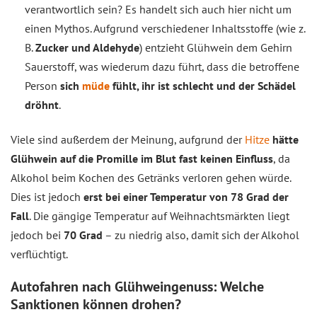
verantwortlich sein? Es handelt sich auch hier nicht um
einen Mythos. Aufgrund verschiedener Inhaltsstoffe (wie z.
B.
Zucker und Aldehyde
) entzieht Glühwein dem Gehirn
Sauerstoff, was wiederum dazu führt, dass die betroffene
Person
sich
müde
fühlt, ihr ist schlecht und der Schädel
dröhnt
.
Viele sind außerdem der Meinung, aufgrund der
Hitze
hätte
Glühwein auf die Promille im Blut fast keinen Einfluss
, da
Alkohol beim Kochen des Getränks verloren gehen würde.
Dies ist jedoch
erst bei einer Temperatur von 78 Grad der
Fall
. Die gängige Temperatur auf Weihnachtsmärkten liegt
jedoch bei
70 Grad
– zu niedrig also, damit sich der Alkohol
verflüchtigt.
Autofahren nach Glühweingenuss: Welche
Sanktionen können drohen?