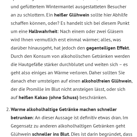
und gefüttertem Wintermantel ausgestatteten Besucher
an zu schlottern. Ein
heißer Glühwein
sollte hier Abhilfe
schaffen können, oder? Es handelt sich bei diesem Punkt
um eine
Halbwahrheit
: Nach einem oder zwei Gläsern
wird Ihnen vermutlich erst einmal wärmer; alles, was
darüber hinausgeht, hat jedoch den
gegenteiligen Effekt
.
Durch den Konsum von alkoholischen Getränken werden
die Hautgefäße stärker durchblutet und weiten sich – es
geht also einiges an Wärme verloren. Daher sollten Sie
danach eher umsteigen auf einen
alkoholfreien Glühwein
,
der die Promille im Blut nicht ansteigen lässt, oder sich
auf
heißen Kakao (ohne Schuss)
beschränken.
Warme alkoholhaltige Getränke machen schneller
betrunken
: An dieser Aussage ist definitiv etwas dran. Im
Gegensatz zu anderen alkoholhaltigen Getränken geht
Glühwein
schneller ins Blut
. Dies ist darin begründet, dass