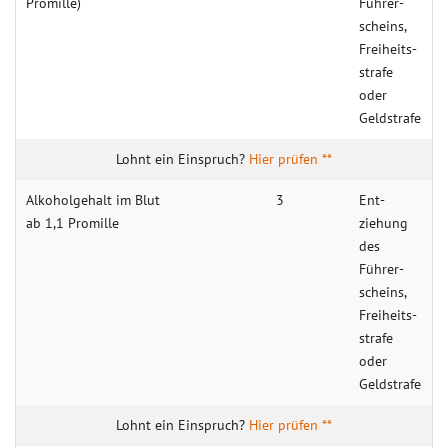
Promille)
Führer­
scheins,
Freiheits­
strafe
oder
Geld­strafe
Hier prüfen **
Alkohol­gehalt im Blut
3
Ent­
ab 1,1 Promille
ziehung
des
Führer­
scheins,
Freiheits­
strafe
oder
Geld­strafe
Hier prüfen **