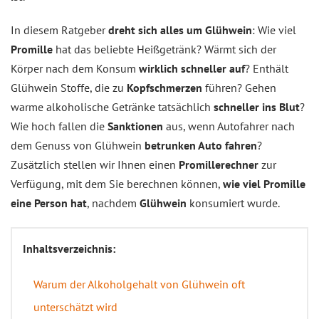
In diesem Ratgeber
dreht sich alles um Glühwein
: Wie viel
Promille
hat das beliebte Heißgetränk? Wärmt sich der
Körper nach dem Konsum
wirklich schneller auf
? Enthält
Glühwein Stoffe, die zu
Kopfschmerzen
führen? Gehen
warme alkoholische Getränke tatsächlich
schneller ins Blut
?
Wie hoch fallen die
Sanktionen
aus, wenn Autofahrer nach
dem Genuss von Glühwein
betrunken Auto fahren
?
Zusätzlich stellen wir Ihnen einen
Promillerechner
zur
Verfügung, mit dem Sie berechnen können,
wie viel Promille
eine Person hat
, nachdem
Glühwein
konsumiert wurde.
Inhaltsverzeichnis:
Warum der Alkoholgehalt von Glühwein oft
unterschätzt wird