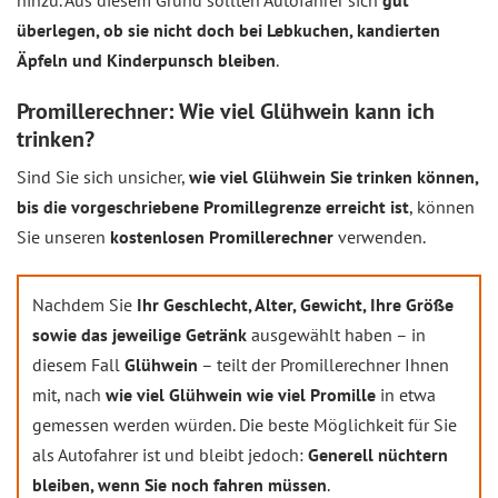
hinzu. Aus diesem Grund sollten Autofahrer sich
gut
überlegen, ob sie nicht doch bei Lebkuchen, kandierten
Äpfeln und Kinderpunsch bleiben
.
Promillerechner: Wie viel Glühwein kann ich
trinken?
Sind Sie sich unsicher,
wie viel Glühwein Sie trinken können,
bis die vorgeschriebene Promillegrenze erreicht ist
, können
Sie unseren
kostenlosen Promillerechner
verwenden.
Nachdem Sie
Ihr Geschlecht, Alter, Gewicht, Ihre Größe
sowie das jeweilige Getränk
ausgewählt haben – in
diesem Fall
Glühwein
– teilt der Promillerechner Ihnen
mit, nach
wie viel Glühwein wie viel Promille
in etwa
gemessen werden würden. Die beste Möglichkeit für Sie
als Autofahrer ist und bleibt jedoch:
Generell nüchtern
bleiben, wenn Sie noch fahren müssen
.