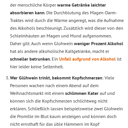
der menschliche Körper
warme Getränke leichter
absorbieren kann
. Die Durchblutung des Magen-Darm-
Traktes wird durch die Wärme angeregt, was die Aufnahme
des Alkohols beschleunigt. Zusätzlich wird dieser von den
Schleimhäuten an Magen und Mund aufgenommen.
Daher gilt: Auch wenn Glühwein
weniger Prozent Alkohol
hat als andere alkoholische Kaltgetränke, macht er
schneller betrunken
. Ein
Unfall aufgrund von Alkohol
ist
hier leider keine Seltenheit.
Wer Glühwein trinkt, bekommt Kopfschmerzen
: Viele
Personen wachen nach einem Abend auf dem
Weihnachtsmarkt mit einem
schlimmen Kater
auf und
können sich die Kopfschmerzen schlichtweg nicht
erklären. Schließlich lassen beispielsweise zwei Glühwein
die Promille im Blut kaum ansteigen und können doch
nicht ernsthaft für das üble Hämmern im Kopf