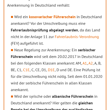
Anerkennung in Deutschland verhält:
Wird ein
kosovarischer Führerschein
in Deutschland
anerkannt? Vor der Umschreibung muss eine
Fahrerlaubnisprüfung abgelegt werden
, da das Land
nicht in der Anlage 11 zur
Fahrerlaubnis-Verordnung
(FEV) aufgeführt ist.
Neue Regelung zur Anerkennung: Ein
serbischer
Führerschein
wird seit dem 20.02.2017 in Deutschland
bei den folgenden Klassen anerkannt: AM,
A1
,
A2
, A, B,
BE, C1,
C1E
, C, CE, D1,
D1E
, D und DE. Eine Prüfung ist
für die Umschreibung nicht nötig. Seit dem 01.01.2020
wird der serbische Führerschein in allen Klassen
anerkannt.
Wird der syrische oder
albanische Führerschein
in
Deutschland anerkannt? Hier gelten die
gleichen
Regeln bei der Umschreibung der ausländischen