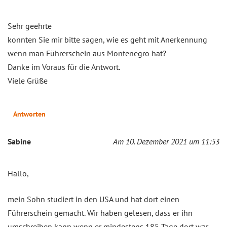
Sehr geehrte
konnten Sie mir bitte sagen, wie es geht mit Anerkennung
wenn man Führerschein aus Montenegro hat?
Danke im Voraus für die Antwort.
Viele Grüße
Antworten
Sabine
Am 10. Dezember 2021 um 11:53
Hallo,
mein Sohn studiert in den USA und hat dort einen
Führerschein gemacht. Wir haben gelesen, dass er ihn
umschreiben kann wenn er mindestens 185 Tage dort war