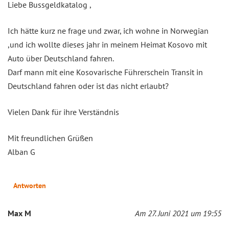
Liebe Bussgeldkatalog ,
Ich hätte kurz ne frage und zwar, ich wohne in Norwegian
,und ich wollte dieses jahr in meinem Heimat Kosovo mit
Auto über Deutschland fahren.
Darf mann mit eine Kosovarische Führerschein Transit in
Deutschland fahren oder ist das nicht erlaubt?
Vielen Dank für ihre Verständnis
Mit freundlichen Grüßen
Alban G
Antworten
Max M
Am 27. Juni 2021 um 19:55