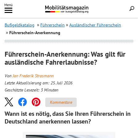
Inhalt
Menü
springen
Searc
Bußgeldkatalog
Führerschein
Ausländischer Führerschein
Führerschein-Anerkennung
Führerschein-Anerkennung: Was gilt für
ausländische Fahrerlaubnisse?
Von
Jan Frederik Strasmann
Letzte Aktualisierung am: 25. Juli 2026
Geschätzte Lesezeit:
3
Minuten
Kommentare
Wann ist es nötig, dass Sie Ihren Führerschein in
Deutschland anerkennen lassen?