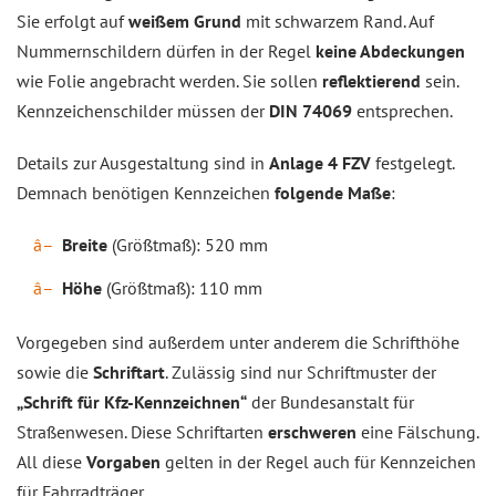
Sie erfolgt auf
weißem Grund
mit schwarzem Rand. Auf
Nummernschildern dürfen in der Regel
keine Abdeckungen
wie Folie angebracht werden. Sie sollen
reflektierend
sein.
Kennzeichenschilder müssen der
DIN 74069
entsprechen.
Details zur Ausgestaltung sind in
Anlage 4 FZV
festgelegt.
Demnach benötigen Kennzeichen
folgende Maße
:
Breite
(Größtmaß): 520 mm
Höhe
(Größtmaß): 110 mm
Vorgegeben sind außerdem unter anderem die Schrifthöhe
sowie die
Schriftart
. Zulässig sind nur Schriftmuster der
„Schrift für Kfz-Kennzeichnen“
der Bundesanstalt für
Straßenwesen. Diese Schriftarten
erschweren
eine Fälschung.
All diese
Vorgaben
gelten in der Regel auch für Kennzeichen
für Fahrradträger.