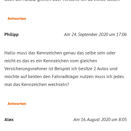
Antworten
Philipp
Am 24. September 2020 um 17:06
Hallo muss das Kennzeichen genau das selbe sein oder
reicht es das es ein Kennzeichen vom gleichen
Versicherungsnehmer ist Beispiel ich besitze 2 Autos und
möchte auf beiden den Fahrradträger nutzen muss ich jedes
mal das Kennzeichen wechseln?
Antworten
Alex
Am 16. August 2020 um 8:05