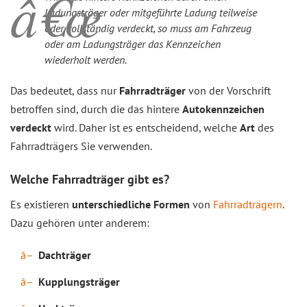
Ladungsträger oder mitgeführte Ladung teilweise
oder vollständig verdeckt, so muss am Fahrzeug
oder am Ladungsträger das Kennzeichen
wiederholt werden.
Das bedeutet, dass nur
Fahrradträger
von der Vorschrift
betroffen sind, durch die das hintere
Autokennzeichen
verdeckt
wird. Daher ist es entscheidend, welche
Art
des
Fahrradträgers Sie verwenden.
Welche Fahrradträger gibt es?
Es existieren
unterschiedliche Formen
von
Fahrradträgern
.
Dazu gehören unter anderem:
Dachträger
Kupplungsträger