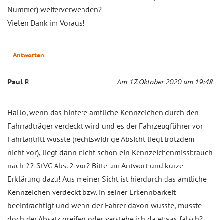
Nummer) weiterverwenden?
Vielen Dank im Voraus!
Antworten
Paul R
Am 17. Oktober 2020 um 19:48
Hallo, wenn das hintere amtliche Kennzeichen durch den
Fahrradträger verdeckt wird und es der Fahrzeugführer vor
Fahrtantritt wusste (rechtswidrige Absicht liegt trotzdem
nicht vor), liegt dann nicht schon ein Kennzeichenmissbrauch
nach 22 StVG Abs. 2 vor? Bitte um Antwort und kurze
Erklärung dazu! Aus meiner Sicht ist hierdurch das amtliche
Kennzeichen verdeckt bzw. in seiner Erkennbarkeit
beeinträchtigt und wenn der Fahrer davon wusste, müsste
doch der Absatz greifen oder verstehe ich da etwas falsch?