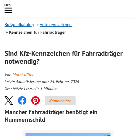
Inhalt
Menü
springen
Searc
Bußgeldkatalog
Autokennzeichen
Kennzeichen für Fahrradträger
Sind Kfz-Kennzeichen für Fahrradträger
notwendig?
Von
Murat Kilinc
Letzte Aktualisierung am: 25. Februar 2026
Geschätzte Lesezeit:
5
Minuten
Kommentare
Mancher Fahrradträger benötigt ein
Nummernschild