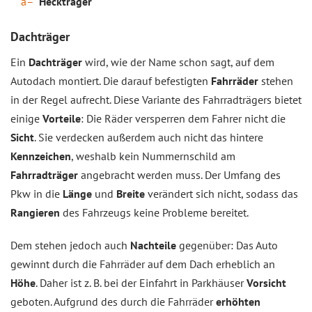
Heckträger
Dachträger
Ein
Dachträger
wird, wie der Name schon sagt, auf dem
Autodach montiert. Die darauf befestigten
Fahrräder
stehen
in der Regel aufrecht. Diese Variante des Fahrradträgers bietet
einige
Vorteile
: Die Räder versperren dem Fahrer nicht die
Sicht
. Sie verdecken außerdem auch nicht das hintere
Kennzeichen
, weshalb kein Nummernschild am
Fahrradträger
angebracht werden muss. Der Umfang des
Pkw in die
Länge
und
Breite
verändert sich nicht, sodass das
Rangieren
des Fahrzeugs keine Probleme bereitet.
Dem stehen jedoch auch
Nachteile
gegenüber: Das Auto
gewinnt durch die Fahrräder auf dem Dach erheblich an
Höhe
. Daher ist z. B. bei der Einfahrt in Parkhäuser
Vorsicht
geboten. Aufgrund des durch die Fahrräder
erhöhten