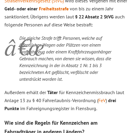
Straßenverkehrsgesetz (StVG)
wird dieses Vergehen mit einer
Geld- oder einer
Freiheitsstrafe
von bis zu einem Jahr
sanktioniert. Übrigens werden laut
§ 22 Absatz 2 StVG
auch
folgende Personen auf diese Weise bestraft:
Die gleiche Strafe trifft Personen, welche auf
öffentlichen Wegen oder Plätzen von einem
Kraftfahrzeug oder einem Kraftfahrzeuganhänger
Gebrauch machen, von denen sie wissen, dass die
Kennzeichnung in der in Absatz 1 Nr. 1 bis 3
bezeichneten Art gefälscht, verfälscht oder
unterdrückt worden ist.
Außerdem erhält der
Täter
für Kennzeichenmissbrauch laut
Anlage 13 zu § 40 Fahrerlaubnis-Verordnung (
FeV
)
drei
Punkte
im Fahreignungsregister in Flensburg.
Wie sind die Regeln für Kennzeichen am
Fahrradträger in anderen Ländern?