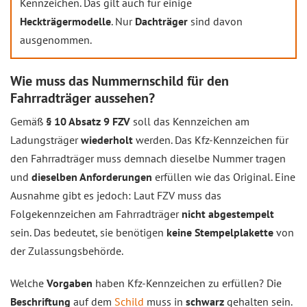
Kennzeichen. Das gilt auch für einige
Heckträgermodelle
. Nur
Dachträger
sind davon
ausgenommen.
Wie muss das Nummernschild für den
Fahrradträger aussehen?
Gemäß
§ 10 Absatz 9 FZV
soll das Kennzeichen am
Ladungsträger
wiederholt
werden. Das Kfz-Kennzeichen für
den Fahrradträger muss demnach dieselbe Nummer tragen
und
dieselben Anforderungen
erfüllen wie das Original. Eine
Ausnahme gibt es jedoch: Laut FZV muss das
Folgekennzeichen am Fahrradträger
nicht abgestempelt
sein. Das bedeutet, sie benötigen
keine Stempelplakette
von
der Zulassungsbehörde.
Welche
Vorgaben
haben Kfz-Kennzeichen zu erfüllen? Die
Beschriftung
auf dem
Schild
muss in
schwarz
gehalten sein.