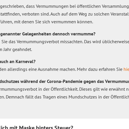
tgeschrieben, dass Vermummungen bei öffentlichen Versammlunge
stattfinden, verboten sind. Auch auf dem Weg zu solchen Veransta
h führen, mit denen Sie sich vermummen können.
zu genannter Gelegenheiten dennoch vermumme?
 Sie das Vermummungsverbot missachten. Das wird üblicherweise
m Jahr geahndet.
uch an Karneval?
örden allerdings eine Ausnahme machen. Mehr dazu erfahren Sie
hie
undschutzes während der Corona-Pandemie gegen das Vermummu
Vermummungsverbot in der Öffentlichkeit. Dieses gilt wie erwähnt
n. Demnach fällt das Tragen eines Mundschutzes in der Öffentlich
lich mit Maske hinters Steuer?