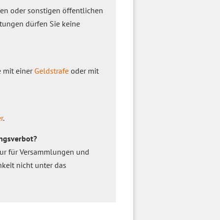
n oder sonstigen öffentlichen
ltungen dürfen Sie keine
 mit einer
Geldstrafe
oder mit
r
.
ngsverbot?
 nur für Versammlungen und
keit nicht unter das