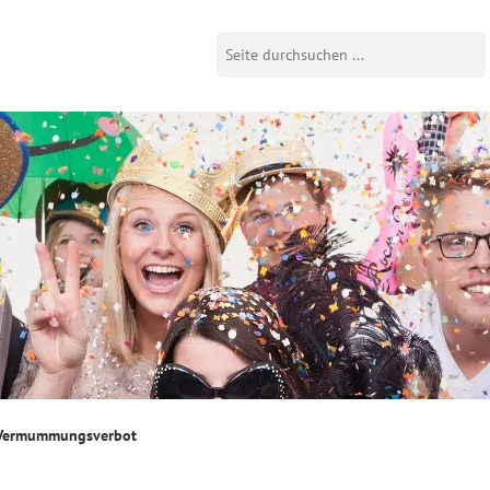
Vermummungsverbot