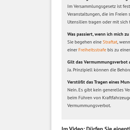
Im Versammlungsgesetz ist fes
Veranstaltungen, die im Freien 
Utensilien tragen oder mit sic
Was passiert, wenn ich mich 
Sie begehen eine
Straftat
, wenn
einer
Freiheitsstrafe
bis zu eine
Gilt das Vermummungsverbot a
Ja. Prinzipiell können die Beh
Verstößt das Tragen eines M
Nein. Es gibt kein generelles 
beim Führen von Kraftfahrzeuge
Vermummungsverbot.
Im Video: Dürfen Sie eigent