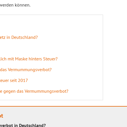
werden können.
tz in Deutschland?
lich mit Maske hinters Steuer?
nd das Vermummungsverbot?
uer seit 2017
öße gegen das Vermummungsverbot?
ot
erbot in Deutschland?