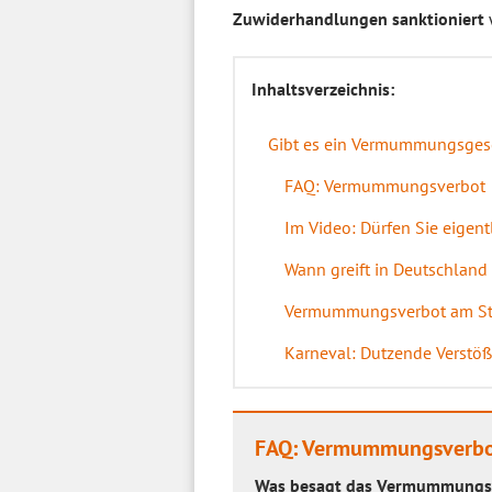
Zuwiderhandlungen sanktioniert
Inhaltsverzeichnis:
Gibt es ein Vermummungsgese
FAQ: Vermummungsverbot
Im Video: Dürfen Sie eigent
Wann greift in Deutschla
Vermummungsverbot am Ste
Karneval: Dutzende Verst
FAQ: Vermummungsverb
Was besagt das Vermummungsv