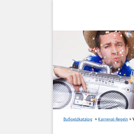
Inhalt
springen
Bußgeldkatalog
Karneval-Regeln