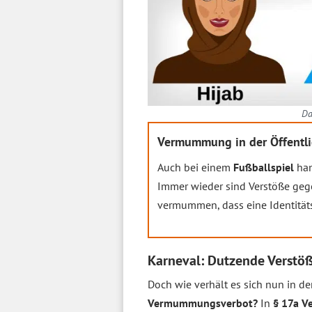
Da
Vermummung in der Öffentlic
Auch bei einem
Fußballspiel
han
Immer wieder sind Verstöße gege
vermummen, dass eine Identitätsf
Karneval: Dutzende Verst
Doch wie verhält es sich nun in de
Vermummungsverbot?
In
§ 17a V