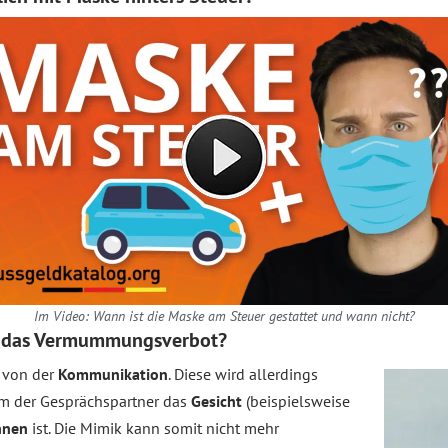
Im Video: Wann ist die Maske am Steuer gestattet und wann nicht?
nd das Vermummungsverbot?
 von der
Kommunikation
. Diese wird allerdings
em der Gesprächspartner das
Gesicht
(beispielsweise
nnen
ist. Die Mimik kann somit nicht mehr