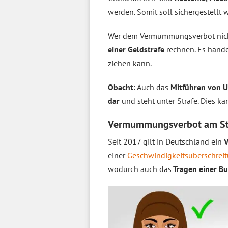
werden. Somit soll sichergestellt w
Wer dem Vermummungsverbot nic
einer Geldstrafe
rechnen. Es handel
ziehen kann.
Obacht
: Auch das
Mitführen von U
dar
und steht unter Strafe. Dies k
Vermummungsverbot am Ste
Seit 2017 gilt in Deutschland ein
einer
Geschwindigkeitsüberschrei
wodurch auch das
Tragen einer Bu