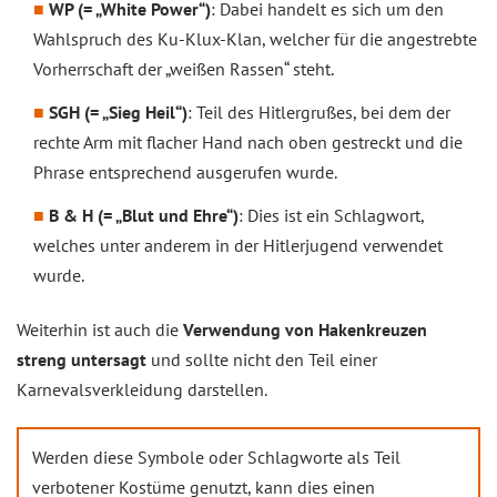
WP (= „White Power“)
: Dabei handelt es sich um den
Wahlspruch des Ku-Klux-Klan, welcher für die angestrebte
Vorherrschaft der „weißen Rassen“ steht.
SGH (= „Sieg Heil“)
: Teil des Hitlergrußes, bei dem der
rechte Arm mit flacher Hand nach oben gestreckt und die
Phrase entsprechend ausgerufen wurde.
B & H (= „Blut und Ehre“)
: Dies ist ein Schlagwort,
welches unter anderem in der Hitlerjugend verwendet
wurde.
Weiterhin ist auch die
Verwendung von Hakenkreuzen
streng untersagt
und sollte nicht den Teil einer
Karnevalsverkleidung darstellen.
Werden diese Symbole oder Schlagworte als Teil
verbotener Kostüme genutzt, kann dies einen