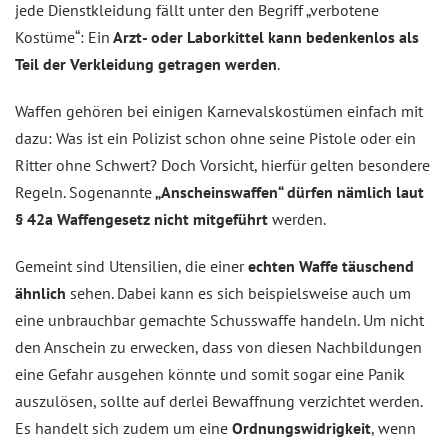
jede Dienstkleidung fällt unter den Begriff „verbotene
Kostüme“: Ein
Arzt- oder Laborkittel kann bedenkenlos als
Teil der Verkleidung getragen werden
.
Waffen gehören bei einigen Karnevalskostümen einfach mit
dazu: Was ist ein Polizist schon ohne seine Pistole oder ein
Ritter ohne Schwert? Doch Vorsicht, hierfür gelten besondere
Regeln. Sogenannte
„Anscheinswaffen“ dürfen nämlich laut
§ 42a Waffengesetz nicht mitgeführt
werden.
Gemeint sind Utensilien, die einer
echten Waffe täuschend
ähnlich
sehen. Dabei kann es sich beispielsweise auch um
eine unbrauchbar gemachte Schusswaffe handeln. Um nicht
den Anschein zu erwecken, dass von diesen Nachbildungen
eine Gefahr ausgehen könnte und somit sogar eine Panik
auszulösen, sollte auf derlei Bewaffnung verzichtet werden.
Es handelt sich zudem um eine
Ordnungswidrigkeit
, wenn