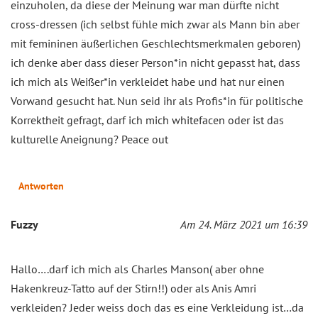
einzuholen, da diese der Meinung war man dürfte nicht
cross-dressen (ich selbst fühle mich zwar als Mann bin aber
mit femininen äußerlichen Geschlechtsmerkmalen geboren)
ich denke aber dass dieser Person*in nicht gepasst hat, dass
ich mich als Weißer*in verkleidet habe und hat nur einen
Vorwand gesucht hat. Nun seid ihr als Profis*in für politische
Korrektheit gefragt, darf ich mich whitefacen oder ist das
kulturelle Aneignung? Peace out
Antworten
Fuzzy
Am 24. März 2021 um 16:39
Hallo….darf ich mich als Charles Manson( aber ohne
Hakenkreuz-Tatto auf der Stirn!!) oder als Anis Amri
verkleiden? Jeder weiss doch das es eine Verkleidung ist…da