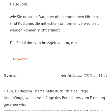
Hallo Jörn,
wie Sie unserem Ratgeber oben entnehmen können,
sind Kostüme, die mit echten Uniformen verwechselt
werden können, nicht erlaubt.
Die Redaktion von bussgeldkatalog.org
Antworten
Norman
Am 16. Januar 2020 um 11:45
Hallo, zu diesem Thema hätte auch ich eine Frage.
Unabhängig wie es vom Auge des Betrachters zum Fasching
gesehen wird.
Darf man sich zu einer Fasching Veranstaltung mit einer SA