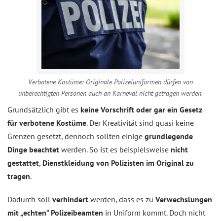
Verbotene Kostüme: Originale Polizeiuniformen dürfen von
unberechtigten Personen auch an Karneval nicht getragen werden.
Grundsätzlich gibt es
keine Vorschrift oder gar ein Gesetz
für verbotene Kostüme
. Der Kreativität sind quasi keine
Grenzen gesetzt, dennoch sollten einige
grundlegende
Dinge beachtet
werden. So ist es beispielsweise
nicht
gestattet
,
Dienstkleidung von Polizisten im Original zu
tragen
.
Dadurch soll
verhindert
werden, dass es zu
Verwechslungen
mit „echten“ Polizeibeamten
in Uniform kommt. Doch nicht