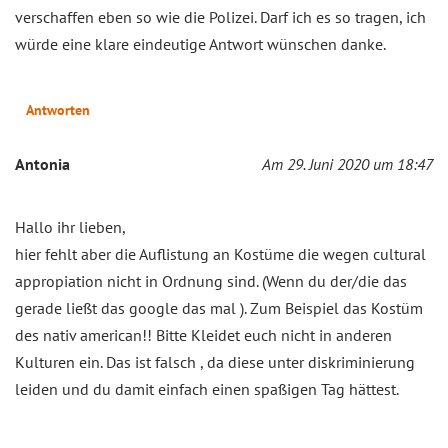
verschaffen eben so wie die Polizei. Darf ich es so tragen, ich
würde eine klare eindeutige Antwort wünschen danke.
Antworten
Antonia
Am 29. Juni 2020 um 18:47
Hallo ihr lieben,
hier fehlt aber die Auflistung an Kostüme die wegen cultural
appropiation nicht in Ordnung sind. (Wenn du der/die das
gerade ließt das google das mal ). Zum Beispiel das Kostüm
des nativ american!! Bitte Kleidet euch nicht in anderen
Kulturen ein. Das ist falsch , da diese unter diskriminierung
leiden und du damit einfach einen spaßigen Tag hättest.