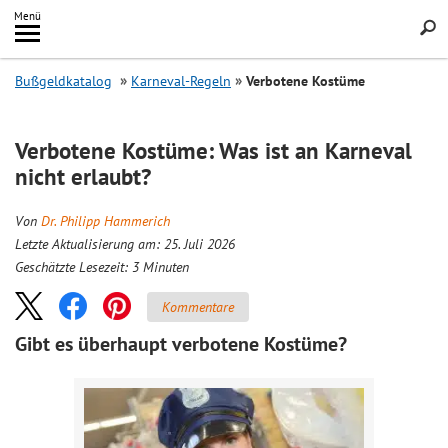
Inhalt
Menü
springen
Searc
Bußgeldkatalog
Karneval-Regeln
Verbotene Kostüme
Verbotene Kostüme: Was ist an Karneval
nicht erlaubt?
Von
Dr. Philipp Hammerich
Letzte Aktualisierung am: 25. Juli 2026
Geschätzte Lesezeit:
3
Minuten
Kommentare
Gibt es überhaupt verbotene Kostüme?