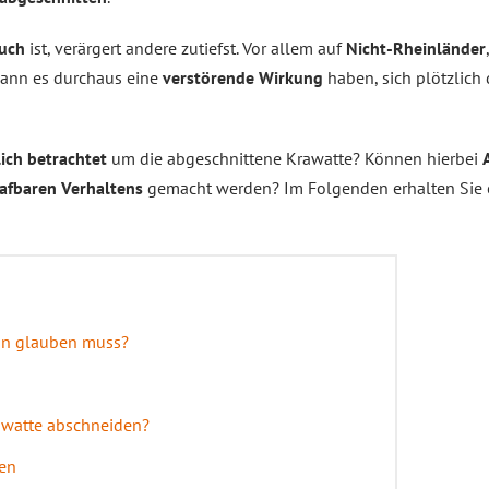
auch
ist, verärgert andere zutiefst. Vor allem auf
Nicht-Rheinländer
 kann es durchaus eine
verstörende Wirkung
haben, sich plötzlich
lich betrachtet
um die abgeschnittene Krawatte? Können hierbei
rafbaren Verhaltens
gemacht werden? Im Folgenden erhalten Sie 
ran glauben muss?
rawatte abschneiden?
zen