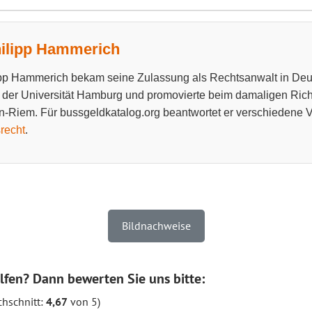
hilipp Hammerich
ipp Hammerich bekam seine Zulassung als Rechtsanwalt in Deut
 der Universität Hamburg und promovierte beim damaligen Richt
-Riem. Für bussgeldkatalog.org beantwortet er verschiedene 
recht
.
Bildnachweise
lfen? Dann bewerten Sie uns bitte:
hschnitt:
4,67
von 5)