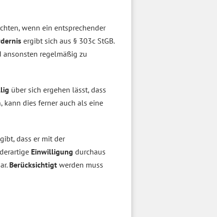
rchten, wenn ein entsprechender
rdernis
ergibt sich aus § 303c StGB.
d ansonsten regelmäßig zu
llig
über sich ergehen lässt, dass
 kann dies ferner auch als eine
ibt, dass er mit der
 derartige
Einwilligung
durchaus
ar.
Berücksichtigt
werden muss