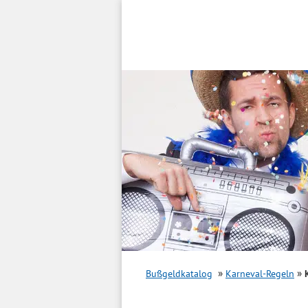
Inhalt
springen
Bußgeldkatalog
Karneval-Regeln