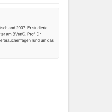
schland 2007. Er studierte
er am BVerfG, Prof. Dr.
Verbraucherfragen rund um das