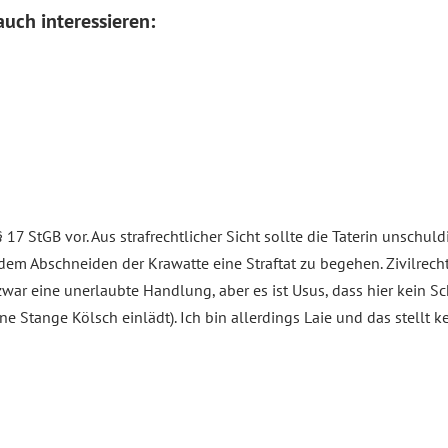
uch interessieren:
§ 17 StGB vor. Aus strafrechtlicher Sicht sollte die Taterin unschul
dem Abschneiden der Krawatte eine Straftat zu begehen. Zivilrechtl
war eine unerlaubte Handlung, aber es ist Usus, dass hier kein S
e Stange Kölsch einlädt). Ich bin allerdings Laie und das stellt ke