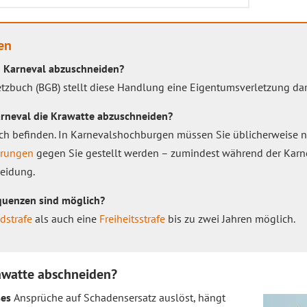
en
an Karneval abzuschneiden?
zbuch (BGB) stellt diese Handlung eine Eigentumsverletzung dar
rneval die Krawatte abzuschneiden?
ch befinden. In Karnevalshochburgen müssen Sie üblicherweise n
erungen
gegen Sie gestellt werden – zumindest während der Karnev
heidung.
quenzen sind möglich?
dstrafe
als auch eine
Freiheitsstrafe
bis zu zwei Jahren möglich.
rawatte abschneiden?
ses
Ansprüche auf Schadensersatz auslöst, hängt