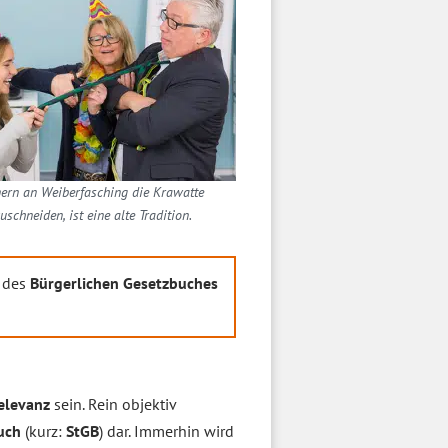
rn an Weiberfasching die Krawatte
uschneiden, ist eine alte Tradition.
1 des
Bürgerlichen Gesetzbuches
elevanz
sein. Rein objektiv
buch
(kurz:
StGB
) dar. Immerhin wird