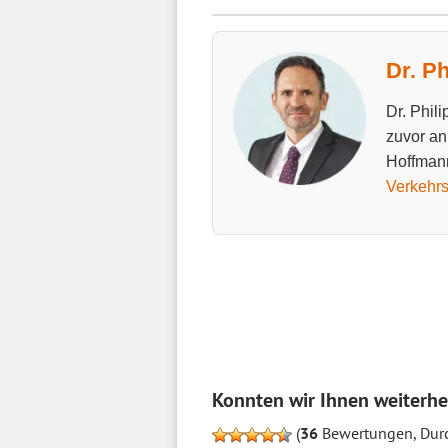
Dr. P
Dr. Phil
zuvor an
Hoffmann
Verkehrs
Konnten wir Ihnen weiterhe
(
36
Bewertungen, Durc