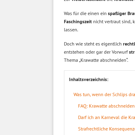
Was für die einen ein
spaßiger Br
Faschingszeit
nicht vertraut sind,
lassen.
Doch wie steht es eigentlich
recht
entstehen oder gar der Vorwurf
st
Thema „Krawatte abschneiden“.
Inhaltsverzeichnis:
Was tun, wenn der Schlips d
FAQ: Krawatte abschneiden
Darf ich an Karneval die K
Strafrechtliche Konsequen