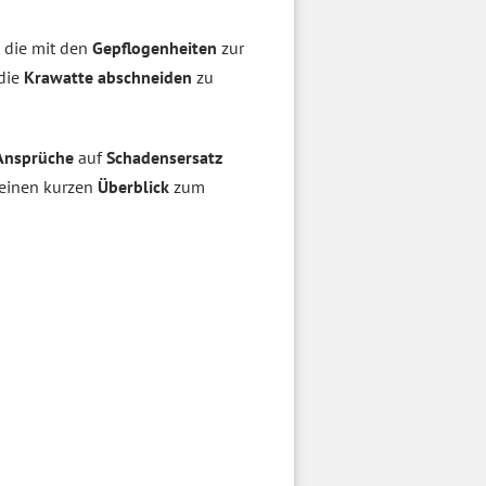
, die mit den
Gepflogenheiten
zur
 die
Krawatte abschneiden
zu
Ansprüche
auf
Schadensersatz
einen kurzen
Überblick
zum