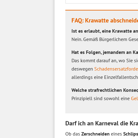
FAQ: Krawatte abschneid
Ist es erlaubt, eine Krawatte 
Nein. Gemäß Bürgerlichem Geset
Hat es Folgen, jemandem an Ka
Das kommt darauf an, wo Sie si
deswegen
Schadensersatzford
allerdings eine Einzelfallentsc
Welche strafrechtlichen Konse
Prinzipiell sind sowohl eine
Gel
Darf ich an Karneval die K
Ob das
Zerschneiden
eines
Schlip