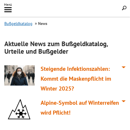
Inhalt
Menü
springen
Searc
Bußgeldkatalog
News
Aktuelle News zum Bußgeldkatalog,
Urteile und Bußgelder
Steigende Infektionszahlen:
Kommt die Maskenpflicht im
Winter 2025?
Alpine-Symbol auf Winterreifen
wird Pflicht!