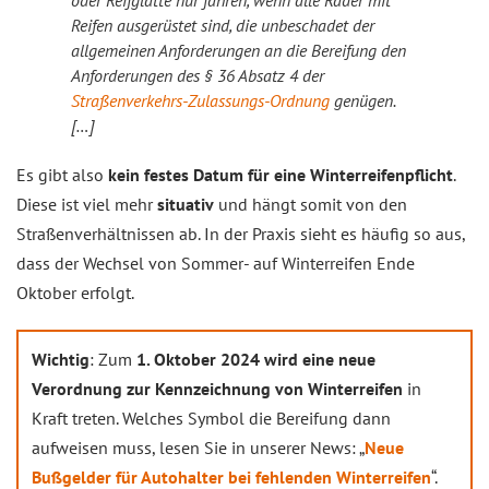
oder Reifglätte nur fahren, wenn alle Räder mit
Reifen ausgerüstet sind, die unbeschadet der
allgemeinen Anforderungen an die Bereifung den
Anforderungen des § 36 Absatz 4 der
Straßenverkehrs-Zulassungs-Ordnung
genügen.
[…]
Es gibt also
kein festes Datum für eine Winterreifenpflicht
.
Diese ist viel mehr
situativ
und hängt somit von den
Straßenverhältnissen ab. In der Praxis sieht es häufig so aus,
dass der Wechsel von Sommer- auf Winterreifen Ende
Oktober erfolgt.
Wichtig
: Zum
1. Oktober 2024 wird eine neue
Verordnung zur Kennzeichnung von Winterreifen
in
Kraft treten. Welches Symbol die Bereifung dann
aufweisen muss, lesen Sie in unserer News: „
Neue
Bußgelder für Autohalter bei fehlenden Winterreifen
“.