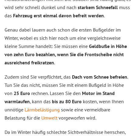
wird sehr schnell dunkel und nach
starkem Schneefall
muss
das
Fahrzeug erst einmal davon befreit werden
.
Genau dabei lauern auch schon die ersten Bußgelder im
Winter, wobei es sich hier noch um eine vergleichsweise
kleine Summe handelt: Sie müssen eine
Geldbuße in Höhe
von zehn Euro bezahlen, wenn Sie die Frontscheibe nicht
ausreichend freikratzen
.
Zudem sind Sie verpflichtet, das
Dach vom Schnee befreien
.
Tun Sie das nicht, müssen Sie mit einem Bußgeld in Höhe
von
25 Euro
rechnen. Lassen Sie den
Motor im Stand
warmlaufen
, kann das
bis zu 80 Euro
kosten, wenn Ihnen
unnötige
Lärmbelästigung
sowie eine vermeidbare
Belastung für die
Umwelt
vorgeworfen wird.
Da im Winter häufig schlechte Sichtverhältnisse herrschen,