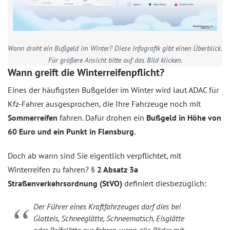
Wann droht ein Bußgeld im Winter? Diese Infografik gibt einen Überblick.
Für größere Ansicht bitte auf das Bild klicken.
Wann greift die Winterreifenpflicht?
Eines der häufigsten Bußgelder im Winter wird laut ADAC für
Kfz-Fahrer ausgesprochen, die Ihre Fahrzeuge noch mit
Sommerreifen
fahren. Dafür drohen ein
Bußgeld in Höhe von
60 Euro und ein Punkt in Flensburg
.
Doch ab wann sind Sie eigentlich verpflichtet, mit
Winterreifen zu fahren? §
2 Absatz 3a
Straßenverkehrsordnung (StVO)
definiert diesbezüglich:
Der Führer eines Kraftfahrzeuges darf dies bei
Glatteis, Schneeglätte, Schneematsch, Eisglätte