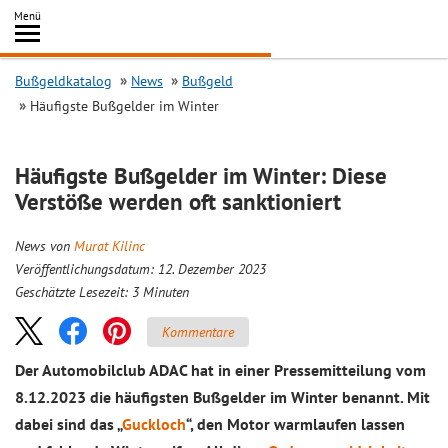
Inhalt
Menü
springen
Searc
Bußgeldkatalog
News
Bußgeld
Häufigste Bußgelder im Winter
Häufigste Bußgelder im Winter: Diese
Verstöße werden oft sanktioniert
News von
Murat Kilinc
Veröffentlichungsdatum: 12. Dezember 2023
Geschätzte Lesezeit:
3
Minuten
Kommentare
Der Automobilclub ADAC hat in einer Pressemitteilung vom
8.12.2023 die häufigsten Bußgelder im Winter benannt. Mit
dabei sind das „
Guckloch
“, den Motor warmlaufen lassen