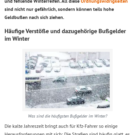
und fehlende Winterreifen. All diese
Ordnungswidrigkeiten
sind nicht nur gefährlich, sondern können teils hohe
Geldbußen nach sich ziehen.
Häufige Verstöße und dazugehörige Bußgelder
im Winter
Was sind die häufigsten Bußgelder im Winter?
Die kalte Jahreszeit bringt auch für Kfz-Fahrer so einige
Herausforderungen mit sich: Die Straßen sind häufig glatt, es