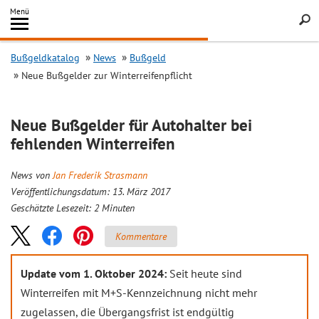
Inhalt
Menü
springen
Searc
Bußgeldkatalog
News
Bußgeld
Neue Bußgelder zur Winterreifenpflicht
Neue Bußgelder für Autohalter bei
fehlenden Winterreifen
News von
Jan Frederik Strasmann
Veröffentlichungsdatum: 13. März 2017
Geschätzte Lesezeit:
2
Minuten
Kommentare
Update vom 1. Oktober 2024:
Seit heute sind
Winterreifen mit M+S-Kennzeichnung nicht mehr
zugelassen, die Übergangsfrist ist endgültig