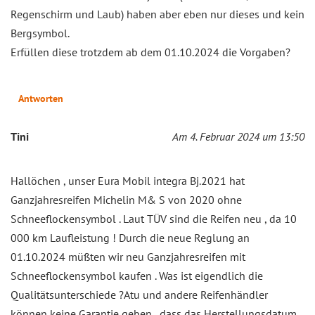
Regenschirm und Laub) haben aber eben nur dieses und kein
Bergsymbol.
Erfüllen diese trotzdem ab dem 01.10.2024 die Vorgaben?
Antworten
Tini
Am 4. Februar 2024 um 13:50
Hallöchen , unser Eura Mobil integra Bj.2021 hat
Ganzjahresreifen Michelin M& S von 2020 ohne
Schneeflockensymbol . Laut TÜV sind die Reifen neu , da 10
000 km Laufleistung ! Durch die neue Reglung an
01.10.2024 müßten wir neu Ganzjahresreifen mit
Schneeflockensymbol kaufen . Was ist eigendlich die
Qualitätsunterschiede ?Atu und andere Reifenhändler
können keine Garantie geben , dass das Herstellungsdatum