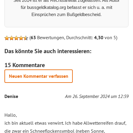
Seit 2014 ist er als Rechtsanwalt zugelassen. Als Autor
für bussgeldkatalog.org befasst er sich u. a. mit
Einsprüchen zum Bußgeldbescheid.
(
63
Bewertungen, Durchschnitt:
4,30
von 5)
Das könnte Sie auch interessieren:
15 Kommentare
Neuen Kommentar verfassen
Denise
Am 26. September 2024 um 12:59
Hallo,
ich bin aktuell etwas verwirrt. Ich habe Allwetterreifen drauf,
die zwar ein Schneeflockensymbol (neben Sonne,