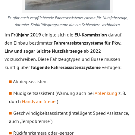
Es gibt auch verpflichtende Fahrerassistenzsysteme für Nutzfahrzeuge,
darunter Stabilitätsprogramme die ein Schleudern verhindern.
Im
Frühjahr 2019
einigte sich die
EU-Kommission
darauf,
den Einbau bestimmter
Fahrerassistenzsysteme für Pkw,
Lkw und sogar leichte Nutzfahrzeuge
ab
2022
vorzuschreiben. Diese Fahrzeugtypen und Busse müssen
künftig über
folgende Fahrerassistenzsysteme
verfügen:
Abbiegeassistent
Müdigkeitsassistent (Warnung auch bei
Ablenkung
z. B.
durch
Handy am Steuer
)
Geschwindigkeitsassistent (Intelligent Speed Assistance,
auch „Tempobremse“)
Rückfahrkamera oder -sensor