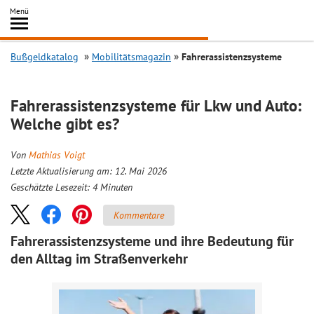
Inhalt
Menü
springen
Searc
Bußgeldkatalog
Mobilitätsmagazin
Fahrerassistenzsysteme
Fahrerassistenzsysteme für Lkw und Auto:
Welche gibt es?
Von
Mathias Voigt
Letzte Aktualisierung am: 12. Mai 2026
Geschätzte Lesezeit:
4
Minuten
Kommentare
Fahrerassistenzsysteme und ihre Bedeutung für
den Alltag im Straßenverkehr