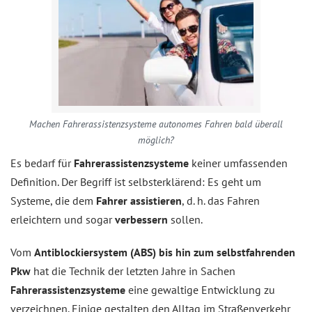
Machen Fahrerassistenzsysteme autonomes Fahren bald überall
möglich?
Es bedarf für
Fahrerassistenzsysteme
keiner umfassenden
Definition. Der Begriff ist selbsterklärend: Es geht um
Systeme, die dem
Fahrer assistieren
, d. h. das Fahren
erleichtern und sogar
verbessern
sollen.
Vom
Antiblockiersystem (ABS) bis hin zum selbstfahrenden
Pkw
hat die Technik der letzten Jahre in Sachen
Fahrerassistenzsysteme
eine gewaltige Entwicklung zu
verzeichnen. Einige gestalten den Alltag im Straßenverkehr