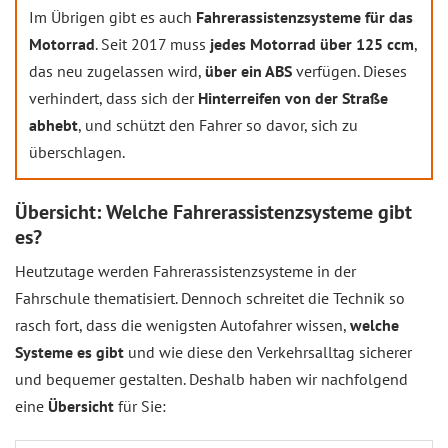
Im Übrigen gibt es auch
Fahrerassistenzsysteme für das
Motorrad
. Seit 2017 muss
jedes Motorrad über 125 ccm
,
das neu zugelassen wird,
über ein ABS
verfügen. Dieses
verhindert, dass sich der
Hinterreifen von der Straße
abhebt
, und schützt den Fahrer so davor, sich zu
überschlagen.
Übersicht: Welche Fahrerassistenzsysteme gibt
es?
Heutzutage werden Fahrerassistenzsysteme in der
Fahrschule thematisiert. Dennoch schreitet die Technik so
rasch fort, dass die wenigsten Autofahrer wissen,
welche
Systeme es gibt
und wie diese den Verkehrsalltag sicherer
und bequemer gestalten. Deshalb haben wir nachfolgend
eine
Übersicht
für Sie: