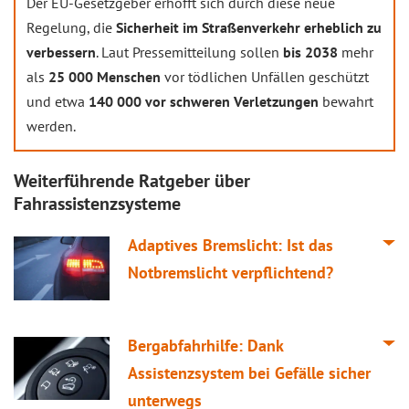
Der EU-Gesetzgeber erhofft sich durch diese neue
Regelung, die
Sicherheit im Straßenverkehr erheblich zu
verbessern
. Laut Pressemitteilung sollen
bis 2038
mehr
als
25 000 Menschen
vor tödlichen Unfällen geschützt
und etwa
140 000 vor schweren Verletzungen
bewahrt
werden.
Weiterführende Ratgeber über
Fahrassistenzsysteme
Adaptives Bremslicht: Ist das
Notbremslicht verpflichtend?
Bergabfahrhilfe: Dank
Assistenzsystem bei Gefälle sicher
unterwegs