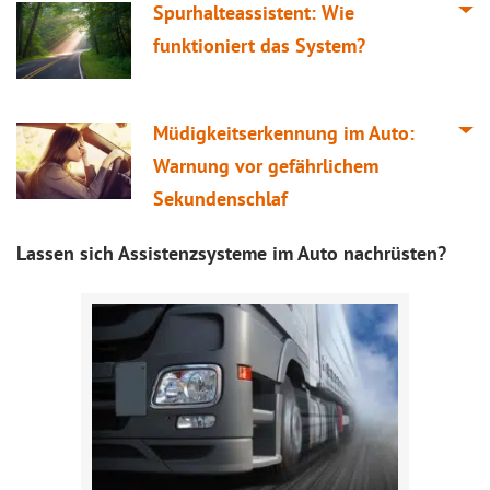
Spurhalteassistent: Wie
funktioniert das System?
Müdigkeitserkennung im Auto:
Warnung vor gefährlichem
Sekundenschlaf
Lassen sich Assistenzsysteme im Auto nachrüsten?