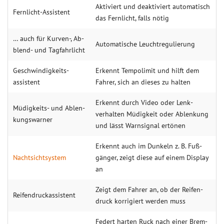
Akti­viert und deakti­viert auto­matisch
Fern­licht-Assistent
das Fern­licht, falls nötig
… auch für Kurven-, Ab­
Auto­mati­sche Leucht­regulie­rung
blend- und Tagfahr­licht
Geschwin­digkeits­
Erkennt Tempo­limit und hilft dem
assistent
Fahrer, sich an die­ses zu hal­ten
Erkennt durch Video oder Lenk­
Müdig­keits- und Ablen­
verhalten Müdig­keit oder Ablen­kung
kungs­warner
und lässt Warn­signal ertönen
Erkennt auch im Dun­keln z. B. Fuß­
Nacht­sicht­system
gänger, zeigt diese auf einem Dis­play
an
Zeigt dem Fahrer an, ob der Reifen­
Reifen­druck­assistent
druck korri­giert werden muss
Federt harten Ruck nach einer Brem­