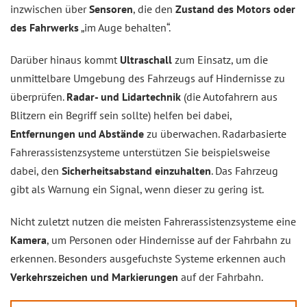
inzwischen über
Sensoren
, die den
Zustand des Motors oder
des Fahrwerks
„im Auge behalten“.
Darüber hinaus kommt
Ultraschall
zum Einsatz, um die
unmittelbare Umgebung des Fahrzeugs auf Hindernisse zu
überprüfen.
Radar- und Lidartechnik
(die Autofahrern aus
Blitzern ein Begriff sein sollte) helfen bei dabei,
Entfernungen und Abstände
zu überwachen. Radarbasierte
Fahrerassistenzsysteme unterstützen Sie beispielsweise
dabei, den
Sicherheitsabstand einzuhalten
. Das Fahrzeug
gibt als Warnung ein Signal, wenn dieser zu gering ist.
Nicht zuletzt nutzen die meisten Fahrerassistenzsysteme eine
Kamera
, um Personen oder Hindernisse auf der Fahrbahn zu
erkennen. Besonders ausgefuchste Systeme erkennen auch
Verkehrszeichen und Markierungen
auf der Fahrbahn.