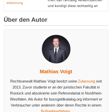
erkennung
und kün­digt diese recht­zeitig an
Über den Autor
Mathias Voigt
Rechtsanwalt Mathias Voigt besitzt seine
Zulassung
seit
2013. Zuvor studierte er an der juristischen Fakultät in
Rostock und absolvierte sein Referendariat in Nordrhein-
Westfalen. Als Autor für bussgeldkatalog.org informiert er
Verbraucher unter anderem über deren Rechte in einem
Bußgeldverfahren
.