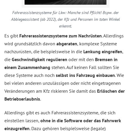
Fahrerassistenzsysteme für Lkw: Manche sind Pflicht! Bspw. der
Abbiegeassistent (ab 2022), der Kfz und Personen im toten Winkel
erkennt.
Es gibt
Fahrerassistenzsysteme zum Nachrüsten
. Allerdings
wird grundsätzlich davon
abgeraten
, komplexe Systeme
nachzurüsten, die beispielsweise in die
Lenkung eingreifen
,
die
Geschwindigkeit regulieren
oder mit den
Bremsen in
einem Zusammenhang
stehen. Auf keinen Fall sollten Sie
diese Systeme auch noch
selbst ins Fahrzeug einbauen
. Wie
bei vielen anderen unzulässigen oder nicht eingetragenen
Veränderungen am Kfz riskieren Sie damit das
Erlöschen der
Betriebserlaubnis
.
Allerdings gibt es auch Fahrerassistenzsysteme, die sich
einstellen lassen,
ohne in die Software oder das Fahrwerk
einzugreifen
. Dazu gehören beispielsweise (legale)