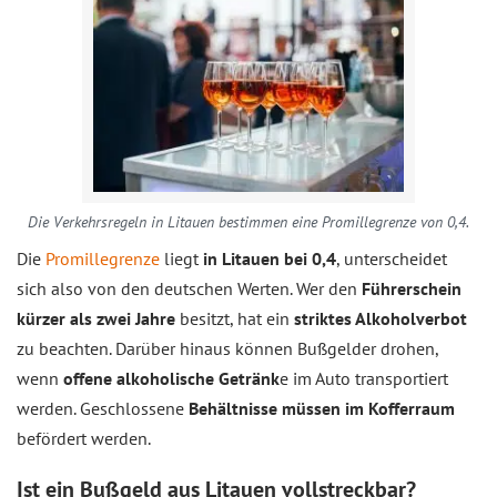
Die Verkehrsregeln in Litauen bestimmen eine Promillegrenze von 0,4.
Die
Promillegrenze
liegt
in Litauen bei 0,4
, unterscheidet
sich also von den deutschen Werten. Wer den
Führerschein
kürzer als zwei Jahre
besitzt, hat ein
striktes Alkoholverbot
zu beachten. Darüber hinaus können Bußgelder drohen,
wenn
offene alkoholische Getränk
e im Auto transportiert
werden. Geschlossene
Behältnisse müssen im Kofferraum
befördert werden.
Ist ein Bußgeld aus Litauen vollstreckbar?