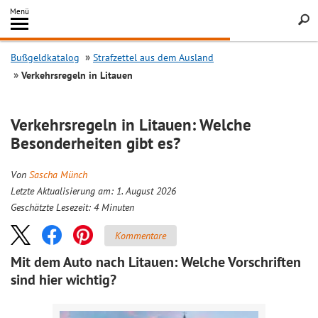
Inhalt
Menü
springen
Searc
Bußgeldkatalog
Strafzettel aus dem Ausland
Verkehrsregeln in Litauen
Verkehrsregeln in Litauen: Welche
Besonderheiten gibt es?
Von
Sascha Münch
Letzte Aktualisierung am: 1. August 2026
Geschätzte Lesezeit:
4
Minuten
Kommentare
Mit dem Auto nach Litauen: Welche Vorschriften
sind hier wichtig?