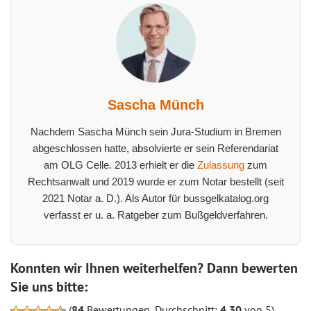
Sascha Münch
Nachdem Sascha Münch sein Jura-Studium in Bremen
abgeschlossen hatte, absolvierte er sein Referendariat
am OLG Celle. 2013 erhielt er die
Zulassung
zum
Rechtsanwalt und 2019 wurde er zum Notar bestellt (seit
2021 Notar a. D.). Als Autor für bussgelkatalog.org
verfasst er u. a. Ratgeber zum Bußgeldverfahren.
Konnten wir Ihnen weiterhelfen? Dann bewerten
Sie uns bitte:
(
84
Bewertungen, Durchschnitt:
4,30
von 5)