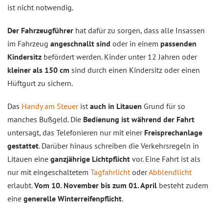
ist nicht notwendig.
Der Fahrzeugführer
hat dafür zu sorgen, dass alle Insassen
im Fahrzeug
angeschnallt sind
oder in einem
passenden
Kindersitz
befördert werden. Kinder unter 12 Jahren oder
kleiner als 150 cm
sind durch einen Kindersitz oder einen
Hüftgurt zu sichern.
Das
Handy am Steuer
ist
auch in Litauen
Grund für so
manches Bußgeld. Die
Bedienung ist während der Fahrt
untersagt, das Telefonieren nur mit einer
Freisprechanlage
gestattet
. Darüber hinaus schreiben die Verkehrsregeln in
Litauen eine
ganzjährige Lichtpflicht
vor. Eine Fahrt ist als
nur mit eingeschaltetem
Tagfahrlicht
oder
Abblendlicht
erlaubt.
Vom 10. November bis zum 01. April
besteht zudem
eine
generelle Winterreifenpflicht
.