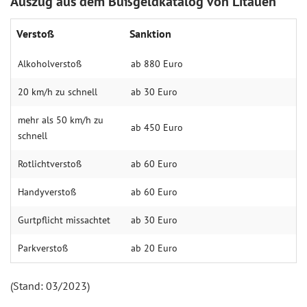
Auszug aus dem Bußgeldkatalog von Litauen
Verstoß
Sanktion
Alkoholverstoß
ab 880 Euro
20 km/h zu schnell
ab 30 Euro
mehr als 50 km/h zu
ab 450 Euro
schnell
Rotlichtverstoß
ab 60 Euro
Handyverstoß
ab 60 Euro
Gurtpflicht missachtet
ab 30 Euro
Parkverstoß
ab 20 Euro
(Stand: 03/2023)