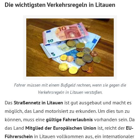
Die wichtigsten Verkehrsregeln in Litauen
Fahrer müssen mit einem Bußgeld rechnen, wenn sie gegen die
Verkehrsregeln in Litauen verstoßen.
Das
Straßennetz in Litauen
ist gut ausgebaut und macht es
möglich, das Land motorisiert zu erkunden. Um dies tun zu
können, muss eine
gültige Fahrerlaubnis
vorhanden sein. Da
das Land
Mitglied der Europäischen Union
ist, reicht der
EU-
Führerschein
in Litauen vollkommen aus, ein internationaler