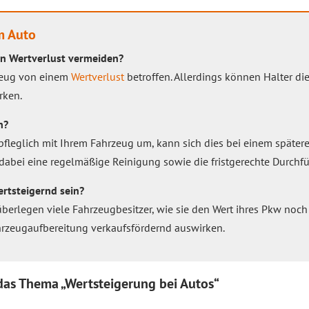
m Auto
in Wertverlust vermeiden?
rzeug von einem
Wertverlust
betroffen. Allerdings können Halter d
ken.
n?
pfleglich mit Ihrem Fahrzeug um, kann sich dies bei einem später
ei eine regelmäßige Reinigung sowie die fristgerechte Durchf
tsteigernd sein?
berlegen viele Fahrzeugbesitzer, wie sie den Wert ihres Pkw noch
hrzeugaufbereitung verkaufsfördernd auswirken.
das Thema „Wertsteigerung bei Autos“