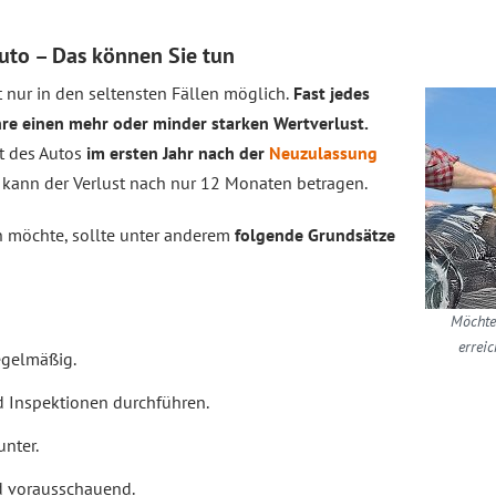
uto – Das können Sie tun
t nur in den seltensten Fällen möglich.
Fast jedes
hre einen mehr oder minder starken Wertverlust.
rt des Autos
im ersten Jahr nach der
Neuzulassung
 kann der Verlust nach nur 12 Monaten betragen.
n möchte, sollte unter anderem
folgende Grundsätze
Möchten
erreic
egelmäßig.
d Inspektionen durchführen.
unter.
nd vorausschauend.