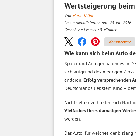
Wertsteigerung beim
Von
Murat Kilinc
Letzte Aktualisierung am: 28. Juli 2026
Geschätzte Lesezeit:
3
Minuten
Kommentare
Wie kann sich beim Auto de
Sparer und Anleger haben es in De
sich aufgrund des niedrigen Zinss
anderen,
Erfolg versprechenden A
Deutschlands liebstem Kind – dem
Nicht selten verbreiten sich Nachr
Vielfaches Ihres damaligen Werte
werden.
Das Auto, für welches der bislang h