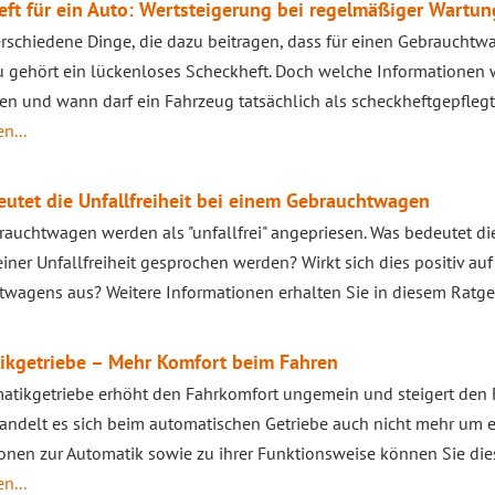
ft für ein Auto: Wertsteigerung bei regelmäßiger Wartun
erschiedene Dinge, die dazu beitragen, dass für einen Gebrauchtwa
u gehört ein lückenloses Scheckheft. Doch welche Informationen 
en und wann darf ein Fahrzeug tatsächlich als scheckheftgepfle
n...
utet die Unfallfreiheit bei einem Gebrauchtwagen
rauchtwagen werden als "unfallfrei" angepriesen. Was bedeutet di
einer Unfallfreiheit gesprochen werden? Wirkt sich dies positiv au
wagens aus? Weitere Informationen erhalten Sie in diesem Ratge
ikgetriebe – Mehr Komfort beim Fahren
atikgetriebe erhöht den Fahrkomfort ungemein und steigert den 
andelt es sich beim automatischen Getriebe auch nicht mehr um ei
onen zur Automatik sowie zu ihrer Funktionsweise können Sie d
n...