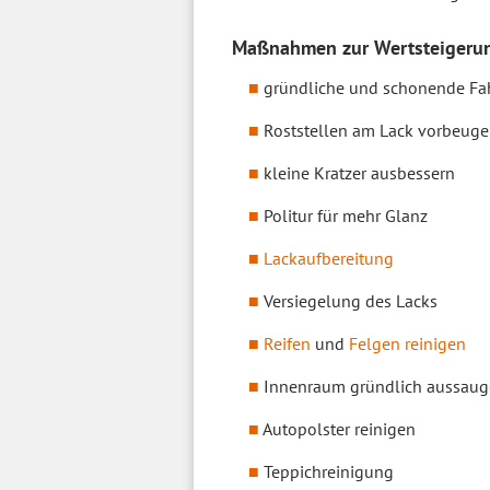
Maßnahmen zur Wertsteigeru
gründliche und schonende F
Roststellen am Lack vorbeug
kleine Kratzer ausbessern
Politur für mehr Glanz
Lackaufbereitung
Versiegelung des Lacks
Reifen
und
Felgen reinigen
Innenraum gründlich aussau
Autopolster reinigen
Teppichreinigung