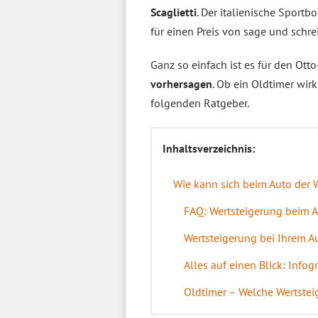
Scaglietti
. Der italienische Sport
für einen Preis von sage und schr
Ganz so einfach ist es für den Ott
vorhersagen
. Ob ein Oldtimer wir
folgenden Ratgeber.
Inhaltsverzeichnis:
Wie kann sich beim Auto der W
FAQ: Wertsteigerung beim 
Wertsteigerung bei Ihrem A
Alles auf einen Blick: Info
Oldtimer – Welche Wertstei