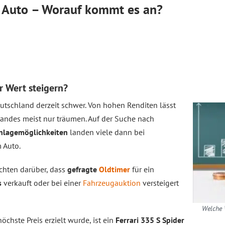
 Auto – Worauf kommt es an?
r Wert steigern?
utschland derzeit schwer. Von hohen Renditen lässt
tandes meist nur träumen. Auf der Suche nach
nlagemöglichkeiten
landen viele dann bei
 Auto.
ichten darüber, dass
gefragte
Oldtimer
für ein
s
verkauft oder bei einer
Fahrzeugauktion
versteigert
Welche 
öchste Preis erzielt wurde, ist ein
Ferrari 335 S Spider