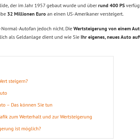
bolide, der im Jahr 1957 gebaut wurde und über
rund 400 PS
verfüg
eibe
32 Millionen Euro
an einen US-Amerikaner versteigert.
o-Normal-Autofan jedoch nicht. Die
Wertsteigerung von einem Auto
klich als Geldanlage dient und wie Sie
Ihr eigenes, neues Auto au
ert steigern?
Auto
uto – Das können Sie tun
grafik zum Werterhalt und zur Wertsteigerung
gerung ist möglich?