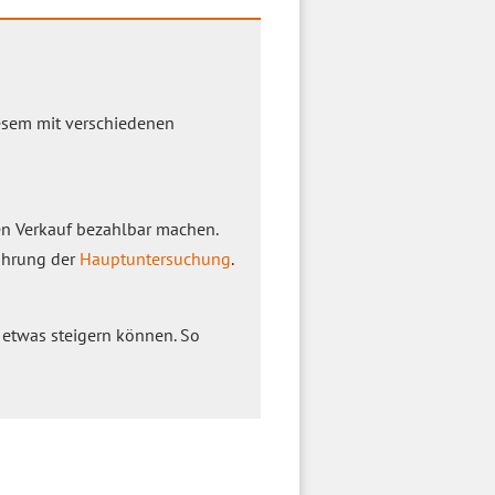
iesem mit verschiedenen
en Verkauf bezahlbar machen.
ührung der
Hauptuntersuchung
.
 etwas steigern können. So