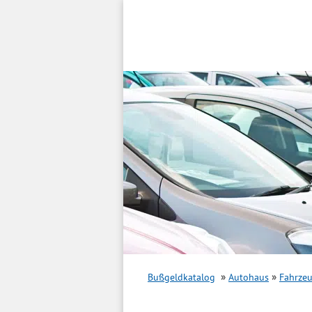
Inhalt
springen
Bußgeldkatalog
Autohaus
Fahrze