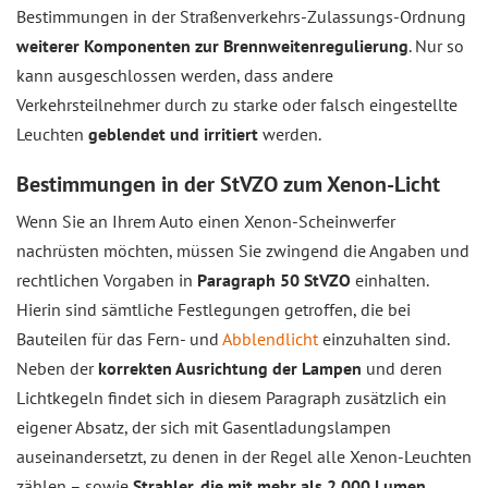
Bestimmungen in der Straßenverkehrs-Zulassungs-Ordnung
weiterer Komponenten zur Brennweitenregulierung
. Nur so
kann ausgeschlossen werden, dass andere
Verkehrsteilnehmer durch zu starke oder falsch eingestellte
Leuchten
geblendet und irritiert
werden.
Bestimmungen in der StVZO zum Xenon-Licht
Wenn Sie an Ihrem Auto einen Xenon-Scheinwerfer
nachrüsten möchten, müssen Sie zwingend die Angaben und
rechtlichen Vorgaben in
Paragraph 50 StVZO
einhalten.
Hierin sind sämtliche Festlegungen getroffen, die bei
Bauteilen für das Fern- und
Abblendlicht
einzuhalten sind.
Neben der
korrekten Ausrichtung der Lampen
und deren
Lichtkegeln findet sich in diesem Paragraph zusätzlich ein
eigener Absatz, der sich mit Gasentladungslampen
auseinandersetzt, zu denen in der Regel alle Xenon-Leuchten
zählen – sowie
Strahler, die mit mehr als 2.000 Lumen