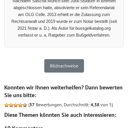
Nachdem Sascha Münch sein Jura-Studium in Bremen
abgeschlossen hatte, absolvierte er sein Referendariat
am OLG Celle. 2013 erhielt er die Zulassung zum
Rechtsanwalt und 2019 wurde er zum Notar bestellt (seit
2021 Notar a. D.). Als Autor für bussgelkatalog.org
verfasst er u. a. Ratgeber zum Bußgeldverfahren.
Bildnachweise
Konnten wir Ihnen weiterhelfen? Dann bewerten
Sie uns bitte:
(
37
Bewertungen, Durchschnitt:
4,38
von 5)
Diese Themen könnten Sie auch interessieren: