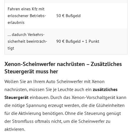
Fah­ren eines Kfz mit
erlosch­ener Betriebs­
50 € Buß­geld
erlaubnis
... da­durch Ver­kehrs­
sicher­heit beein­träch­
90 € Buß­geld + 1 Punkt
tigt
Xenon-Scheinwerfer nachrüsten – Zusätzliches
Steuergerät muss her
Wollen Sie an Ihrem Auto Scheinwerfer mit Xenon
nachrüsten, müssen Sie je Leuchte auch ein
zusätzliches
Steuergerät
einbauen. Durch das Xenon-Vorschaltgerät kann
die nötige Spannung erzeugt werden, die die Glüheinheiten
für die Aktivierung benötigen. Ohne die Steuerung genügt
der Stromfluss oftmals nicht, um die Scheinwerfer zu
aktivieren.