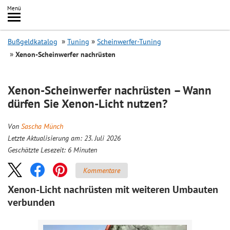
Inhalt
Menü
springen
Searc
Bußgeldkatalog
Tuning
Scheinwerfer-Tuning
Xenon-Scheinwerfer nachrüsten
Xenon-Scheinwerfer nachrüsten – Wann
dürfen Sie Xenon-Licht nutzen?
Von
Sascha Münch
Letzte Aktualisierung am: 23. Juli 2026
Geschätzte Lesezeit:
6
Minuten
Kommentare
Xenon-Licht nachrüsten mit weiteren Umbauten
verbunden