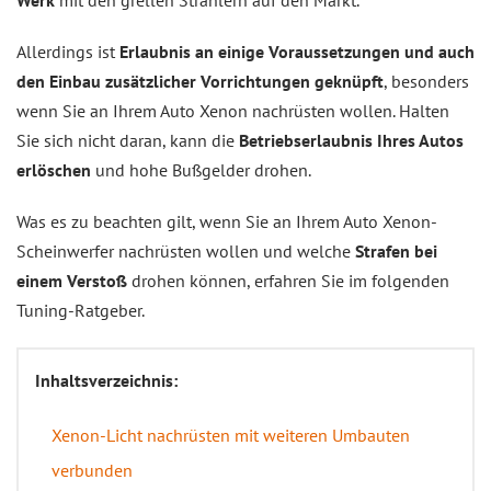
Werk
mit den grellen Strahlern auf den Markt.
Allerdings ist
Erlaubnis an einige Voraussetzungen und auch
den Einbau zusätzlicher Vorrichtungen geknüpft
, besonders
wenn Sie an Ihrem Auto Xenon nachrüsten wollen. Halten
Sie sich nicht daran, kann die
Betriebserlaubnis Ihres Autos
erlöschen
und hohe Bußgelder drohen.
Was es zu beachten gilt, wenn Sie an Ihrem Auto Xenon-
Scheinwerfer nachrüsten wollen und welche
Strafen bei
einem Verstoß
drohen können, erfahren Sie im folgenden
Tuning-Ratgeber.
Inhaltsverzeichnis:
Xenon-Licht nachrüsten mit weiteren Umbauten
verbunden