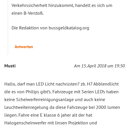
Verkehrssicherheit hinzukommt, handelt es sich um
einen B-Verstoß.
Die Redaktion von bussgeldkatalog.org
Antworten
Musti
Am 15. April 2018 um 19:50
Hallo, darf man LED Licht nachrüsten? zb. H7 Abblendlicht
die es von Philips gibt’s. Fahrzeuge mit Serien LED’s haben
keine Scheiwerferreinigungsanlage und auch keine
Leuchtweitenregelung da diese Fahrzeuge bei 2000 lumen
liegen. Fahre eine E klasse 6 jaher alt der hat
Halogenscheinwerfer mit linsen Projektion und