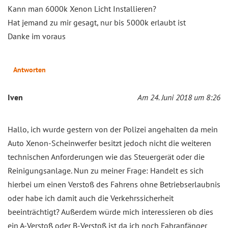
Kann man 6000k Xenon Licht Installieren?
Hat jemand zu mir gesagt, nur bis 5000k erlaubt ist
Danke im voraus
Antworten
Iven
Am 24. Juni 2018 um 8:26
Hallo, ich wurde gestern von der Polizei angehalten da mein
Auto Xenon-Scheinwerfer besitzt jedoch nicht die weiteren
technischen Anforderungen wie das Steuergerät oder die
Reinigungsanlage. Nun zu meiner Frage: Handelt es sich
hierbei um einen Verstoß des Fahrens ohne Betriebserlaubnis
oder habe ich damit auch die Verkehrssicherheit
beeinträchtigt? Außerdem würde mich interessieren ob dies
ein A-Verstoß oder B-Verstoß ist da ich noch Fahranfänger