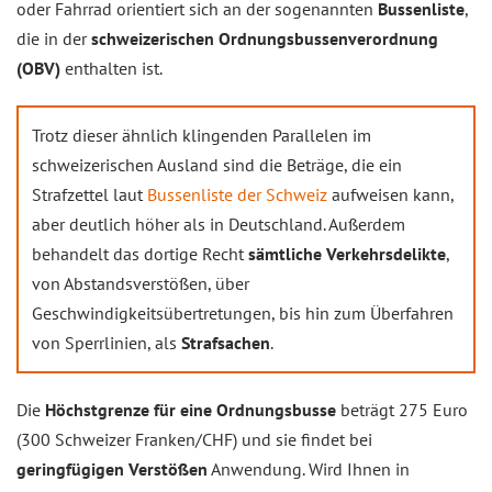
oder Fahrrad orientiert sich an der sogenannten
Bussenliste
,
die in der
schweizerischen Ordnungsbussenverordnung
(OBV)
enthalten ist.
Trotz dieser ähnlich klingenden Parallelen im
schweizerischen Ausland sind die Beträge, die ein
Strafzettel laut
Bussenliste der Schweiz
aufweisen kann,
aber deutlich höher als in Deutschland. Außerdem
behandelt das dortige Recht
sämtliche Verkehrsdelikte
,
von Abstandsverstößen, über
Geschwindigkeitsübertretungen, bis hin zum Überfahren
von Sperrlinien, als
Strafsachen
.
Die
Höchstgrenze für eine Ordnungsbusse
beträgt 275 Euro
(300 Schweizer Franken/CHF) und sie findet bei
geringfügigen Verstößen
Anwendung. Wird Ihnen in