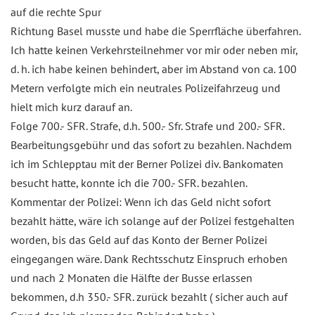
auf die rechte Spur
Richtung Basel musste und habe die Sperrfläche überfahren.
Ich hatte keinen Verkehrsteilnehmer vor mir oder neben mir,
d. h. ich habe keinen behindert, aber im Abstand von ca. 100
Metern verfolgte mich ein neutrales Polizeifahrzeug und
hielt mich kurz darauf an.
Folge 700.- SFR. Strafe, d.h. 500.- Sfr. Strafe und 200.- SFR.
Bearbeitungsgebühr und das sofort zu bezahlen. Nachdem
ich im Schlepptau mit der Berner Polizei div. Bankomaten
besucht hatte, konnte ich die 700.- SFR. bezahlen.
Kommentar der Polizei: Wenn ich das Geld nicht sofort
bezahlt hätte, wäre ich solange auf der Polizei festgehalten
worden, bis das Geld auf das Konto der Berner Polizei
eingegangen wäre. Dank Rechtsschutz Einspruch erhoben
und nach 2 Monaten die Hälfte der Busse erlassen
bekommen, d.h 350.- SFR. zurück bezahlt ( sicher auch auf