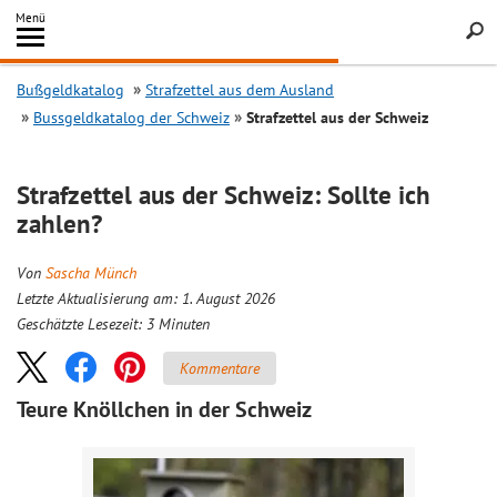
Inhalt
Menü
springen
Searc
Bußgeldkatalog
Strafzettel aus dem Ausland
Bussgeldkatalog der Schweiz
Strafzettel aus der Schweiz
Strafzettel aus der Schweiz: Sollte ich
zahlen?
Von
Sascha Münch
Letzte Aktualisierung am: 1. August 2026
Geschätzte Lesezeit:
3
Minuten
Kommentare
Teure Knöllchen in der Schweiz