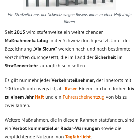
Ein Strafzettel aus der Schweiz wegen Rasens kann zu einer Haftstrafe
führen.
Seit
2013
wird stufenweise ein weitreichender
Maßnahmenkatalog
in der Schweiz durchgesetzt. Unter der
Bezeichnung
„Via Sicura“
werden nach und nach bestimmte
Vorschriften durchgesetzt, die im Land der
Sicherheit im
Straßenverkehr
zuträglich sein sollen.
Es gilt nunmehr jeder
Verkehrsteilnehmer
, der innerorts mit
100 km/h unterwegs ist, als
Raser
. Einem solchen drohen
bis
zu einem Jahr
Haft
und ein
Führerscheinentzug
von bis zu
zwei Jahren.
Weitere Maßnahmen, die in diesem Rahmen stattfanden, sind
ein
Verbot kommerzieller Radar-Warnungen
sowie die
verpflichtende Nutzung von
Tagfahrlicht
.