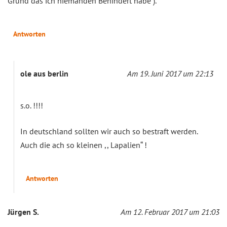
Grund das ich niemanden Behindert habe ).
Antworten
ole aus berlin
Am 19. Juni 2017 um 22:13
s.o. !!!!
In deutschland sollten wir auch so bestraft werden.
Auch die ach so kleinen ,, Lapalien“ !
Antworten
Jürgen S.
Am 12. Februar 2017 um 21:03