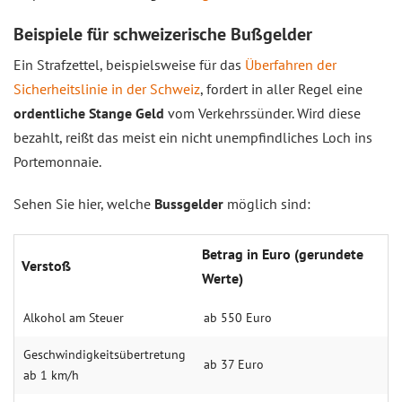
Beispiele für schweizerische Bußgelder
Ein Strafzettel, beispielsweise für das
Überfahren der
Sicherheitslinie in der Schweiz
, fordert in aller Regel eine
ordentliche Stange Geld
vom Verkehrssünder. Wird diese
bezahlt, reißt das meist ein nicht unempfindliches Loch ins
Portemonnaie.
Sehen Sie hier, welche
Bussgelder
möglich sind:
Betrag in Euro (gerundete
Verstoß
Werte)
Alkohol am Steuer
ab 550 Euro
Geschwindigkeitsübertretung
ab 37 Euro
ab 1 km/h