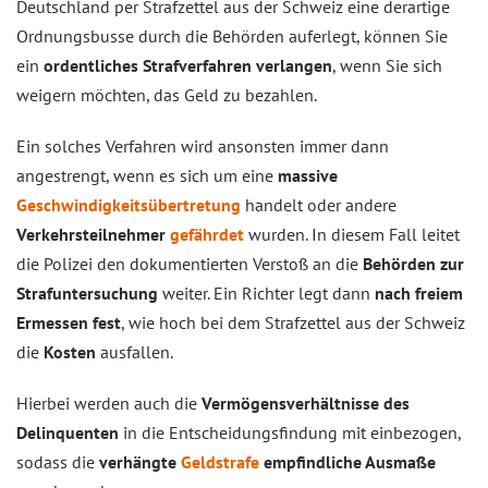
Deutschland per Strafzettel aus der Schweiz eine derartige
Ordnungsbusse durch die Behörden auferlegt, können Sie
ein
ordentliches Strafverfahren verlangen
, wenn Sie sich
weigern möchten, das Geld zu bezahlen.
Ein solches Verfahren wird ansonsten immer dann
angestrengt, wenn es sich um eine
massive
Geschwindigkeitsübertretung
handelt oder andere
Verkehrsteilnehmer
gefährdet
wurden. In diesem Fall leitet
die Polizei den dokumentierten Verstoß an die
Behörden zur
Strafuntersuchung
weiter. Ein Richter legt dann
nach freiem
Ermessen fest
, wie hoch bei dem Strafzettel aus der Schweiz
die
Kosten
ausfallen.
Hierbei werden auch die
Vermögensverhältnisse des
Delinquenten
in die Entscheidungsfindung mit einbezogen,
sodass die
verhängte
Geldstrafe
empfindliche Ausmaße