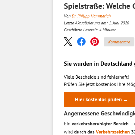
Spielstraße: Welche 
Von
Dr. Philipp Hammerich
Letzte Aktualisierung am: 1. Juni 2026
Geschätzte Lesezeit:
4
Minuten
Kommentare
Sie wurden in Deutschland g
Viele Bescheide sind fehlerhaft!
Prüfen Sie jetzt kostenlos Ihre Mög
Hier kostenlos prüfen →
Angemessene Geschwindigkei
Ein
verkehrsberuhigter Bereich
– 
wird
durch das
Verkehrszeichen
32