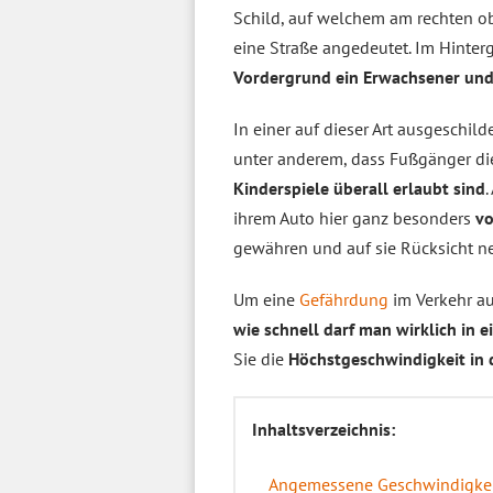
Schild, auf welchem am rechten ob
eine Straße angedeutet. Im Hinter
Vordergrund ein Erwachsener und 
In einer auf dieser Art ausgeschild
unter anderem, dass Fußgänger d
Kinderspiele überall erlaubt sind
ihrem Auto hier ganz besonders
vo
gewähren und auf sie Rücksicht 
Um eine
Gefährdung
im Verkehr au
wie schnell darf man wirklich in e
Sie die
Höchstgeschwindigkeit in 
Inhaltsverzeichnis:
Angemessene Geschwindigkeit: