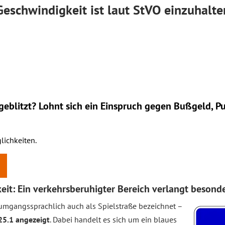
Geschwindigkeit ist laut StVO einzuhalte
eblitzt? Lohnt sich ein
Einspruch
gegen Bußgeld, Pu
lichkeiten.
t: Ein verkehrsberuhigter Bereich verlangt besonde
umgangssprachlich auch als Spielstraße bezeichnet –
5.1 angezeigt
. Dabei handelt es sich um ein blaues