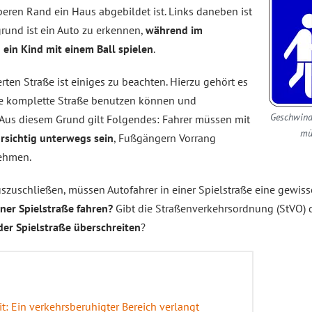
eren Rand ein Haus abgebildet ist. Links daneben ist
grund ist ein Auto zu erkennen,
während im
ein Kind mit einem Ball spielen
.
erten Straße ist einiges zu beachten. Hierzu gehört es
ie komplette Straße benutzen können und
Geschwindi
. Aus diesem Grund gilt Folgendes: Fahrer müssen mit
mü
rsichtig unterwegs sein
, Fußgängern Vorrang
nehmen.
szuschließen, müssen Autofahrer in einer Spielstraße eine gewis
iner Spielstraße fahren?
Gibt die Straßenverkehrsordnung (StVO) 
der Spielstraße überschreiten
?
 Ein verkehrsberuhigter Bereich verlangt