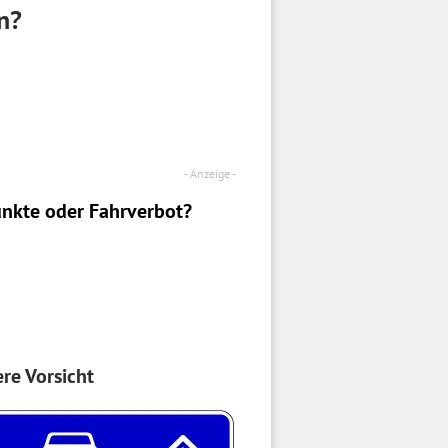
n?
nkte oder Fahrverbot?
re Vorsicht