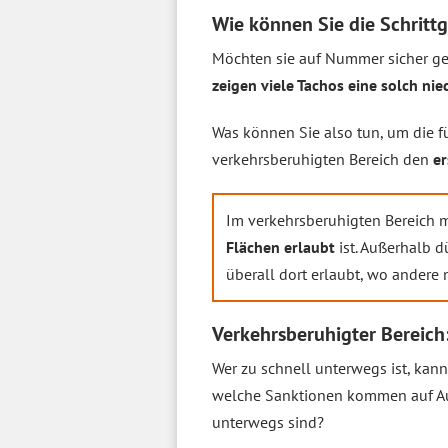
Wie können Sie die Schritt
Möchten sie auf Nummer sicher geh
zeigen viele Tachos eine solch ni
Was können Sie also tun, um die f
verkehrsberuhigten Bereich den
er
Im verkehrsberuhigten Bereich m
Flächen erlaubt
ist. Außerhalb d
überall dort erlaubt, wo andere 
Verkehrsberuhigter Bereich
Wer zu schnell unterwegs ist, kann
welche Sanktionen kommen auf Auto
unterwegs sind?