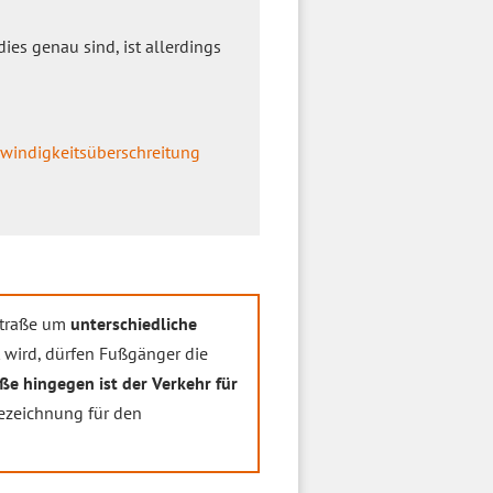
dies genau sind, ist allerdings
windigkeitsüberschreitung
lstraße um
unterschiedliche
 wird, dürfen Fußgänger die
aße hingegen ist der Verkehr für
Bezeichnung für den