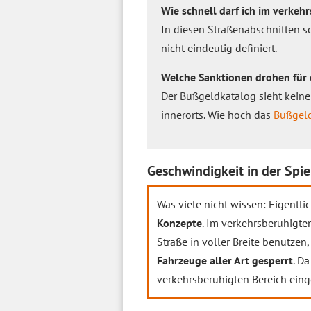
Wie schnell darf ich im verkeh
In diesen Straßenabschnitten s
nicht eindeutig definiert.
Welche Sanktionen drohen für 
Der Bußgeldkatalog sieht kein
innerorts. Wie hoch das
Bußgel
Geschwindigkeit in der Spie
Was viele nicht wissen: Eigentl
Konzepte
. Im verkehrsberuhigte
Straße in voller Breite benutzen
Fahrzeuge aller Art gesperrt
. D
verkehrsberuhigten Bereich eing