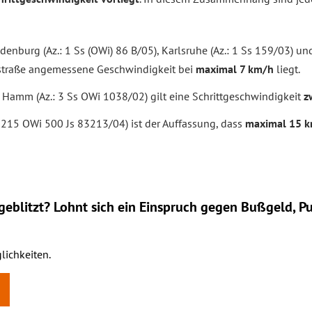
enburg (Az.: 1 Ss (OWi) 86 B/05), Karlsruhe (Az.: 1 Ss 159/03) un
ielstraße angemessene Geschwindigkeit bei
maximal 7 km/h
liegt.
Hamm (Az.: 3 Ss OWi 1038/02) gilt eine Schrittgeschwindigkeit
zw
: 215 OWi 500 Js 83213/04) ist der Auffassung, dass
maximal 15 
eblitzt? Lohnt sich ein
Einspruch
gegen Bußgeld, Pu
lichkeiten.