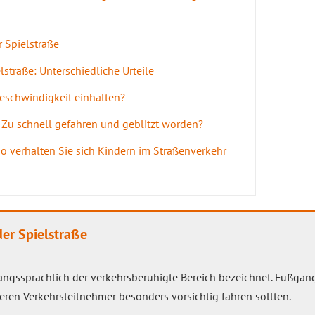
 Spielstraße
lstraße: Unterschiedliche Urteile
geschwindigkeit einhalten?
: Zu schnell gefahren und geblitzt worden?
 verhalten Sie sich Kindern im Straßenverkehr
der Spielstraße
ngssprachlich der verkehrsberuhigte Bereich bezeichnet. Fußgäng
eren Verkehrsteilnehmer besonders vorsichtig fahren sollten.