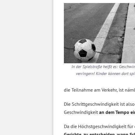
In der Spielstraße heißt es: Geschwin
verringern! Kinder können dort spi
die Teilnahme am Verkehr, ist näm
Die Schrittgeschwindigkeit ist als
Geschwindigkeit
an dem Tempo ei
Da die Höchstgeschwindigkeit für d
Gerichte, zu entscheiden, wann Sc