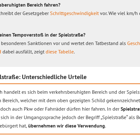
rsberuhigten Bereich fahren?
chreibt der Gesetzgeber
Schrittgeschwindigkeit
vor. Wie viel km/h 
einen Tempoverstoß in der Spielstraße?
e besonderen Sanktionen vor und wertet den Tatbestand als
Gesch
d
dabei ausfällt, zeigt
diese Tabelle
.
lstraße: Unterschiedliche Urteile
ich handelt es sich beim verkehrsberuhigten Bereich und der Spie
n Bereich, welcher mit dem oben gezeigten Schild gekennzeichnet
, doch auch Pkw oder Fahrräder dürfen hier fahren. In der
Spielstr
a sich in der Umgangssprache jedoch der Begriff „Spielstraße“ als 
ebürgert hat,
übernehmen wir diese Verwendung
.