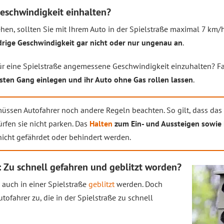
geschwindigkeit einhalten?
en, sollten Sie mit Ihrem Auto in der Spielstraße maximal 7 km/h
edrige Geschwindigkeit gar nicht oder nur ungenau an
.
ür eine Spielstraße angemessene Geschwindigkeit einzuhalten? F
sten Gang einlegen und ihr Auto ohne Gas rollen lassen
.
üssen Autofahrer noch andere Regeln beachten. So gilt, dass das
ürfen sie nicht parken. Das
Halten
zum Ein- und Aussteigen sowie
nicht gefährdet oder behindert werden.
: Zu schnell gefahren und geblitzt worden?
 auch in einer Spielstraße
geblitzt
werden. Doch
fahrer zu, die in der Spielstraße zu schnell