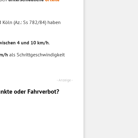
d Köln (Az.: Ss 782/84) haben
ischen 4 und 10 km/h
.
km/h
als Schrittgeschwindigkeit
nkte oder Fahrverbot?