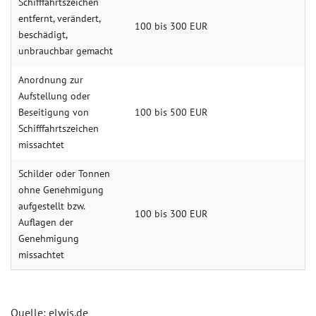
Schifffahrtszeichen
entfernt, verändert,
100 bis 300 EUR
beschädigt,
unbrauchbar gemacht
Anordnung zur
Aufstellung oder
Beseitigung von
100 bis 500 EUR
Schifffahrtszeichen
missachtet
Schilder oder Tonnen
ohne Genehmigung
aufgestellt bzw.
100 bis 300 EUR
Auflagen der
Genehmigung
missachtet
Quelle: elwis.de