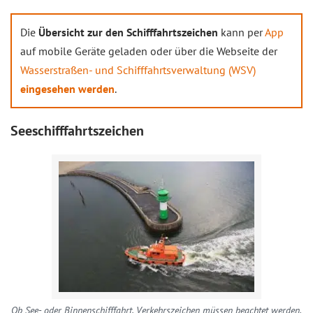
Die
Übersicht zur den Schifffahrtszeichen
kann per
App
auf mobile Geräte geladen oder über die Webseite der
Wasserstraßen- und Schifffahrtsverwaltung (WSV)
eingesehen werden
.
Seeschifffahrtszeichen
Ob See- oder Binnenschifffahrt, Verkehrszeichen müssen beachtet werden.