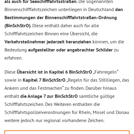
als auch für Seeschifffahrtsstraßen
. Die sogenannten
Binnenschifffahrtszeichen unterliegen in Deutschland
den
Bestimmungen der Binnenschifffahrtstraßen-Ordnung
(BinSchStrO)
. Diese enthält daher auch für alle
Schifffahrtszeichen Binnen eine Übersicht, die
Verkehrsteilnehmer jederzeit heranziehen
können, um die
Bedeutung
aufgestellter oder angebrachter Schilder
zu
erfahren.
Diese
Übersicht ist in Kapitel 6 BinSchStrO
„Fahrregeln“
sowie in
Kapitel 7 BinSchStrO
„Regeln für das Stillliegen, das
Ankern und das Festmachen“ zu finden. Darüber hinaus
enthält
die Anlage 7 zur BinSchStrO
sämtliche gültige
Schifffahrtszeichen. Des Weiteren enthalten die
Schifffahrtspolizeiverordnungen für Rhein, Mosel und Donau
weitere jedoch nur regional vorhandene Zeichen.