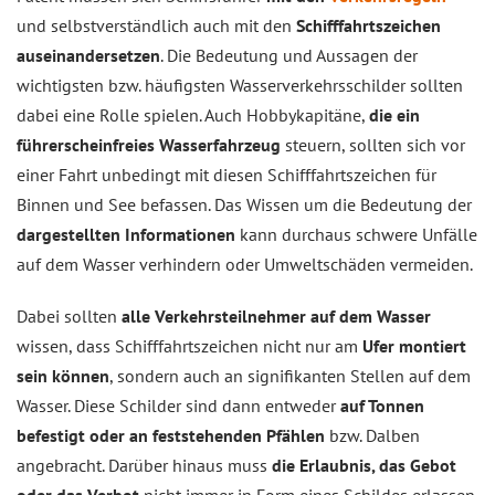
und selbstverständlich auch mit den
Schifffahrtszeichen
auseinandersetzen
. Die Bedeutung und Aussagen der
wichtigsten bzw. häufigsten Wasserverkehrsschilder sollten
dabei eine Rolle spielen. Auch Hobbykapitäne,
die ein
führerscheinfreies Wasserfahrzeug
steuern, sollten sich vor
einer Fahrt unbedingt mit diesen Schifffahrtszeichen für
Binnen und See befassen. Das Wissen um die Bedeutung der
dargestellten Informationen
kann durchaus schwere Unfälle
auf dem Wasser verhindern oder Umweltschäden vermeiden.
Dabei sollten
alle Verkehrsteilnehmer auf dem Wasser
wissen, dass Schifffahrtszeichen nicht nur am
Ufer montiert
sein können
, sondern auch an signifikanten Stellen auf dem
Wasser. Diese Schilder sind dann entweder
auf Tonnen
befestigt oder an feststehenden Pfählen
bzw. Dalben
angebracht. Darüber hinaus muss
die Erlaubnis, das Gebot