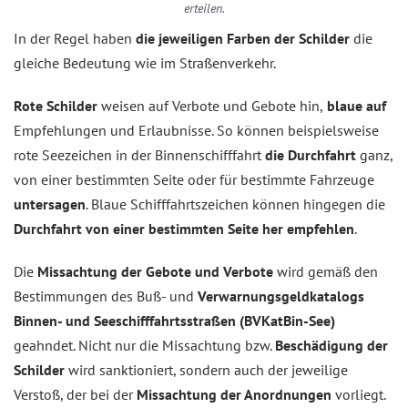
erteilen.
In der Regel haben
die jeweiligen Farben der Schilder
die
gleiche Bedeutung wie im Straßenverkehr.
Rote Schilder
weisen auf Verbote und Gebote hin,
blaue auf
Empfehlungen und Erlaubnisse. So können beispielsweise
rote Seezeichen in der Binnenschifffahrt
die Durchfahrt
ganz,
von einer bestimmten Seite oder für bestimmte Fahrzeuge
untersagen
. Blaue Schifffahrtszeichen können hingegen die
Durchfahrt von einer bestimmten Seite her empfehlen
.
Die
Missachtung der Gebote und Verbote
wird gemäß den
Bestimmungen des Buß- und
Verwarnungsgeldkatalogs
Binnen- und Seeschifffahrtsstraßen (BVKatBin-See)
geahndet. Nicht nur die Missachtung bzw.
Beschädigung der
Schilder
wird sanktioniert, sondern auch der jeweilige
Verstoß, der bei der
Missachtung der Anordnungen
vorliegt.