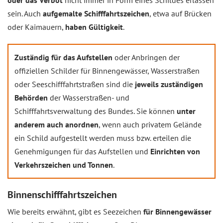
oder das Verbot
nicht immer in Form eines Schildes erlassen
sein. Auch
aufgemalte Schifffahrtszeichen
, etwa auf Brücken
oder Kaimauern,
haben Gültigkeit
.
Zuständig für das Aufstellen
oder Anbringen der
offiziellen Schilder für Binnengewässer, Wasserstraßen
oder Seeschifffahrtstraßen sind die
jeweils zuständigen
Behörden
der Wasserstraßen- und
Schifffahrtsverwaltung des Bundes. Sie können
unter
anderem auch anordnen
, wenn auch privatem Gelände
ein Schild aufgestellt werden muss bzw. erteilen die
Genehmigungen für das Aufstellen und
Einrichten von
Verkehrszeichen und Tonnen
.
Binnenschifffahrtszeichen
Wie bereits erwähnt, gibt es Seezeichen
für Binnengewässer