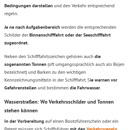
Bedingungen darstellen
und den Verkehr entsprechend
regeln.
Je ne nach Aufgabenbereich
werden die entsprechenden
Schilder der
Binnenschifffahrt oder der Seeschifffahrt
zugeordnet
.
Neben den Schifffahrtszeichen gehören auch
die
sogenannten Tonnen
(oft umgangssprachlich auch als Bojen
bezeichnet) und Barken zu den wichtigen
Kennzeichnungsmitteln in der Schifffahrt. S
ie warnen vor
Gefahrenstellen
und bestimmen
die Fahrwasser
.
Wasserstraßen: Wo Verkehrsschilder und Tonnen
stehen können
In der Vorbereitung
auf einen Bootsführerschein oder ein
Patent müssen sich Schiffsführer
mit den
Verkehrsregeln