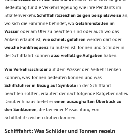
Bedeutung für die Verkehrsregelung wie ihre Pendants im
Straßenverkehr.
Schifffahrtszeichen zeigen beispielsweise
an,
wo sich die Fahrrinne befindet, wo
Gefahrenstellen im
Wasser
oder am Ufer zu beachten sind oder auch wo das
Ankern erlaubt ist,
wie schnell gefahren
werden darf oder
welche Funkfrequenz
zu nutzen ist. Tonnen und Schilder in
der Schifffahrt können
also vielfältige Aufgaben
haben.
Wie Verkehrsschilder
auf dem Wasser den Verkehr lenken
können, was Tonnen bedeuten können und was
Schiffsführer in Bezug auf Symbole
in der Schifffahrt
beachten sollten, erläutert der nachfolgende Ratgeber näher.
Darüber hinaus bietet er
einen auszughaften Überblick zu
den Sanktionen
, die bei einer Missachtung von
Schifffahrtszeichen drohen können.
Schifffahrt: Was Schilder und Tonnen regeln