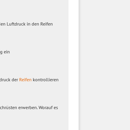
den Luftdruck in den Reifen
g ein
tdruck der
Reifen
kontrollieren
achrüsten erwerben. Worauf es