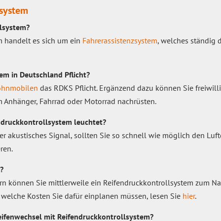
lsystem
llsystem?
m handelt es sich um ein
Fahrerassistenzsystem
, welches ständig 
tem in Deutschland Pflicht?
hnmobilen
das RDKS Pflicht. Ergänzend dazu können Sie freiwilli
m Anhänger, Fahrrad oder Motorrad nachrüsten.
ndruckkontrollsystem leuchtet?
r akustisches Signal, sollten Sie so schnell wie möglich den Luf
ren.
?
ern können Sie mittlerweile ein Reifendruckkontrollsystem zum N
 welche Kosten Sie dafür einplanen müssen, lesen Sie
hier
.
ifenwechsel mit Reifendruckkontrollsystem?