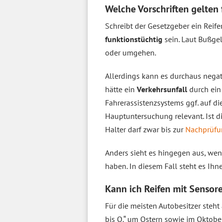
Welche Vorschriften gelten
Schreibt der Gesetzgeber ein Reif
funktionstüchtig
sein. Laut Bußg
oder umgehen.
Allerdings kann es durchaus nega
hätte ein
Verkehrsunfall
durch ein
Fahrerassistenzsystems ggf. auf d
Hauptuntersuchung relevant. Ist di
Halter darf zwar bis zur
Nachprüfu
Anders sieht es hingegen aus, we
haben. In diesem Fall steht es Ihn
Kann ich Reifen mit Sensor
Für die meisten Autobesitzer steh
bis O.“ um Ostern sowie im Oktobe