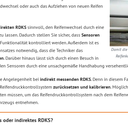
adwechsel oder auch das Aufziehen von neuen Reifen
irekten RDKS
sinnvoll, den Reifenwechsel durch eine
u lassen. Dadurch stellen Sie sicher, dass
Sensoren
 Funktionalität kontrolliert werden. Außerdem ist es
Damit die 
nsatzes notwendig, dass die Techniker das
Reifenk
en
. Darüber hinaus lässt sich durch einen Besuch in
n den Sensoren durch eine unsachgemäße Handhabung versehentli
die Angelegenheit bei
indirekt messenden RDKS
. Denn in diesem F
s Reifendruckkontrollsystem
zurücksetzen und kalibrieren
. Möglich
hten müssen, um das Reifendruckkontrollsystem nach dem Reifenw
ahrzeugs entnehmen.
s oder indirektes RDKS?