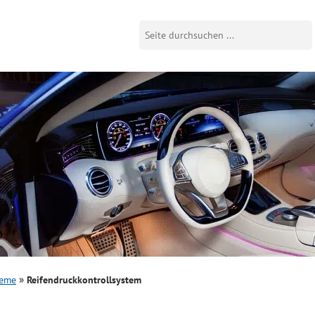
teme
Reifendruckkontrollsystem