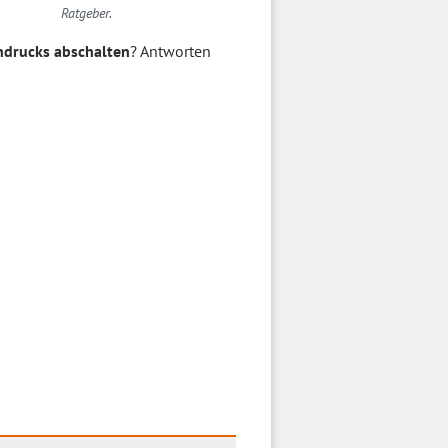
Ratgeber.
ndrucks abschalten
? Antworten