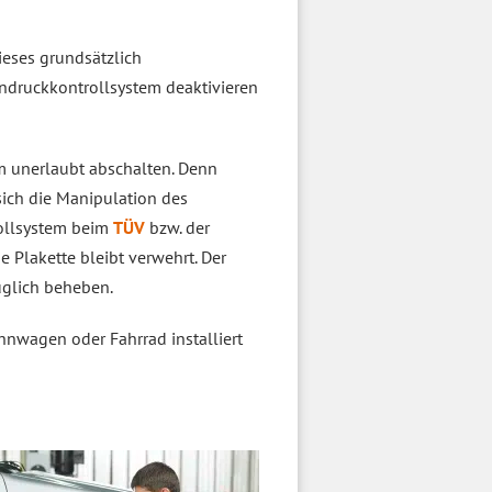
ieses grundsätzlich
endruckkontrollsystem deaktivieren
m unerlaubt abschalten. Denn
ich die Manipulation des
rollsystem beim
TÜV
bzw. der
e Plakette bleibt verwehrt. Der
üglich beheben.
nwagen oder Fahrrad installiert