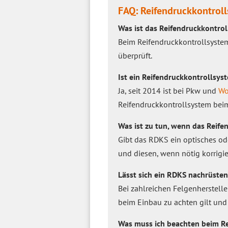
FAQ: Reifendruckkontrol
Was ist das Reifendruckkontro
Beim Reifendruckkontrollsyste
überprüft.
Ist ein Reifendruckkontrollsys
Ja, seit 2014 ist bei Pkw und
Wo
Reifendruckkontrollsystem bei
Was ist zu tun, wenn das Reife
Gibt das RDKS ein optisches ode
und diesen, wenn nötig korrigie
Lässt sich ein RDKS nachrüsten
Bei zahlreichen Felgenherstell
beim Einbau zu achten gilt und
Was muss ich beachten beim Re