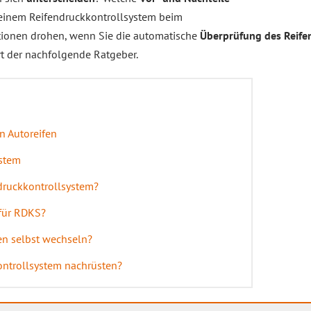
einem Reifendruckkontrollsystem beim
ionen drohen, wenn Sie die automatische
Überprüfung des Reife
rt der nachfolgende Ratgeber.
n Autoreifen
ystem
ndruckkontrollsystem?
 für RDKS?
en selbst wechseln?
kontrollsystem nachrüsten?