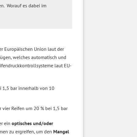
den. Worauf es dabei im
er Europäischen Union laut der
ügen, welches automatisch und
ifendruckkontrollsysteme laut EU-
i 1,5 bar innerhalb von 10
 vier Reifen um 20 % bei 1,5 bar
er ein
optisches und/oder
ahmen zu ergreifen, um den
Mangel