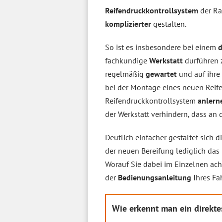
Reifendruckkontrollsystem
der R
komplizierter
gestalten.
So ist es insbesondere bei einem
d
fachkundige
Werkstatt
durführen z
regelmäßig
gewartet
und auf ihre
bei der Montage eines neuen Reife
Reifendruckkontrollsystem
anlern
der Werkstatt verhindern, dass a
Deutlich einfacher gestaltet sich 
der neuen Bereifung lediglich da
Worauf Sie dabei im Einzelnen ac
der
Bedienungsanleitung
Ihres F
Wie erkennt man ein direkte