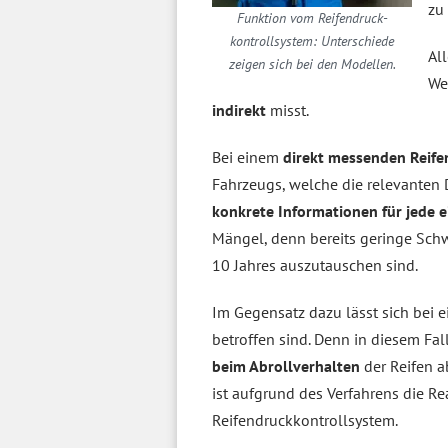
zu
Funktion vom Reifendruck­
kontrollsystem: Unterschiede
Al
zeigen sich bei den Modellen.
We
indirekt
misst.
Bei einem
direkt
messenden Reife
Fahrzeugs, welche die relevanten 
konkrete Informationen für jede e
Mängel, denn bereits geringe Sch
10 Jahres auszutauschen sind.
Im Gegensatz dazu lässt sich bei
betroffen sind. Denn in diesem Fal
beim Abrollverhalten
der Reifen a
ist aufgrund des Verfahrens die Re
Reifendruckkontrollsystem.