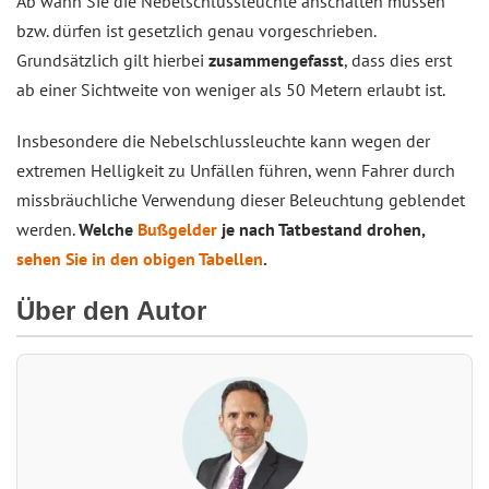
Ab wann Sie die Nebelschlussleuchte anschalten müssen
bzw. dürfen ist gesetzlich genau vorgeschrieben.
Grundsätzlich gilt hierbei
zusammengefasst
, dass dies erst
ab einer Sichtweite von weniger als 50 Metern erlaubt ist.
Insbesondere die Nebelschlussleuchte kann wegen der
extremen Helligkeit zu Unfällen führen, wenn Fahrer durch
missbräuchliche Verwendung dieser Beleuchtung geblendet
werden.
Welche
Bußgelder
je nach Tatbestand drohen,
sehen Sie in den obigen Tabellen
.
Über den Autor