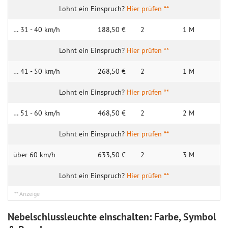
Hier prüfen **
… 31 - 40 km/h
188,50 €
2
1 M
Hier prüfen **
… 41 - 50 km/h
268,50 €
2
1 M
Hier prüfen **
… 51 - 60 km/h
468,50 €
2
2 M
Hier prüfen **
über 60 km/h
633,50 €
2
3 M
Hier prüfen **
Nebelschlussleuchte einschalten: Farbe, Symbol