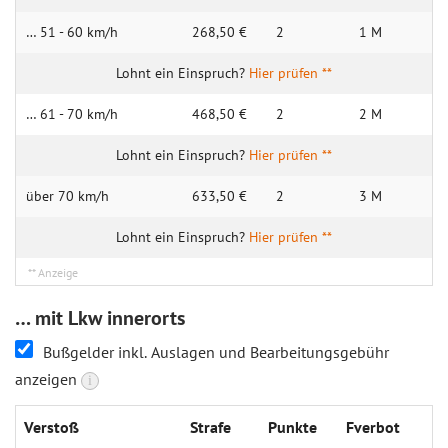
… 51 - 60 km/h
268,50 €
2
1 M
Hier prüfen **
… 61 - 70 km/h
468,50 €
2
2 M
Hier prüfen **
über 70 km/h
633,50 €
2
3 M
Hier prüfen **
… mit Lkw innerorts
Bußgelder inkl. Auslagen und Bearbeitungsgebühr
anzeigen
i
Verstoß
Strafe
Punkte
Fverbot