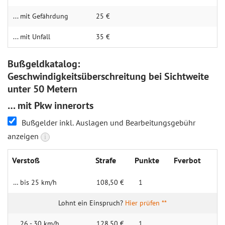
... mit Gefährdung
25 €
... mit Unfall
35 €
Bußgeldkatalog:
Geschwindigkeitsüberschreitung bei Sichtweite
unter 50 Metern
… mit Pkw innerorts
Bußgelder inkl. Auslagen und Bearbeitungsgebühr
anzeigen
i
Verstoß
Strafe
Punkte
Fverbot
… bis 25 km/h
108,50 €
1
Hier prüfen **
… 26 - 30 km/h
128,50 €
1