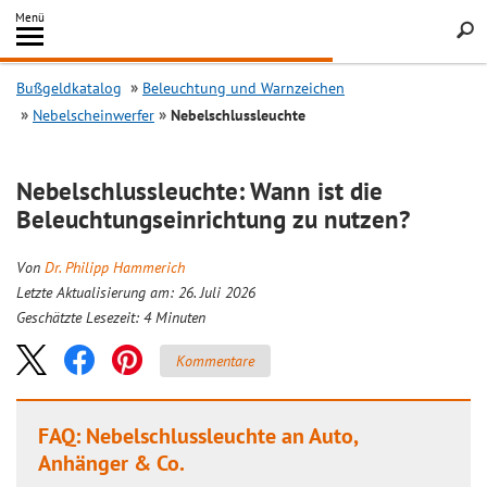
Inhalt
Menü
springen
Searc
Bußgeldkatalog
Beleuchtung und Warnzeichen
Nebelscheinwerfer
Nebelschlussleuchte
Nebelschlussleuchte: Wann ist die
Beleuchtungseinrichtung zu nutzen?
Von
Dr. Philipp Hammerich
Letzte Aktualisierung am: 26. Juli 2026
Geschätzte Lesezeit:
4
Minuten
Kommentare
FAQ: Nebelschlussleuchte an Auto,
Anhänger & Co.