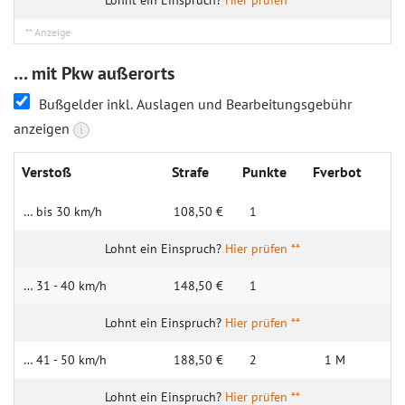
Hier prüfen **
… mit Pkw außerorts
Bußgelder inkl. Auslagen und Bearbeitungsgebühr
anzeigen
i
Verstoß
Strafe
Punkte
Fverbot
… bis 30 km/h
108,50 €
1
Hier prüfen **
… 31 - 40 km/h
148,50 €
1
Hier prüfen **
… 41 - 50 km/h
188,50 €
2
1 M
Hier prüfen **