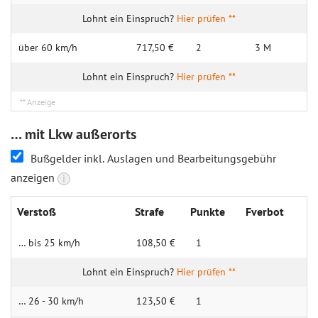
Hier prüfen **
über 60 km/h
717,50 €
2
3 M
Hier prüfen **
… mit Lkw außerorts
Bußgelder inkl. Auslagen und Bearbeitungsgebühr
anzeigen
i
Verstoß
Strafe
Punkte
Fverbot
… bis 25 km/h
108,50 €
1
Hier prüfen **
… 26 - 30 km/h
123,50 €
1