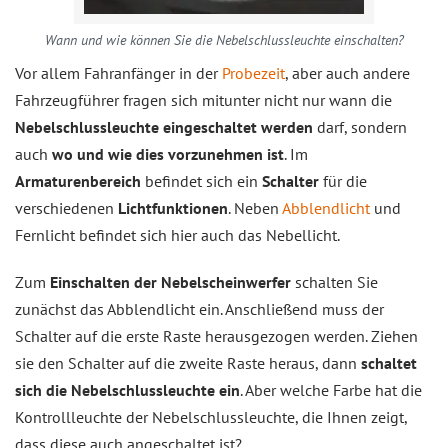
Wann und wie können Sie die Nebelschlussleuchte einschalten?
Vor allem Fahranfänger in der
Probezeit
, aber auch andere
Fahrzeugführer fragen sich mitunter nicht nur wann die
Nebelschlussleuchte eingeschaltet werden
darf, sondern
auch
wo und wie dies vorzunehmen ist
. Im
Armaturenbereich
befindet sich ein
Schalter
für die
verschiedenen
Lichtfunktionen
. Neben
Abblendlicht
und
Fernlicht befindet sich hier auch das Nebellicht.
Zum
Einschalten der Nebelscheinwerfer
schalten Sie
zunächst das Abblendlicht ein. Anschließend muss der
Schalter auf die erste Raste herausgezogen werden. Ziehen
sie den Schalter auf die zweite Raste heraus, dann
schaltet
sich die Nebelschlussleuchte ein
. Aber welche Farbe hat die
Kontrollleuchte der Nebelschlussleuchte, die Ihnen zeigt,
dass diese auch angeschaltet ist?