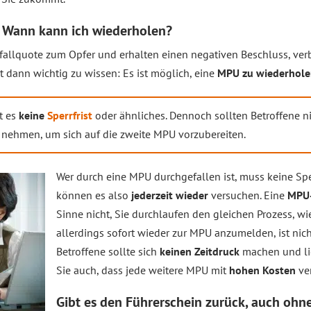
: Wann kann ich wiederholen?
allquote zum Opfer und erhalten einen negativen Beschluss, ver
t dann wichtig zu wissen: Es ist möglich, eine
MPU zu wiederhol
t es
keine
Sperrfrist
oder ähnliches. Dennoch sollten Betroffene ni
t nehmen, um sich auf die zweite MPU vorzubereiten.
Wer durch eine MPU durchgefallen ist, muss keine Sper
können es also
jederzeit wieder
versuchen. Eine
MPU
Sinne nicht, Sie durchlaufen den gleichen Prozess, wie
allerdings sofort wieder zur MPU anzumelden, ist nic
Betroffene sollte sich
keinen Zeitdruck
machen und li
Sie auch, dass jede weitere MPU mit
hohen Kosten
ver
Gibt es den Führerschein zurück, auch oh