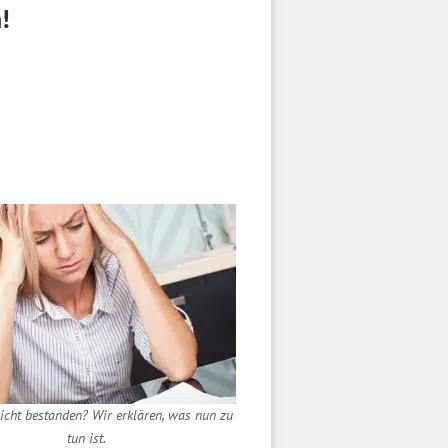
!
cht bestanden? Wir erklären, was nun zu
tun ist.