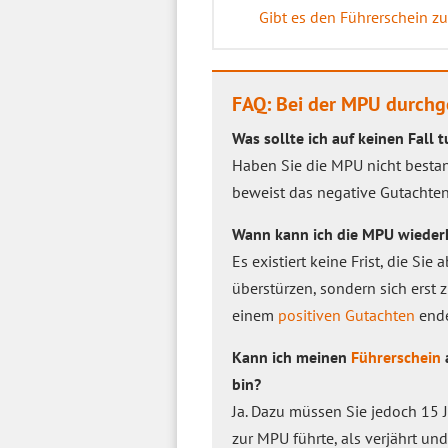
Gibt es den Führerschein z
FAQ: Bei der MPU durchg
Was sollte ich auf keinen Fall
Haben Sie die MPU nicht bestand
beweist das negative Gutachten
Wann kann ich die MPU wieder
Es existiert keine Frist, die Si
überstürzen, sondern sich erst 
einem
positiven Gutachten
ende
Kann ich meinen
Führerschein
bin?
Ja. Dazu müssen Sie jedoch 15 J
zur MPU führte, als verjährt u