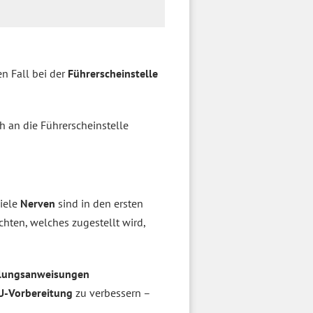
n Fall bei der
Führerscheinstelle
 an die Führerscheinstelle
viele
Nerven
sind in den ersten
chten, welches zugestellt wird,
lungsanweisungen
-Vorbereitung
zu verbessern –