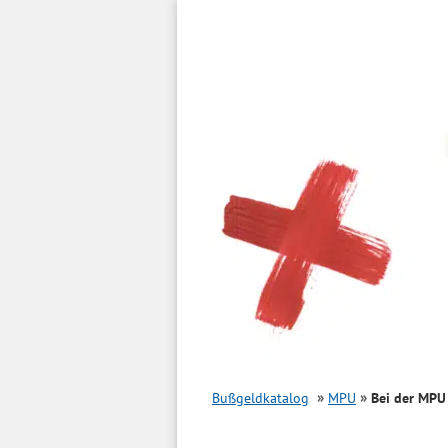
Inhalt
springen
Bußgeldkatalog
MPU
Bei der MPU