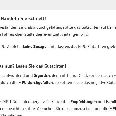
Handeln Sie schnell!
estanden, sind also durchgefallen, sollte das Gutachten auf keine
Führerscheinstelle dies eventuell verlangen wird.
MPU-Anbieter
keine Zusage
hinterlassen, das MPU-Gutachten gleich
as nun? Lesen Sie das Gutachten!
inie aufwühlend und
ärgerlich
, denn nicht nur Geld, sondern auch 
e durch die
MPU durchgefallen
, so sollten diese das negative Guta
as MPU-Gutachten negativ ist. Es werden
Empfehlungen
und
Hand
fene beachten sollte. Versuchen Sie diese umzusetzen und die
MPU
f Sie zukommt.