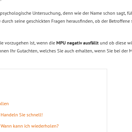
e psychologische Untersuchung, denn wie der Name schon sagt, fü
e durch seine geschickten Fragen herausfinden, ob der Betroffene
ie vorzugehen ist, wenn die
MPU negativ ausfällt
und ob diese wi
hnen Ihr Gutachten, welches Sie auch erhalten, wenn Sie bei der M
allen
Handeln Sie schnell!
: Wann kann ich wiederholen?