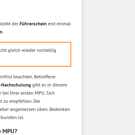
bleibt der
Führerschein
erst einmal
en
.
cht gleich wieder vorstellig
rfrist beachten. Betroffene
-Nachschulung
gibt es in diesem
 bei Ihrer ersten MPU. Sich
ht zu empfehlen. Der
eber angemessen üben. Bedenken
bunden ist.
ne MPU?