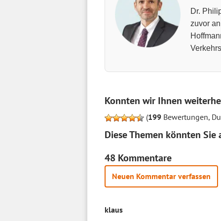
Dr. Phil
zuvor an
Hoffmann
Verkehrs
Konnten wir Ihnen weiterhe
(
199
Bewertungen, Dur
Diese Themen könnten Sie a
48 Kommentare
Neuen Kommentar verfassen
klaus