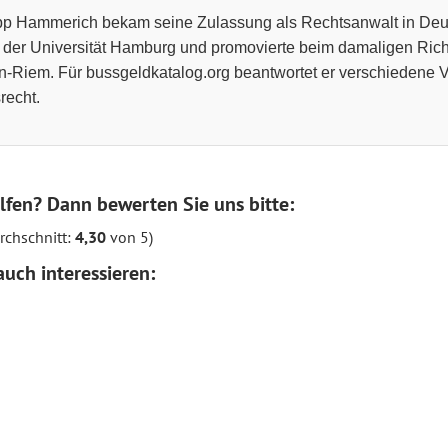
ipp Hammerich bekam seine Zulassung als Rechtsanwalt in Deut
 der Universität Hamburg und promovierte beim damaligen Richt
-Riem. Für bussgeldkatalog.org beantwortet er verschiedene 
recht.
lfen? Dann bewerten Sie uns bitte:
chschnitt:
4,30
von 5)
uch interessieren: