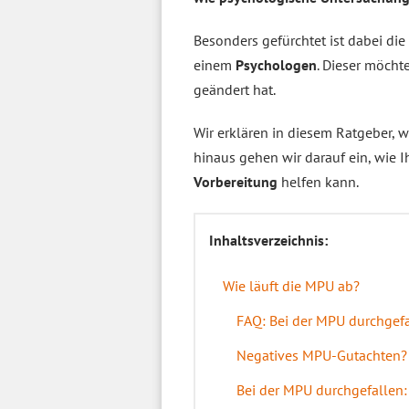
Besonders gefürchtet ist dabei di
einem
Psychologen
. Dieser möcht
geändert hat.
Wir erklären in diesem Ratgeber, w
hinaus gehen wir darauf ein, wie I
Vorbereitung
helfen kann.
Inhaltsverzeichnis:
Wie läuft die MPU ab?
FAQ: Bei der MPU durchgef
Negatives MPU-Gutachten? 
Bei der MPU durchgefallen