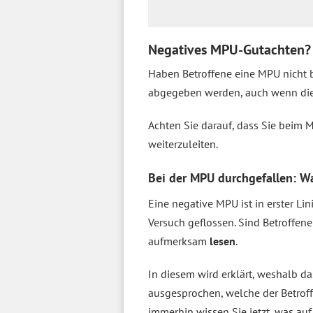
Negatives MPU-Gutachten? 
Haben Betroffene eine MPU nicht b
abgegeben werden, auch wenn die 
Achten Sie darauf, dass Sie beim 
weiterzuleiten.
Bei der MPU durchgefallen: W
Eine negative MPU ist in erster L
Versuch geflossen. Sind Betroffen
aufmerksam
lesen
.
In diesem wird erklärt, weshalb d
ausgesprochen, welche der Betrof
immerhin wissen Sie jetzt, was au