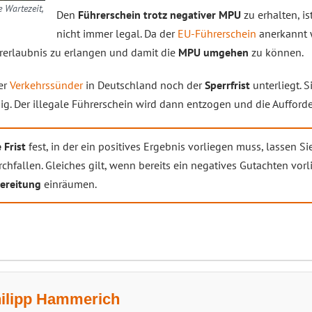
e Wartezeit,
Den
Führerschein trotz negativer MPU
zu erhalten, i
nicht immer legal. Da der
EU-Führerschein
anerkannt 
rerlaubnis zu erlangen und damit die
MPU umgehen
zu können.
der
Verkehrssünder
in Deutschland noch der
Sperrfrist
unterliegt. 
g. Der illegale Führerschein wird dann entzogen und die Aufforde
 Frist
fest, in der ein positives Ergebnis vorliegen muss, lassen Si
chfallen. Gleiches gilt, wenn bereits ein negatives Gutachten vorli
ereitung
einräumen.
hilipp Hammerich