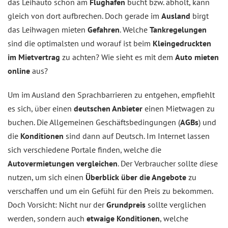
das Leihauto schon am
Flughafen
bucht bzw. abholt, kann
gleich von dort aufbrechen. Doch gerade im
Ausland
birgt
das Leihwagen mieten
Gefahren
. Welche
Tankregelungen
sind die optimalsten und worauf ist beim
Kleingedruckten
im Mietvertrag
zu achten? Wie sieht es mit dem
Auto mieten
online
aus?
Um im Ausland den Sprachbarrieren zu entgehen, empfiehlt
es sich, über einen
deutschen Anbieter
einen Mietwagen zu
buchen. Die Allgemeinen Geschäftsbedingungen (
AGBs
) und
die
Konditionen
sind dann auf Deutsch. Im Internet lassen
sich verschiedene Portale finden, welche die
Autovermietungen vergleichen
. Der Verbraucher sollte diese
nutzen, um sich einen
Überblick über die Angebote
zu
verschaffen und um ein Gefühl für den Preis zu bekommen.
Doch Vorsicht: Nicht nur der
Grundpreis
sollte verglichen
werden, sondern auch
etwaige Konditionen
, welche