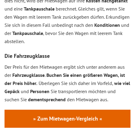
dies nicht, wird der Mietwagen auf Ihre
Kosten nachgetankt
und eine
Tankpauschale
berechnet. Gleiches gilt, wenn Sie
den Wagen mit leerem Tank zurückgeben dürfen. Erkundigen
Sie sich in diesem Fall unbedingt nach den
Konditionen
und
der
Tankpauschale
, bevor Sie den Wagen mit leerem Tank
abstellen.
Die Fahrzeugklasse
Der Preis für den Mietwagen ergibt sich unter anderem aus
der
Fahrzeugklasse
.
Buchen Sie einen größeren Wagen, ist
der Preis höher.
Überlegen Sie sich daher im Vorfeld,
wie viel
Gepäck
und
Personen
Sie transportieren möchten und
suchen Sie
dementsprechend
den Mietwagen aus.
» Zum Mietwagen-Vergleich «