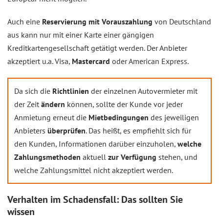
Auch eine
Reservierung mit Vorauszahlung
von Deutschland
aus kann nur mit einer Karte einer gängigen
Kreditkartengesellschaft getätigt werden. Der Anbieter
akzeptiert u.a. Visa,
Mastercard
oder American Express.
Da sich die
Richtlinien
der einzelnen Autovermieter mit
der Zeit
ändern
können, sollte der Kunde vor jeder
Anmietung erneut die
Mietbedingungen
des jeweiligen
Anbieters
überprüfen
. Das heißt, es empfiehlt sich für
den Kunden, Informationen darüber einzuholen,
welche
Zahlungsmethoden
aktuell
zur Verfügung
stehen, und
welche Zahlungsmittel nicht akzeptiert werden.
Verhalten im Schadensfall: Das sollten Sie
wissen