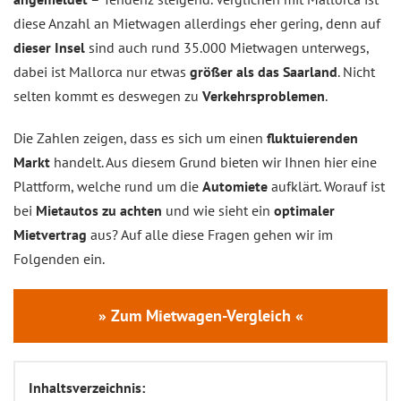
diese Anzahl an Mietwagen allerdings eher gering, denn auf
dieser Insel
sind auch rund 35.000 Mietwagen unterwegs,
dabei ist Mallorca nur etwas
größer als das Saarland
. Nicht
selten kommt es deswegen zu
Verkehrsproblemen
.
Die Zahlen zeigen, dass es sich um einen
fluktuierenden
Markt
handelt. Aus diesem Grund bieten wir Ihnen hier eine
Plattform, welche rund um die
Automiete
aufklärt. Worauf ist
bei
Mietautos zu achten
und wie sieht ein
optimaler
Mietvertrag
aus? Auf alle diese Fragen gehen wir im
Folgenden ein.
» Zum Mietwagen-Vergleich «
Inhaltsverzeichnis: