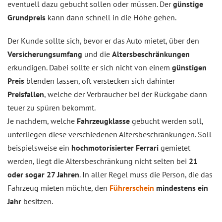
eventuell dazu gebucht sollen oder müssen. Der
günstige
Grundpreis
kann dann schnell in die Höhe gehen.
Der Kunde sollte sich, bevor er das Auto mietet, über den
Versicherungsumfang
und die
Altersbeschränkungen
erkundigen. Dabei sollte er sich nicht von einem
günstigen
Preis
blenden lassen, oft verstecken sich dahinter
Preisfallen
, welche der Verbraucher bei der Rückgabe dann
teuer zu spüren bekommt.
Je nachdem, welche
Fahrzeugklasse
gebucht werden soll,
unterliegen diese verschiedenen Altersbeschränkungen. Soll
beispielsweise ein
hochmotorisierter Ferrari
gemietet
werden, liegt die Altersbeschränkung nicht selten bei
21
oder sogar 27 Jahren
. In aller Regel muss die Person, die das
Fahrzeug mieten möchte, den
Führerschein
mindestens ein
Jahr
besitzen.