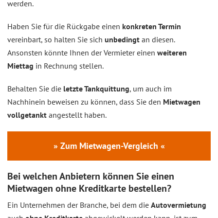
werden.
Haben Sie für die Rückgabe einen
konkreten Termin
vereinbart, so halten Sie sich
unbedingt
an diesen.
Ansonsten könnte Ihnen der Vermieter einen
weiteren
Miettag
in Rechnung stellen.
Behalten Sie die
letzte Tankquittung
, um auch im
Nachhinein beweisen zu können, dass Sie den
Mietwagen
vollgetankt
angestellt haben.
» Zum Mietwagen-Vergleich «
Bei welchen Anbietern können Sie einen
Mietwagen ohne Kreditkarte bestellen?
Ein Unternehmen der Branche, bei dem die
Autovermietung
auch
ohne Kreditkarte
abgewickelt werden kann, ist zum