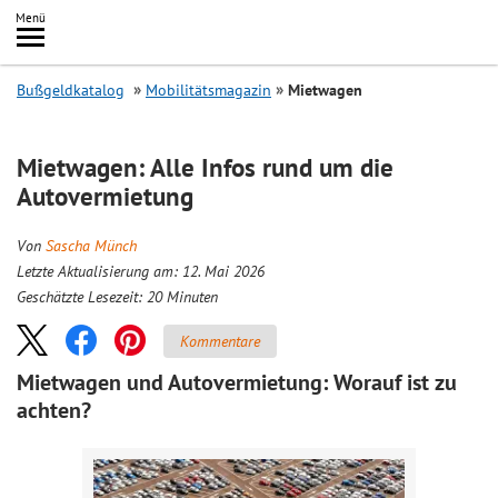
Inhalt
Menü
springen
Searc
Bußgeldkatalog
Mobilitätsmagazin
Mietwagen
Mietwagen: Alle Infos rund um die
Autovermietung
Von
Sascha Münch
Letzte Aktualisierung am: 12. Mai 2026
Geschätzte Lesezeit:
20
Minuten
Kommentare
Mietwagen und Autovermietung: Worauf ist zu
achten?