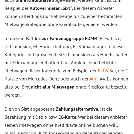
Beispiel der
Autovermieter „Sixt“
. Bei diesem Anbieter
können allerdings nur Fahrzeuge bis zu einer bestimmten
Mietwagenkategorie ohne Kreditkarte gemietet werden.
In diesem Fall
bis zur Fahrzeuggruppe FDMR
(F=Fullsize,
D=Limousine, M=Handschaltung, R=Klimaanlage). In dieser
Kategorie sind große Full-Size Limousinen als Handschalter
mit Klimaanlage enthalten. Laut Anbieter sind beliebte
Mietwagen dieser Kategorie zum Beispiel der
BMW
3er, die C-
Klasse von Mercedes-Benz oder auch der
Audi
A4. Es können
also bei Sixt
nicht alle
Mietwagen
ohne Kreditkarte bestellt
werden.
Die von
Sixt
angebotene
Zahlungsalternative
, ist die
Bezahlung mit Debit- bzw.
EC-Karte
. Wer bei diesem Anbieter
seinen Mietwagen ohne Kreditkarte online buchen will,
muss hierfür im Buchungsvorgang an der entsprechenden