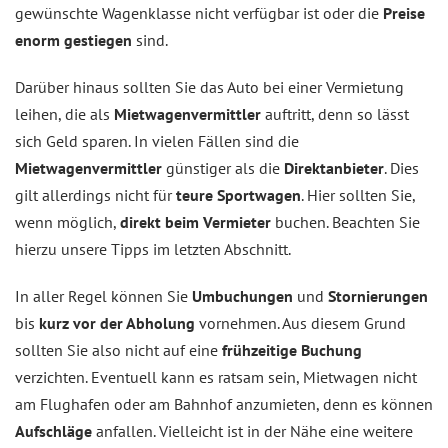
gewünschte Wagenklasse nicht verfügbar ist oder die
Preise
enorm gestiegen
sind.
Darüber hinaus sollten Sie das Auto bei einer Vermietung
leihen, die als
Mietwagenvermittler
auftritt, denn so lässt
sich Geld sparen. In vielen Fällen sind die
Mietwagenvermittler
günstiger als die
Direktanbieter
. Dies
gilt allerdings nicht für
teure Sportwagen
. Hier sollten Sie,
wenn möglich,
direkt beim Vermieter
buchen. Beachten Sie
hierzu unsere Tipps im letzten Abschnitt.
In aller Regel können Sie
Umbuchungen
und
Stornierungen
bis
kurz vor der Abholung
vornehmen. Aus diesem Grund
sollten Sie also nicht auf eine
frühzeitige Buchung
verzichten. Eventuell kann es ratsam sein, Mietwagen nicht
am Flughafen oder am Bahnhof anzumieten, denn es können
Aufschläge
anfallen. Vielleicht ist in der Nähe eine weitere