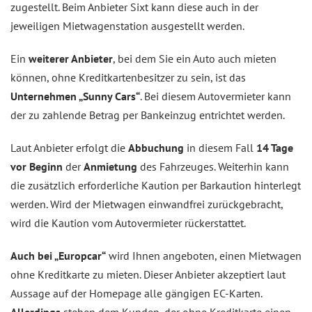
zugestellt. Beim Anbieter Sixt kann diese auch in der
jeweiligen Mietwagenstation ausgestellt werden.
Ein
weiterer Anbieter
, bei dem Sie ein Auto auch mieten
können, ohne Kreditkartenbesitzer zu sein, ist das
Unternehmen „Sunny Cars“
. Bei diesem Autovermieter kann
der zu zahlende Betrag per Bankeinzug entrichtet werden.
Laut Anbieter erfolgt die
Abbuchung
in diesem Fall
14 Tage
vor Beginn
der
Anmietung
des Fahrzeuges. Weiterhin kann
die zusätzlich erforderliche Kaution per Barkaution hinterlegt
werden. Wird der Mietwagen einwandfrei zurückgebracht,
wird die Kaution vom Autovermieter rückerstattet.
Auch bei „Europcar“
wird Ihnen angeboten, einen Mietwagen
ohne Kreditkarte zu mieten. Dieser Anbieter akzeptiert laut
Aussage auf der Homepage alle gängigen EC-Karten.
Allerdings
stehen dem Kunden, der ohne Kreditkarte einen