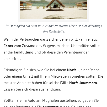
Es ist möglich ein Auto im Ausland zu mieten. Meist ist dies allerdings
eine Kostenfalle.
Wenn der Verbraucher ganz sicher gehen will, kann er auch
Fotos
vom Zustand des Wagens machen. Überprüfen sollte
er die
Tankfüllung
und ob diese den Vereinbarungen
entspricht.
Erkundigen Sie sich, wie Sie bei einem
Notfall
, einer Panne
oder einem Unfall mit Ihrem Mietwagen vorgehen sollen. Die
meisten Anbieter haben für solche Fälle
Notfallnummern
.
Lassen Sie sich diese aushändigen.
Sollten Sie Ihr Auto am Flughafen ausleihen, so geben Sie
bei der Buchung die
Flugnummer
mit an. So kann der