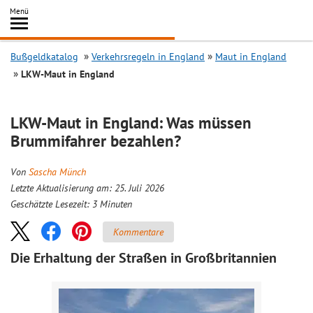
Inhalt
Menü
springen
Searc
Bußgeldkatalog
Verkehrsregeln in England
Maut in England
LKW-Maut in England
LKW-Maut in England: Was müssen
Brummifahrer bezahlen?
Von
Sascha Münch
Letzte Aktualisierung am: 25. Juli 2026
Geschätzte Lesezeit:
3
Minuten
Kommentare
Die Erhaltung der Straßen in Großbritannien