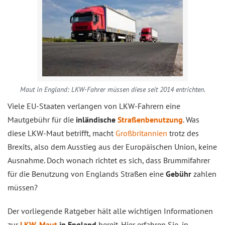
Maut in England: LKW-Fahrer müssen diese seit 2014 entrichten.
Viele EU-Staaten verlangen von LKW-Fahrern eine
Mautgebühr für die
inländische
Straßenbenutzung
. Was
diese LKW-Maut betrifft, macht
Großbritannien
trotz des
Brexits, also dem Ausstieg aus der Europäischen Union, keine
Ausnahme. Doch wonach richtet es sich, dass Brummifahrer
für die Benutzung von Englands Straßen eine
Gebühr
zahlen
müssen?
Der vorliegende Ratgeber hält alle wichtigen Informationen
zur
LKW-Maut
in England
bereit. Hier erfahren Sie, in