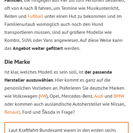
Familien
, die hingegen aus vier bis fünf Personen bestehen,
oft von A nach B fahren, um Termine wie Musikunterricht,
Reiten und
Fußball
unter einen Hut zu bekommen und im
Familienurlaub womöglich auch noch den Hund
transportieren müssen, sind auf größere Modelle wie
Kombis, SUVs oder Vans angewiesen. Auf diese Weise kann
das
Angebot weiter gefiltert
werden.
Die Marke
Ist klar, welches Modell es sein soll, ist
der passende
Hersteller auszuwählen
. Hier kommt es ganz auf die
persönlichen Vorlieben an. Präferieren Sie deutsche Marken
wie Volkswagen (
VW
), Opel, Mercedes-Benz,
Audi
und
BMW
oder kommen auch ausländische Autohersteller wie Nissan,
Renault
, Ford und Škoda in Frage?
Laut Kraftfahrt-Bundesamt waren in den ersten sechs