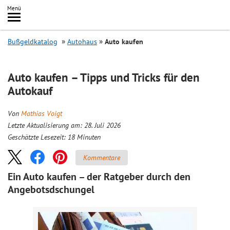
Inhalt
Menü
springen
Searc
Bußgeldkatalog
Autohaus
Auto kaufen
Auto kaufen – Tipps und Tricks für den
Autokauf
Von
Mathias Voigt
Letzte Aktualisierung am: 28. Juli 2026
Geschätzte Lesezeit:
18
Minuten
Kommentare
Ein Auto kaufen – der Ratgeber durch den
Angebotsdschungel