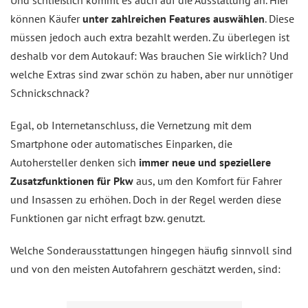
Und schließlich kommt es auch auf die Ausstattung an. Hier
können Käufer
unter zahlreichen Features auswählen
. Diese
müssen jedoch auch extra bezahlt werden. Zu überlegen ist
deshalb vor dem Autokauf: Was brauchen Sie wirklich? Und
welche Extras sind zwar schön zu haben, aber nur unnötiger
Schnickschnack?
Egal, ob Internetanschluss, die Vernetzung mit dem
Smartphone oder automatisches Einparken, die
Autohersteller denken sich
immer neue und speziellere
Zusatzfunktionen für Pkw
aus, um den Komfort für Fahrer
und Insassen zu erhöhen. Doch in der Regel werden diese
Funktionen gar nicht erfragt bzw. genutzt.
Welche Sonderausstattungen hingegen häufig sinnvoll sind
und von den meisten Autofahrern geschätzt werden, sind: