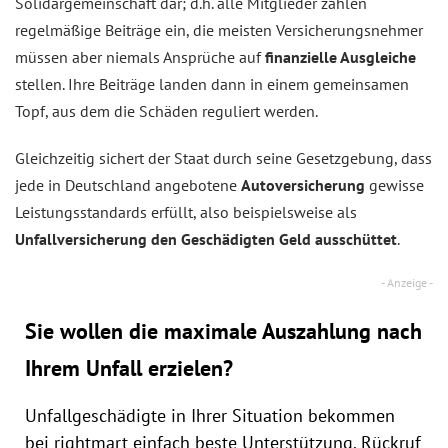
Solidargemeinschaft dar; d.h. alle Mitglieder zahlen
regelmäßige Beiträge ein, die meisten Versicherungsnehmer
müssen aber niemals Ansprüche auf
finanzielle Ausgleiche
stellen. Ihre Beiträge landen dann in einem gemeinsamen
Topf, aus dem die Schäden reguliert werden.
Gleichzeitig sichert der Staat durch seine Gesetzgebung, dass
jede in Deutschland angebotene
Autoversicherung
gewisse
Leistungsstandards erfüllt, also beispielsweise als
Unfallversicherung den Geschädigten Geld ausschüttet
.
Sie wollen die maximale Auszahlung nach
Ihrem Unfall erzielen?
Unfallgeschädigte in Ihrer Situation bekommen
bei rightmart einfach beste Unterstützung. Rückruf