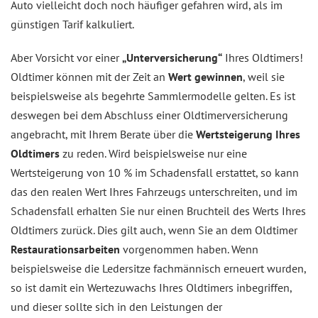
Auto vielleicht doch noch häufiger gefahren wird, als im
günstigen Tarif kalkuliert.
Aber Vorsicht vor einer
„Unterversicherung“
Ihres Oldtimers!
Oldtimer können mit der Zeit an
Wert gewinnen
, weil sie
beispielsweise als begehrte Sammlermodelle gelten. Es ist
deswegen bei dem Abschluss einer Oldtimerversicherung
angebracht, mit Ihrem Berate über die
Wertsteigerung Ihres
Oldtimers
zu reden. Wird beispielsweise nur eine
Wertsteigerung von 10 % im Schadensfall erstattet, so kann
das den realen Wert Ihres Fahrzeugs unterschreiten, und im
Schadensfall erhalten Sie nur einen Bruchteil des Werts Ihres
Oldtimers zurück. Dies gilt auch, wenn Sie an dem Oldtimer
Restaurationsarbeiten
vorgenommen haben. Wenn
beispielsweise die Ledersitze fachmännisch erneuert wurden,
so ist damit ein Wertezuwachs Ihres Oldtimers inbegriffen,
und dieser sollte sich in den Leistungen der