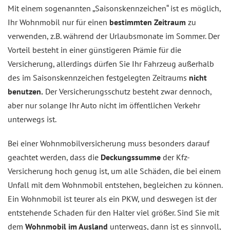
Mit einem sogenannten „Saisonskennzeichen“ ist es möglich,
Ihr Wohnmobil nur für einen
bestimmten Zeitraum
zu
verwenden, z.B. während der Urlaubsmonate im Sommer. Der
Vorteil besteht in einer günstigeren Prämie für die
Versicherung, allerdings dürfen Sie Ihr Fahrzeug außerhalb
des im Saisonskennzeichen festgelegten Zeitraums
nicht
benutzen.
Der Versicherungsschutz besteht zwar dennoch,
aber nur solange Ihr Auto nicht im öffentlichen Verkehr
unterwegs ist.
Bei einer Wohnmobilversicherung muss besonders darauf
geachtet werden, dass die
Deckungssumme
der Kfz-
Versicherung hoch genug ist, um alle Schäden, die bei einem
Unfall mit dem Wohnmobil entstehen, begleichen zu können.
Ein Wohnmobil ist teurer als ein PKW, und deswegen ist der
entstehende Schaden für den Halter viel größer. Sind Sie mit
dem
Wohnmobil im Ausland
unterwegs, dann ist es sinnvoll,