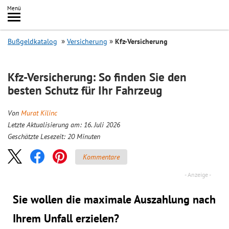
Inhalt
Menü
springen
Searc
Bußgeldkatalog
Versicherung
Kfz-Versicherung
Kfz-Versicherung: So finden Sie den
besten Schutz für Ihr Fahrzeug
Von
Murat Kilinc
Letzte Aktualisierung am: 16. Juli 2026
Geschätzte Lesezeit:
20
Minuten
Kommentare
Sie wollen die maximale Auszahlung nach
Ihrem Unfall erzielen?