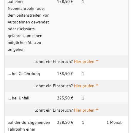
auf einer
158,50 €
1
Nebenfahrbahn oder
dem Seitenstreifen von
Autobahnen gewendet
oder rückwärts
gefahren, um einen
möglichen Stau zu
umgehen
Hier prüfen **
... bei Gefährdung
188,50 €
1
Hier prüfen **
... bei Unfall
223,50 €
1
Hier prüfen **
auf der durchgehenden
228,50 €
1
1 Monat
Fahrbahn einer