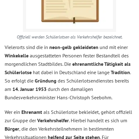
Offiziell werden Schülerlotsen als Verkehrshelfer bezeichnet.
Vielerorts sind die in
neon-gelb gekleideten
und mit einer
Winkekelle
ausgestatteten Personen fester Bestandteil des
morgendlichen Stadtbildes. Die
ehrenamtliche Tätigkeit als
Schülerlotse
hat dabei in Deutschland eine lange
Tradition
.
So erfolgt die
Gründung
des Schülerlotsendienstes bereits
am
14. Januar 1953
durch den damaligen
Bundesverkehrsminister Hans-Christoph Seebohm.
Wer ein
Ehrenamt
als Schülerlotse bekleidet, gehört offiziell
zur Gruppe der
Verkehrshelfer
. Hierbei handelt es sich um
Bürger
, die den Verkehrsteilnehmern in bestimmten
Verkehrssituationen
helfend zur Seite stehen
. Für