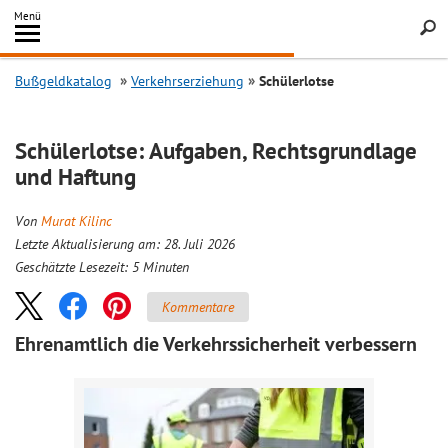
Inhalt
Menü
springen
Searc
Bußgeldkatalog
Verkehrserziehung
Schülerlotse
Schülerlotse: Aufgaben, Rechtsgrundlage
und Haftung
Von
Murat Kilinc
Letzte Aktualisierung am: 28. Juli 2026
Geschätzte Lesezeit:
5
Minuten
Kommentare
Ehrenamtlich die Verkehrssicherheit verbessern