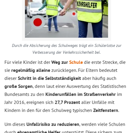
Durch die Absicherung des Schulweges trägt ein Schülerlotse zur
Verbesserung der Verkehrssicherheit bei.
Für viele Kinder ist der
Weg zur
Schule
die erste Strecke, die
sie
regelmäßig alleine
zurücklegen. Für Eltern bedeutet
dieser
Schritt in die Selbstständigkeit
aber häufig auch
große Sorgen
, denn laut einer Auswertung des Statistischen
Bundesamts zu den
Kinderunfällen im Straßenverkehr
im
Jahr 2016, ereignen sich
27,7 Prozent
aller Unfälle mit
Kindern in den für den Schulweg typischen
Zeitfenstern
.
Um dieses
Unfallrisiko zu reduzieren
, werden viele Schulen
durch
ehrenamtliche Helfer
unterstützt. Diese sichern zum