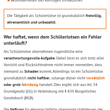
Besonderheiten des künftigen Einsatzortes
Die Tätigkeit als Schülerlotse ist grundsätzlich
freiwillig,
ehrenamtlich und unbezahlt
.
Wer haftet, wenn dem Schülerlotsen ein Fehler
unterläuft?
Als Schülerlotse übernehmen Jugendliche eine
verantwortungsvolle Aufgabe
. Dabei lässt es sich trotz aller
Vorsicht und Rücksichtnahme nicht immer vermeiden, dass
niemand zu
Schaden
kommt. Allerdings ist ein Schülerlotse
grundsätzlich
nicht haftbar
, solange dieser nicht
vorsätzlich
oder grob
fahrlässig
handelt. Dies ergibt sich aus Art. 34
Grundgesetz (GG) in Verbindung mit § 839 Bürgerliches
Gesetzbuch (BGB).
Die
Haftung
für etwaige Unfälle übernimmt stattdessen der