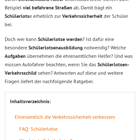
Beispiel
viel befahrene Straßen
ab. Damit trägt ein
Schülerlots
e erheblich zur
Verkehrssicherheit
der Schüler
bei.
Doch wer kann
Schülerlotse werden
? Ist dafür eine
besondere
Schülerlotsenausbildung
notwendig? Welche
Aufgaben
übernehmen die ehrenamtlichen Helfer? Und was
müssen Autofahrer beachten, wenn Sie das
Schülerlotsen-
Verkehrsschild
sehen? Antworten auf diese und weitere
Fragen liefert der nachfolgende Ratgeber.
Inhaltsverzeichnis:
Ehrenamtlich die Verkehrssicherheit verbessern
FAQ: Schülerlotse