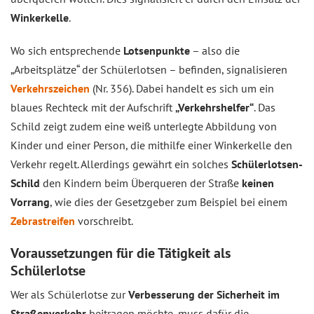
Winkerkelle
.
Wo sich entsprechende
Lotsenpunkte
– also die
„Arbeitsplätze“ der Schülerlotsen – befinden, signalisieren
Verkehrszeichen
(Nr. 356). Dabei handelt es sich um ein
blaues Rechteck mit der Aufschrift
„Verkehrshelfer“
. Das
Schild zeigt zudem eine weiß unterlegte Abbildung von
Kinder und einer Person, die mithilfe einer Winkerkelle den
Verkehr regelt. Allerdings gewährt ein solches
Schülerlotsen-
Schild
den Kindern beim Überqueren der Straße
keinen
Vorrang
, wie dies der Gesetzgeber zum Beispiel bei einem
Zebrastreifen
vorschreibt.
Voraussetzungen für die Tätigkeit als
Schülerlotse
Wer als Schülerlotse zur
Verbesserung der Sicherheit im
Straßenverkehr
beitragen möchte, muss dafür die