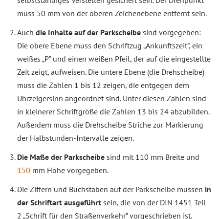
selbstständiges Verstellen gesichert sein. Der Drehpunkt
muss 50 mm von der oberen Zeichenebene entfernt sein.
Auch
die Inhalte auf der Parkscheibe
sind vorgegeben:
Die obere Ebene muss den Schriftzug „Ankunftszeit”, ein
weißes „P” und einen weißen Pfeil, der auf die eingestellte
Zeit zeigt, aufweisen. Die untere Ebene (die Drehscheibe)
muss die Zahlen 1 bis 12 zeigen, die entgegen dem
Uhrzeigersinn angeordnet sind. Unter diesen Zahlen sind
in kleinerer Schriftgröße die Zahlen 13 bis 24 abzubilden.
Außerdem muss die Drehscheibe Striche zur Markierung
der Halbstunden-Intervalle zeigen.
Die Maße der Parkscheibe
sind mit 110 mm Breite und
150
mm Höhe vorgegeben.
Die Ziffern und Buchstaben auf der Parkscheibe müssen
in
der Schriftart ausgeführt
sein, die von der DIN 1451 Teil
2 „Schrift für den Straßenverkehr” vorgeschrieben ist.