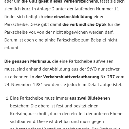
aber um
die Gültigkeit dieses Verkehrszeichens
, fasst sie sich
ziemlich kurz. In Anlage 3 unter der laufenden Nummer 11
findet sich lediglich
eine einzelne Abbildung
einer
Parkscheibe. Diese gibt damit
die verbindliche Optik
für die
Parkscheibe vor, von der nicht abgewichen werden darf.
Darum ist eben eine pinke Parkscheibe zum Beispiel nicht
erlaubt.
Die genauen Merkmale
, die eine Parkscheibe aufweisen
muss, sind anhand der Abbildung aus der StVO nur schwer
zu erkennen. In
der Verkehrsblattverlautbarung Nr. 237
vom
24. November 1981 wurden sie jedoch im Detail aufgelistet:
Eine Parkscheibe muss immer
aus zwei Bildebenen
bestehen: Die obere ist fest und besitzt einen
Kreisringausschnitt, durch den ein Teil der unteren Ebene
sichtbar wird. Diese ist drehbar und muss gegen