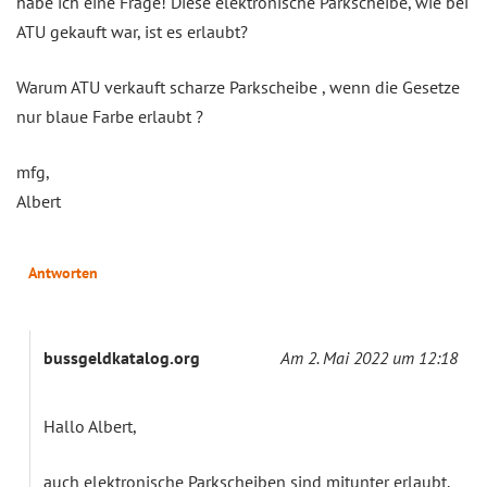
habe ich eine Frage! Diese elektronische Parkscheibe, wie bei
ATU gekauft war, ist es erlaubt?
Warum ATU verkauft scharze Parkscheibe , wenn die Gesetze
nur blaue Farbe erlaubt ?
mfg,
Albert
Antworten
bussgeldkatalog.org
Am 2. Mai 2022 um 12:18
Hallo Albert,
auch elektronische Parkscheiben sind mitunter erlaubt.