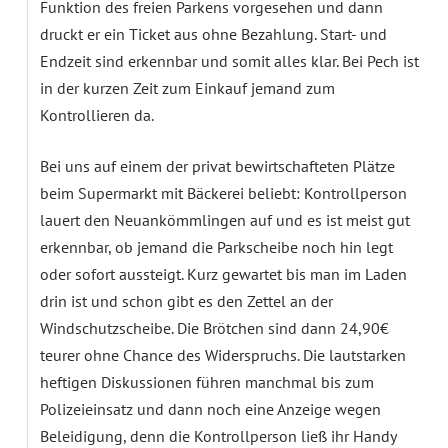
Funktion des freien Parkens vorgesehen und dann
druckt er ein Ticket aus ohne Bezahlung. Start- und
Endzeit sind erkennbar und somit alles klar. Bei Pech ist
in der kurzen Zeit zum Einkauf jemand zum
Kontrollieren da.
Bei uns auf einem der privat bewirtschafteten Plätze
beim Supermarkt mit Bäckerei beliebt: Kontrollperson
lauert den Neuankömmlingen auf und es ist meist gut
erkennbar, ob jemand die Parkscheibe noch hin legt
oder sofort aussteigt. Kurz gewartet bis man im Laden
drin ist und schon gibt es den Zettel an der
Windschutzscheibe. Die Brötchen sind dann 24,90€
teurer ohne Chance des Widerspruchs. Die lautstarken
heftigen Diskussionen führen manchmal bis zum
Polizeieinsatz und dann noch eine Anzeige wegen
Beleidigung, denn die Kontrollperson ließ ihr Handy