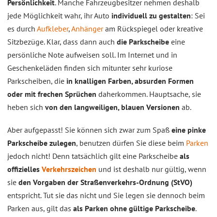
Persönlichkeit
. Manche Fahrzeugbesitzer nehmen deshalb
jede Möglichkeit wahr, ihr Auto
individuell zu gestalten
: Sei
es durch
Aufkleber
,
Anhänger
am Rückspiegel oder kreative
Sitzbezüge. Klar, dass dann auch
die Parkscheibe
eine
persönliche Note aufweisen soll. Im Internet und in
Geschenkeläden finden sich mitunter sehr kuriose
Parkscheiben, die
in knalligen Farben, absurden Formen
oder mit frechen Sprüchen
daherkommen. Hauptsache, sie
heben sich
von den langweiligen, blauen Versionen
ab.
Aber aufgepasst! Sie können sich zwar zum Spaß
eine pinke
Parkscheibe zulegen
, benutzen dürfen Sie diese beim
Parken
jedoch nicht! Denn tatsächlich gilt eine Parkscheibe
als
offizielles
Verkehrszeichen
und ist deshalb nur gültig, wenn
sie
den Vorgaben der Straßenverkehrs-Ordnung (StVO)
entspricht. Tut sie das nicht und Sie legen sie dennoch beim
Parken aus, gilt das
als Parken ohne gültige Parkscheibe
.