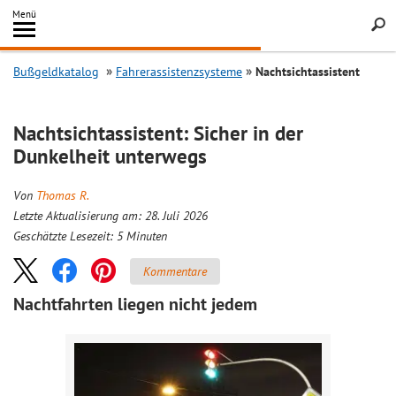
Inhalt
Menü
springen
Searc
Bußgeldkatalog
Fahrerassistenzsysteme
Nachtsichtassistent
Nachtsichtassistent: Sicher in der
Dunkelheit unterwegs
Von
Thomas R.
Letzte Aktualisierung am: 28. Juli 2026
Geschätzte Lesezeit:
5
Minuten
Kommentare
Nachtfahrten liegen nicht jedem