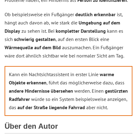
Probleme haben, ein Hindernis als
Person zu identifizieren
.
Ob beispielsweise ein Fußgänger
deutlich erkennbar
ist,
hängt auch davon ab, wie stark die
Umgebung auf dem
Display
zu sehen ist. Bei
kompletter Darstellung
kann es
sich
schwierig gestalten
, auf den ersten Blick eine
Wärmequelle auf dem Bild
auszumachen. Ein Fußgänger
wäre dort ähnlich sichtbar wie bei normaler Sicht am Tag.
Kann ein Nachtsichtassistent in erster Linie
warme
Objekte erkennen
, führt das möglicherweise dazu, dass
andere Hindernisse übersehen
werden. Einen
gestürzten
Radfahrer
würde so ein System beispielsweise anzeigen,
das
auf der Straße liegende Fahrrad
aber nicht.
Über den Autor