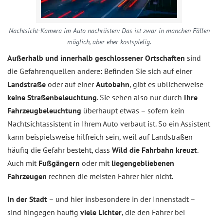
Nachtsicht-Kamera im Auto nachrüsten: Das ist zwar in manchen Fällen
möglich, aber eher kostspielig.
Außerhalb und innerhalb geschlossener Ortschaften
sind
die Gefahrenquellen andere: Befinden Sie sich auf einer
Landstraße
oder auf einer
Autobahn
, gibt es üblicherweise
keine Straßenbeleuchtung
. Sie sehen also nur durch
Ihre
Fahrzeugbeleuchtung
überhaupt etwas – sofern kein
Nachtsichtassistent in Ihrem Auto verbaut ist. So ein Assistent
kann beispielsweise hilfreich sein, weil auf Landstraßen
häufig die Gefahr besteht, dass
Wild die Fahrbahn kreuzt
.
Auch mit
Fußgängern
oder mit
liegengebliebenen
Fahrzeugen
rechnen die meisten Fahrer hier nicht.
In der Stadt
– und hier insbesondere in der Innenstadt –
sind hingegen häufig
viele Lichter
, die den Fahrer bei