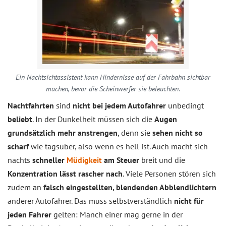
Ein Nachtsichtassistent kann Hindernisse auf der Fahrbahn sichtbar
machen, bevor die Scheinwerfer sie beleuchten.
Nachtfahrten
sind
nicht bei jedem Autofahrer
unbedingt
beliebt
. In der Dunkelheit müssen sich die
Augen
grundsätzlich mehr anstrengen
, denn sie
sehen nicht so
scharf
wie tagsüber, also wenn es hell ist. Auch macht sich
nachts
schneller
Müdigkeit
am Steuer
breit und die
Konzentration lässt rascher nach
. Viele Personen stören sich
zudem an
falsch eingestellten, blendenden Abblendlichtern
anderer Autofahrer. Das muss selbstverständlich
nicht für
jeden Fahrer
gelten: Manch einer mag gerne in der