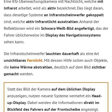
Eine Kfz-Überwachungskamera mit Nachtsicht, welche
mit
Infrarot
arbeitet, wird als
aktiv
bezeichnet. Das liegt daran,
dass derartige Systeme
an Infrarotscheinwerfer gekoppelt
sind, welche
aktiv Infrarotlicht ausstrahlen
. Anhand der
Reflektionen wird ein
Schwarz-Weiß-Bild angefertigt
, das der
Fahrer üblicherweise im
Display des Navigationssystems
sehen kann.
Die Infrarotscheinwerfer
leuchten dauerhaft
als eine Art
unsichtbares
Fernlicht
. Mit dessen Hilfe sollen auch Objekte,
die
keine Wärme abstrahlen
, deutlich auf dem Bild
sichtbar
gemacht
werden.
Statt das Bild der Kamera
auf dem üblichen Display
anzuzeigen, nutzen neuere Systeme vermehrt ein
Head-
up-Display
. Dabei werden die Informationen
direkt im
Blickfeld des Fahrers auf der Frontscheibe
angezeigt.