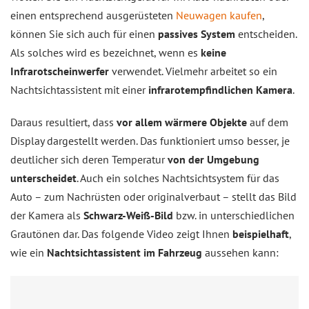
einen entsprechend ausgerüsteten
Neuwagen kaufen
,
können Sie sich auch für einen
passives System
entscheiden.
Als solches wird es bezeichnet, wenn es
keine
Infrarotscheinwerfer
verwendet. Vielmehr arbeitet so ein
Nachtsichtassistent mit einer
infrarotempfindlichen Kamera
.
Daraus resultiert, dass
vor allem wärmere Objekte
auf dem
Display dargestellt werden. Das funktioniert umso besser, je
deutlicher sich deren Temperatur
von der Umgebung
unterscheidet
. Auch ein solches Nachtsichtsystem für das
Auto – zum Nachrüsten oder originalverbaut – stellt das Bild
der Kamera als
Schwarz-Weiß-Bild
bzw. in unterschiedlichen
Grautönen dar. Das folgende Video zeigt Ihnen
beispielhaft
,
wie ein
Nachtsichtassistent im Fahrzeug
aussehen kann: