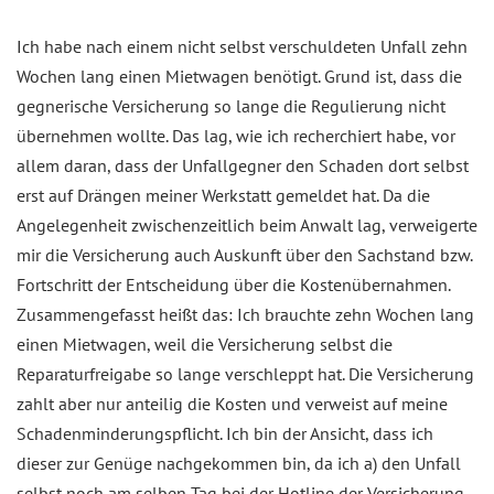
Ich habe nach einem nicht selbst verschuldeten Unfall zehn
Wochen lang einen Mietwagen benötigt. Grund ist, dass die
gegnerische Versicherung so lange die Regulierung nicht
übernehmen wollte. Das lag, wie ich recherchiert habe, vor
allem daran, dass der Unfallgegner den Schaden dort selbst
erst auf Drängen meiner Werkstatt gemeldet hat. Da die
Angelegenheit zwischenzeitlich beim Anwalt lag, verweigerte
mir die Versicherung auch Auskunft über den Sachstand bzw.
Fortschritt der Entscheidung über die Kostenübernahmen.
Zusammengefasst heißt das: Ich brauchte zehn Wochen lang
einen Mietwagen, weil die Versicherung selbst die
Reparaturfreigabe so lange verschleppt hat. Die Versicherung
zahlt aber nur anteilig die Kosten und verweist auf meine
Schadenminderungspflicht. Ich bin der Ansicht, dass ich
dieser zur Genüge nachgekommen bin, da ich a) den Unfall
selbst noch am selben Tag bei der Hotline der Versicherung