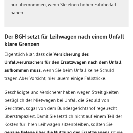
nur übernommen, wenn Sie einen hohen Fahrbedarf
haben.
Der BGH setzt für Leihwagen nach einem Unfall
klare Grenzen
Eigentlich klar, dass die
Versicherung des
Unfallverursachers für den Ersatzwagen nach dem Unfall
aufkommen muss
, wenn Sie beim Unfall keine Schuld
tragen. Aber Vorsicht, hier lauern einige Fallstricke!
Geschädigte und Versicherer haben wegen Streitigkeiten
bezüglich der Mietwagen bei Unfall die Geduld von
Gerichten, sogar von dem Bundesgerichtshof regelrecht
überstrapaziert. Damit Sie letztlich nicht auf einem Teil der
Kosten für Ihren Leihwagen sitzenbleiben, sollten Sie
genaue Belege über die Nutzung des Ersatzwagens
sowie