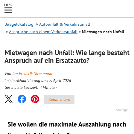
Inhalt
Menü
springen
Searc
Bußgeldkatalog
Autounfall & Verkehrsunfall
Ansprüche nach einem Verkehrsunfall
Mietwagen nach Unfall
Mietwagen nach Unfall: Wie lange besteht
Anspruch auf ein Ersatzauto?
Von
Jan Frederik Strasmann
Letzte Aktualisierung am: 2. April 2026
Geschätzte Lesezeit:
4
Minuten
Kommentare
Sie wollen die maximale Auszahlung nach