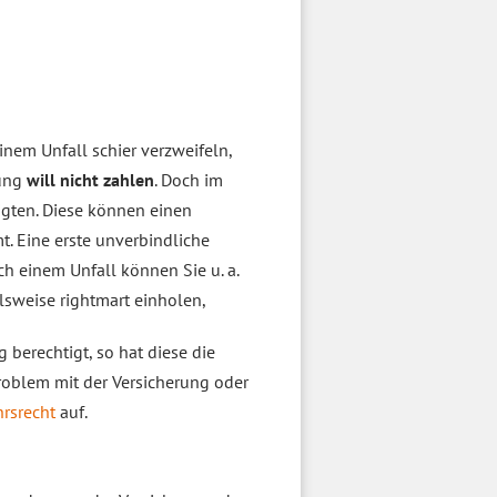
nem Unfall schier verzweifeln,
rung
will nicht zahlen
. Doch im
digten. Diese können einen
. Eine erste unverbindliche
 einem Unfall können Sie u. a.
lsweise rightmart einholen,
 berechtigt, so hat diese die
roblem mit der Versicherung oder
hrsrecht
auf.