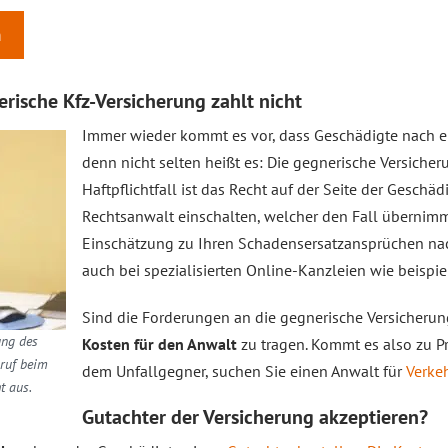
n
rische Kfz-Versicherung zahlt nicht
Immer wieder kommt es vor, dass Geschädigte nach ei
denn nicht selten heißt es: Die gegnerische Versiche
Haftpflichtfall ist das Recht auf der Seite der Geschä
Rechtsanwalt einschalten, welcher den Fall übernimmt
Einschätzung zu Ihren Schadensersatzansprüchen nach
auch bei spezialisierten Online-Kanzleien wie beispie
Sind die Forderungen an die gegnerische Versicherung
ung des
Kosten für den Anwalt
zu tragen. Kommt es also zu P
nruf beim
dem Unfallgegner, suchen Sie einen Anwalt für
Verke
t aus.
Gutachter der Versicherung akzeptieren?