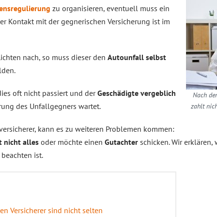
ensregulierung
zu organisieren, eventuell muss ein
 Kontakt mit der gegnerischen Versicherung ist im
lichten nach, so muss dieser den
Autounfall selbst
den.
dies oft nicht passiert und der
Geschädigte vergeblich
Nach dem
rung des Unfallgegners wartet.
zahlt nic
oversicherer, kann es zu weiteren Problemen kommen:
t nicht alles
oder möchte einen
Gutachter
schicken. Wir erklären, 
 beachten ist.
n Versicherer sind nicht selten