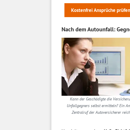
Kostenfrei Ansprüche prüfe
Nach dem Autounfall: Gegne
Kann der Geschädigte die Versicher
Unfallgegners selbst ermitteln? Ein A
Zentralruf der Autoversicherer reich