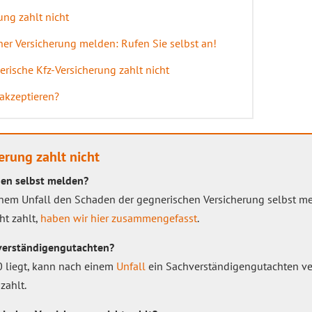
ung zahlt nicht
er Versicherung melden: Rufen Sie selbst an!
rische Kfz-Versicherung zahlt nicht
 akzeptieren?
erung zahlt nicht
en selbst melden?
inem Unfall den Schaden der gegnerischen Versicherung selbst me
ht zahlt,
haben wir hier zusammengefasst
.
hverständigengutachten?
 liegt, kann nach einem
Unfall
ein Sachverständigengutachten ve
zahlt.