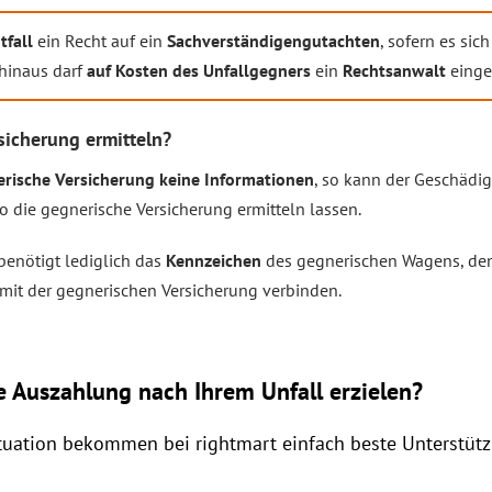
tfall
ein Recht auf ein
Sachverständigengutachten
, sofern es si
hinaus darf
auf Kosten des Unfallgegners
ein
Rechtsanwalt
einge
sicherung ermitteln?
rische Versicherung keine Informationen
, so kann der Geschädi
die gegnerische Versicherung ermitteln lassen.
 benötigt lediglich das
Kennzeichen
des gegnerischen Wagens, d
it der gegnerischen Versicherung verbinden.
e Auszahlung nach Ihrem Unfall erzielen?
ituation bekommen bei rightmart einfach beste Unterstüt