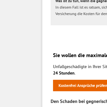
Was ist zu tun, wenn die gegne
In diesem Fall ist es ratsam, si
Versicherung die Kosten für de
Sie wollen die maximal
Unfallgeschädigte in Ihrer S
24 Stunden
.
Kostenfrei Ansprüche prüfe
Den Schaden bei gegnerisch