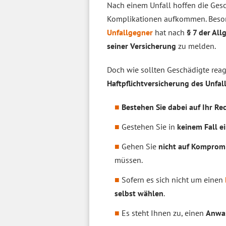
Nach einem Unfall hoffen die Gesch
Komplikationen aufkommen. Besonder
Unfallgegner
hat nach
§ 7 der Al
seiner Versicherung
zu melden.
Doch wie sollten Geschädigte reag
Haftpflichtversicherung des Unfa
Bestehen Sie dabei auf Ihr Re
Gestehen Sie in
keinem Fall ei
Gehen Sie
nicht auf Kompromi
müssen.
Sofern es sich nicht um einen
selbst wählen
.
Es steht Ihnen zu, einen
Anwa