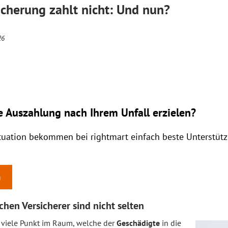
icherung zahlt nicht: Und nun?
26
e Auszahlung nach Ihrem Unfall erzielen?
ituation bekommen bei rightmart einfach beste Unterstüt
n
hen Versicherer sind nicht selten
 viele Punkt im Raum, welche der
Geschädigte
in die