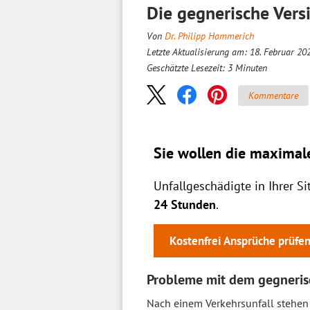
Die gegnerische Vers
Von
Dr. Philipp Hammerich
Letzte Aktualisierung am: 18. Februar 20
Geschätzte Lesezeit:
3
Minuten
Kommentare
Sie wollen die maximal
Unfallgeschädigte in Ihrer S
24 Stunden
.
Kostenfrei Ansprüche prüfe
Probleme mit dem gegnerisc
Nach einem Verkehrsunfall stehen