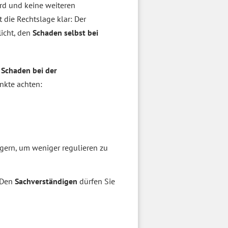
ird und keine weiteren
 die Rechtslage klar: Der
licht, den
Schaden selbst bei
n
Schaden bei der
unkte achten:
ngern, um weniger regulieren zu
. Den
Sachverständigen
dürfen Sie