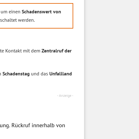
ch um einen
Schadenswert von
schaltet werden.
gte Kontakt mit dem
Zentralruf der
en
Schadenstag
und das
Unfallland
zung. Rückruf innerhalb von