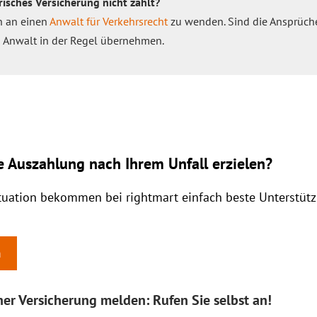
risches Versicherung nicht zahlt?
ch an einen
Anwalt für Verkehrsrecht
zu wenden. Sind die Ansprüche
n Anwalt in der Regel übernehmen.
e Auszahlung nach Ihrem Unfall erzielen?
ituation bekommen bei rightmart einfach beste Unterstüt
n
er Versicherung melden: Rufen Sie selbst an!