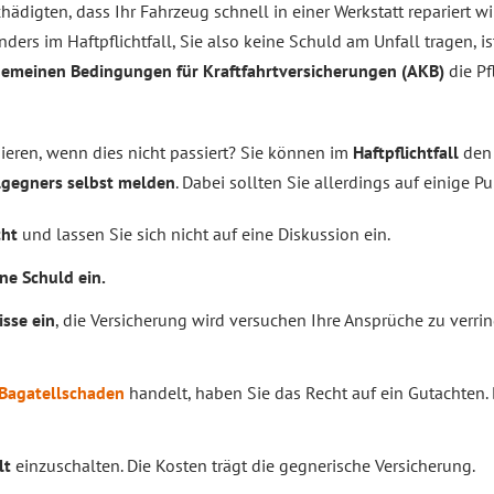
ädigten, dass Ihr Fahrzeug schnell in einer Werkstatt repariert w
s im Haftpflichtfall, Sie also keine Schuld am Unfall tragen, ist
lgemeinen Bedingungen für Kraftfahrtversicherungen (AKB)
die Pf
ieren, wenn dies nicht passiert? Sie können im
Haftpflichtfall
de
llgegners selbst melden
. Dabei sollten Sie allerdings auf einige P
cht
und lassen Sie sich nicht auf eine Diskussion ein.
ne Schuld ein.
sse ein
, die Versicherung wird versuchen Ihre Ansprüche zu verri
Bagatellschaden
handelt, haben Sie das Recht auf ein Gutachten
lt
einzuschalten. Die Kosten trägt die gegnerische Versicherung.