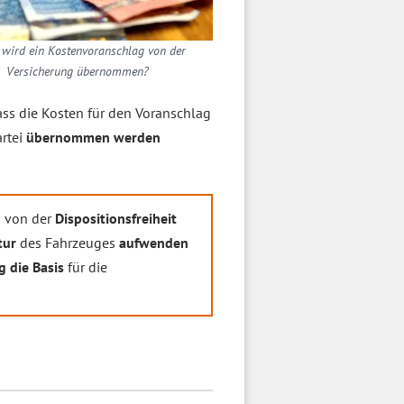
wird ein Kostenvoranschlag von der
Versicherung übernommen?
ass die Kosten für den Voranschlag
rtei
übernommen werden
h von der
Dispositionsfreiheit
tur
des Fahrzeuges
aufwenden
 die Basis
für die