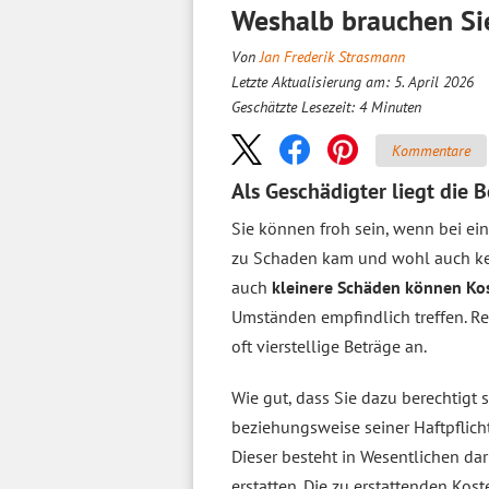
Weshalb brauchen Sie
Von
Jan Frederik Strasmann
Letzte Aktualisierung am: 5. April 2026
Geschätzte Lesezeit:
4
Minuten
Kommentare
Als Geschädigter liegt die 
Sie können froh sein, wenn bei ei
zu Schaden kam und wohl auch k
auch
kleinere Schäden können Ko
Umständen empfindlich treffen. 
oft vierstellige Beträge an.
Wie gut, dass Sie dazu berechtigt 
beziehungsweise seiner Haftpflich
Dieser besteht in Wesentlichen da
erstatten. Die zu erstattenden Ko