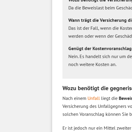
Da die Beweislast beim Geschäd
Wann trägt die Versicherung d
Das ist der Fall, wenn die Kos
werden oder wenn der Geschädi
Genügt der Kostenvoranschlag 
Nein. Es handelt sich nur um d
noch weitere Kosten an.
Wozu benötigt die gegneris
Nach einem
Unfall
liegt die
Beweis
Versicherung des Unfallgegners vo
solchen Voranschlag können Sie b
Er ist jedoch nur ein Mittel zweit