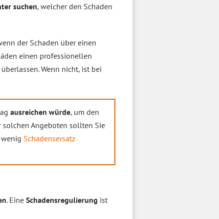
ter suchen
, welcher den Schaden
 wenn der Schaden über einen
chäden einen professionellen
berlassen. Wenn nicht, ist bei
hlag
ausreichen würde
, um den
 solchen Angeboten sollten Sie
t wenig
Schadensersatz
en
. Eine
Schadensregulierung
ist