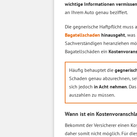
wichtige Informationen vermisse
an Ihrem Auto genau beziffert.
Die gegnerische Haftpflicht muss a
Bagatellschaden
hinausgeht
, was
Sachverständigen heranziehen möch
Bagatellschäden ein
Kostenvoran
Häufig behauptet die
gegnerisch
Schaden genau abzurechnen, sel
sich jedoch
in Acht nehmen
. Da
auszahlen zu müssen.
Wann ist ein Kostenvoranschl
Bekommt der Versicherer einen Ko
daher somit nicht möglich. Für di