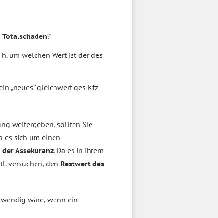
n Totalschaden
?
 h. um welchen Wert ist der des
ein „neues“ gleichwertiges Kfz
ung weitergeben, sollten Sie
ob es sich um einen
e
der Assekuranz
. Da es in ihrem
vtl. versuchen, den
Restwert des
wendig wäre, wenn ein