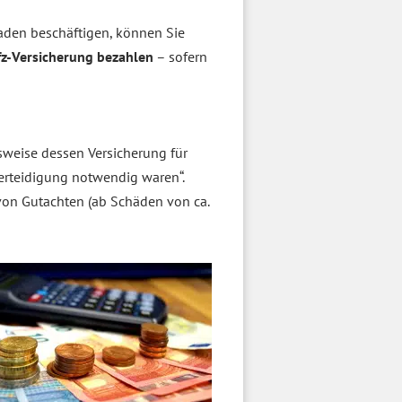
aden beschäftigen, können Sie
fz-Versicherung bezahlen
– sofern
weise dessen Versicherung für
erteidigung notwendig waren“.
 von Gutachten (ab Schäden von ca.