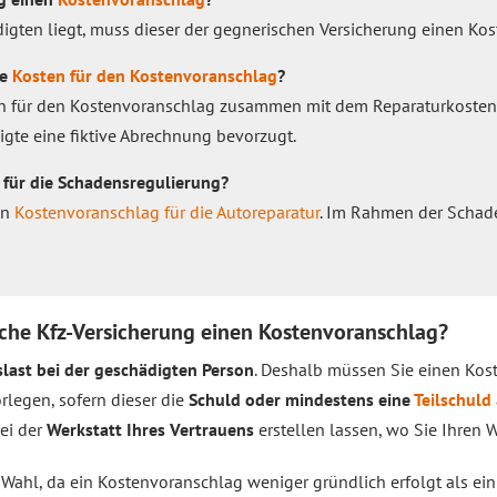
igten liegt, muss dieser der gegnerischen Versicherung einen Ko
ie
Kosten für den Kostenvoranschlag
?
ten für den Kostenvoranschlag zusammen mit dem Reparaturkosten 
gte eine fiktive Abrechnung bevorzugt.
für die Schadensregulierung?
en
Kostenvoranschlag für die Autoreparatur
. Im Rahmen der Schade
che Kfz-Versicherung einen Kostenvoranschlag?
last bei der geschädigten Person
. Deshalb müssen Sie einen Kos
rlegen, sofern dieser die
Schuld oder mindestens eine
Teilschuld
ei der
Werkstatt Ihres Vertrauens
erstellen lassen, wo Sie Ihren 
er Wahl, da ein Kostenvoranschlag weniger gründlich erfolgt als ei