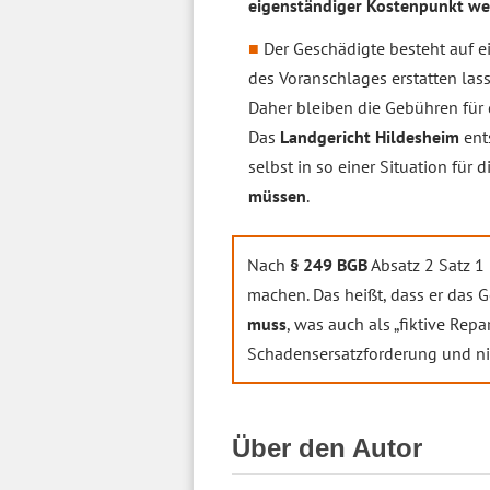
eigenständiger Kostenpunkt w
Der Geschädigte besteht auf 
des Voranschlages erstatten las
Daher bleiben die Gebühren für
Das
Landgericht Hildesheim
ent
selbst in so einer Situation für d
müssen
.
Nach
§ 249 BGB
Absatz 2 Satz 1
machen. Das heißt, dass er das 
muss
, was auch als „fiktive Repa
Schadensersatzforderung und nic
Über den Autor