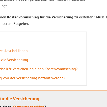
iegt.
einen
Kostenvoranschlag für die Versicherung
zu erstellen? Muss 
unserem Ratgeber.
weislast bei Ihnen
 die Versicherung
che Kfz-Versicherung einen Kostenvoranschlag?
g von der Versicherung bezahlt werden?
ür die Versicherung
g einen
Kostenvoranschlag
?