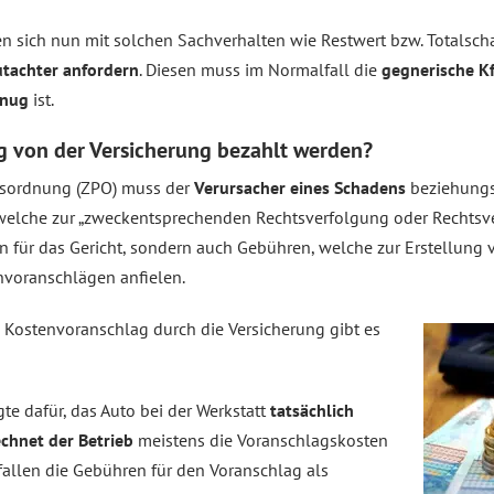
 sich nun mit solchen Sachverhalten wie Restwert bzw. Totalsch
tachter anfordern
. Diesen muss im Normalfall die
gegnerische K
enug
ist.
g von der Versicherung bezahlt werden?
essordnung (ZPO) muss der
Verursacher eines Schadens
beziehungs
 welche zur „zweckentsprechenden Rechtsverfolgung oder Rechtsv
ten für das Gericht, sondern auch Gebühren, welche zur Erstellung
voranschlägen anfielen.
Kostenvoranschlag durch die Versicherung gibt es
te dafür, das Auto bei der Werkstatt
tatsächlich
echnet der Betrieb
meistens die Voranschlagskosten
fallen die Gebühren für den Voranschlag als