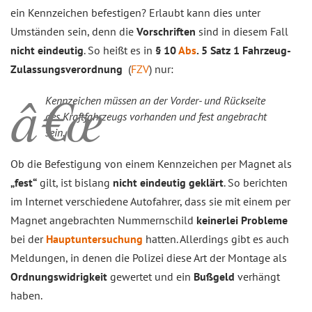
ein Kennzeichen befestigen? Erlaubt kann dies unter
Umständen sein, denn die
Vorschriften
sind in diesem Fall
nicht eindeutig
. So heißt es in
§ 10
Abs
. 5 Satz 1 Fahrzeug-
Zulassungsverordnung
(
FZV
) nur:
Kennzeichen müssen an der Vorder- und Rückseite
des Kraftfahrzeugs vorhanden und fest angebracht
sein.
Ob die Befestigung von einem Kennzeichen per Magnet als
„fest“
gilt, ist bislang
nicht eindeutig geklärt
. So berichten
im Internet verschiedene Autofahrer, dass sie mit einem per
Magnet angebrachten Nummernschild
keinerlei Probleme
bei der
Hauptuntersuchung
hatten. Allerdings gibt es auch
Meldungen, in denen die Polizei diese Art der Montage als
Ordnungswidrigkeit
gewertet und ein
Bußgeld
verhängt
haben.