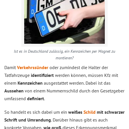
Ist es in Deutschland zulässig, ein Kennzeichen per Magnet zu
montieren?
Damit
Verkehrssünder
oder zumindest die Halter der
Tatfahrzeuge
identifiziert
werden können, müssen Kfz mit
einem
Kennzeichen
ausgestattet werden. Dabei ist das
Aussehen
von einem Nummernschild durch den Gesetzgeber
umfassend
definiert
.
So handelt es sich dabei um ein
weißes
Schild
mit schwarzer
Schrift und Umrandung
. Darüber hinaus gibt es auch
konkrete Vorgaben,
wie groß
dieses Erkennungsmerkmal