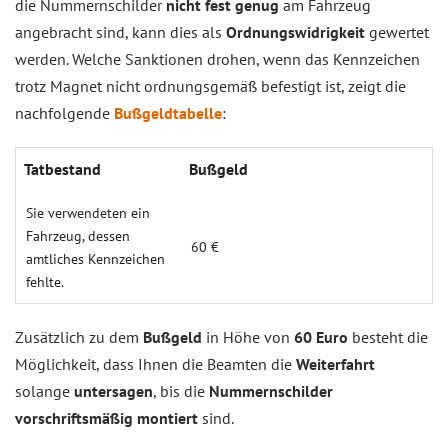
die Nummernschilder
nicht fest genug
am Fahrzeug
angebracht sind, kann dies als
Ordnungswidrigkeit
gewertet
werden. Welche Sanktionen drohen, wenn das Kennzeichen
trotz Magnet nicht ordnungsgemäß befestigt ist, zeigt die
nachfolgende
Bußgeldtabelle
:
Tatbestand
Bußgeld
Sie verwendeten ein
Fahrzeug, dessen
60 €
amtliches Kennzeichen
fehlte.
Zusätzlich zu dem
Bußgeld
in Höhe von
60 Euro
besteht die
Möglichkeit, dass Ihnen die Beamten die
Weiterfahrt
solange
untersagen
, bis die
Nummernschilder
vorschriftsmäßig montiert
sind.