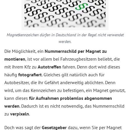
Magnetkennzeichen dürfen in Deutschland in der Regel nicht verwendet
werden.
Die Möglichkeit, ein
Nummernschild per Magnet zu
montieren
, ist vor allem bei Fahrzeugbesitzern beliebt, die
mit ihrem Kfz zu
Autotreffen
fahren. Denn dort wird dieses
häufig
fotografiert
. Gleiches gilt natürlich auch für
Autobesitzer, die ihr Gefährt anderweitig ablichten. Denn
wird, um das Kennzeichen zu befestigen, ein Magnet genutzt,
kann dieses
für Aufnahmen problemlos abgenommen
werden
. Dadurch ist es nicht notwendig, das Nummernschild
zu
verpixeln
.
Doch was sagt der
Gesetzgeber
dazu, wenn Sie per Magnet