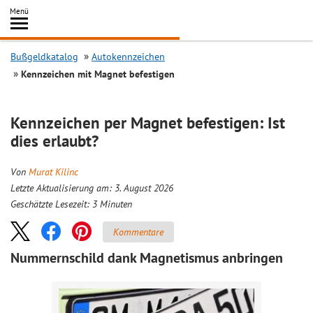
Inhalt
Menü
springen
Searc
Bußgeldkatalog
Autokennzeichen
Kennzeichen mit Magnet befestigen
Kennzeichen per Magnet befestigen: Ist
dies erlaubt?
Von
Murat Kilinc
Letzte Aktualisierung am: 3. August 2026
Geschätzte Lesezeit:
3
Minuten
Kommentare
Nummernschild dank Magnetismus anbringen