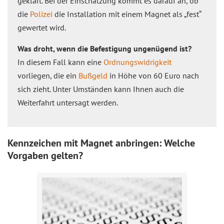
geklärt. Bei der Einschätzung kommt es darauf an, ob
die
Polizei
die Installation mit einem Magnet als „fest“
gewertet wird.
Was droht, wenn die Befestigung ungenügend ist?
In diesem Fall kann eine
Ordnungswidrigkeit
vorliegen, die ein
Bußgeld
in Höhe von 60 Euro nach
sich zieht. Unter Umständen kann Ihnen auch die
Weiterfahrt untersagt werden.
Kennzeichen mit Magnet anbringen: Welche
Vorgaben gelten?