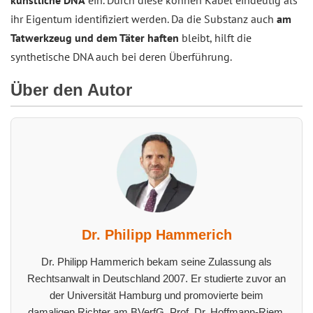
künstliche DNA
ein. Durch diese können Kabel eindeutig als
ihr Eigentum identifiziert werden. Da die Substanz auch
am
Tatwerkzeug und dem Täter haften
bleibt, hilft die
synthetische DNA auch bei deren Überführung.
Über den Autor
Dr. Philipp Hammerich
Dr. Philipp Hammerich bekam seine Zulassung als
Rechtsanwalt in Deutschland 2007. Er studierte zuvor an
der Universität Hamburg und promovierte beim
damaligen Richter am BVerfG, Prof. Dr. Hoffmann-Riem.