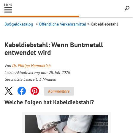
Inhalt
Menü
springen
Searc
Bußgeldkatalog
Öffentliche Verkehrsmittel
Kabeldiebstahl
Kabeldiebstahl: Wenn Buntmetall
entwendet wird
Von
Dr. Philipp Hammerich
Letzte Aktualisierung am: 28. Juli 2026
Geschätzte Lesezeit:
3
Minuten
Kommentare
Welche Folgen hat Kabeldiebstahl?