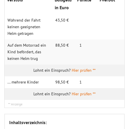
in Euro
Während der Fahrt
43,50 €
keinen geeigneten
Helm getragen
Auf dem Motorrad ein
88,50 €
1
Kind befördert, das
keinen Helm trug
Hier prüfen **
... mehrere Kinder
98,50 €
1
Hier prüfen **
Inhaltsverzeichnis: