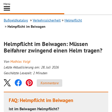
Inhalt
Menü
springen
Searc
Bußgeldkatalog
Verkehrssicherheit
Helmpflicht
Helmpflicht im Beiwagen
Helmpflicht im Beiwagen: Müssen
Beifahrer zwingend einen Helm tragen?
Von
Mathias Voigt
Letzte Aktualisierung am: 28. Juli 2026
Geschätzte Lesezeit:
2
Minuten
Kommentare
FAQ: Helmpflicht im Beiwagen
Ist im Beiwagen Helmpflicht?