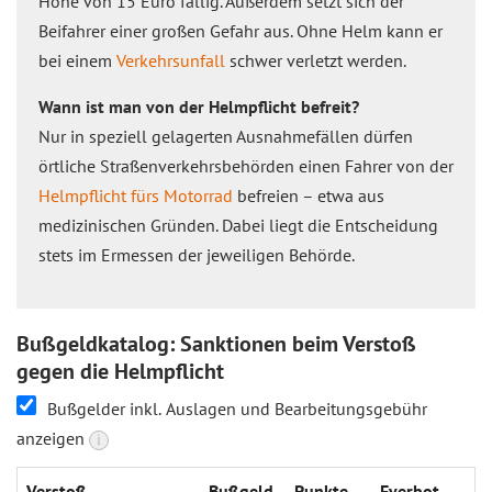
Höhe von 15 Euro fällig. Außerdem setzt sich der
Beifahrer einer großen Gefahr aus. Ohne Helm kann er
bei einem
Verkehrsunfall
schwer verletzt werden.
Wann ist man von der Helmpflicht befreit?
Nur in speziell gelagerten Ausnahmefällen dürfen
örtliche Straßenverkehrsbehörden einen Fahrer von der
Helmpflicht fürs Motorrad
befreien – etwa aus
medizinischen Gründen. Dabei liegt die Entscheidung
stets im Ermessen der jeweiligen Behörde.
Bußgeldkatalog: Sanktionen beim Verstoß
gegen die Helmpflicht
Bußgelder inkl. Auslagen und Bearbeitungsgebühr
anzeigen
i
Verstoß
Bußgeld
Punkte
Fverbot