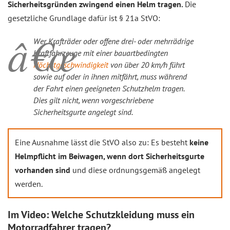
Sicherheitsgründen zwingend einen Helm tragen.
Die
gesetzliche Grundlage dafür ist § 21a StVO:
Wer Krafträder oder offene drei- oder mehrrädrige
Kraftfahrzeuge mit einer bauartbedingten
Höchstgeschwindigkeit
von über 20 km/h führt
sowie auf oder in ihnen mitfährt, muss während
der Fahrt einen geeigneten Schutzhelm tragen.
Dies gilt nicht, wenn vorgeschriebene
Sicherheitsgurte angelegt sind.
Eine Ausnahme lässt die StVO also zu: Es besteht
keine
Helmpflicht im Beiwagen, wenn dort Sicherheitsgurte
vorhanden sind
und diese ordnungsgemäß angelegt
werden.
Im Video: Welche Schutzkleidung muss ein
Motorradfahrer tragen?