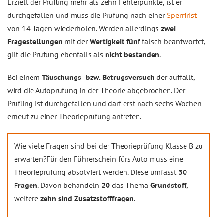
Erzielt der Prüfling mehr als zehn Fehlerpunkte, ist er
durchgefallen und muss die Prüfung nach einer
Sperrfrist
von 14 Tagen wiederholen. Werden allerdings
zwei
Fragestellungen
mit der
Wertigkeit fünf
falsch beantwortet,
gilt die Prüfung ebenfalls als
nicht bestanden
.
Bei einem
Täuschungs- bzw. Betrugsversuch
der auffällt,
wird die Autoprüfung in der Theorie abgebrochen. Der
Prüfling ist durchgefallen und darf erst nach sechs Wochen
erneut zu einer Theorieprüfung antreten.
Wie viele Fragen sind bei der Theorieprüfung Klasse B zu
erwarten?Für den Führerschein fürs Auto muss eine
Theorieprüfung absolviert werden. Diese umfasst
30
Fragen
. Davon behandeln
20
das Thema
Grundstoff
,
weitere
zehn sind Zusatzstofffragen
.