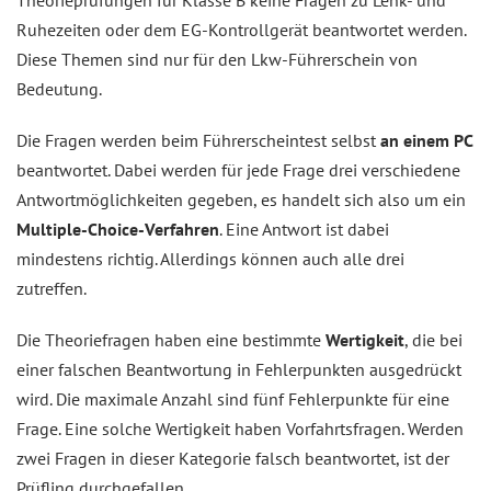
Theorieprüfungen für Klasse B keine Fragen zu Lenk- und
Ruhezeiten oder dem EG-Kontrollgerät beantwortet werden.
Diese Themen sind nur für den Lkw-Führerschein von
Bedeutung.
Die Fragen werden beim Führerscheintest selbst
an einem PC
beantwortet. Dabei werden für jede Frage drei verschiedene
Antwortmöglichkeiten gegeben, es handelt sich also um ein
Multiple-Choice-Verfahren
. Eine Antwort ist dabei
mindestens richtig. Allerdings können auch alle drei
zutreffen.
Die Theoriefragen haben eine bestimmte
Wertigkeit
, die bei
einer falschen Beantwortung in Fehlerpunkten ausgedrückt
wird. Die maximale Anzahl sind fünf Fehlerpunkte für eine
Frage. Eine solche Wertigkeit haben Vorfahrtsfragen. Werden
zwei Fragen in dieser Kategorie falsch beantwortet, ist der
Prüfling durchgefallen.