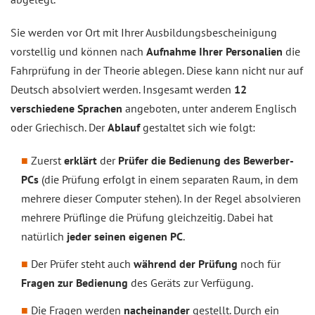
Sie werden vor Ort mit Ihrer Ausbildungsbescheinigung
vorstellig und können nach
Aufnahme Ihrer Personalien
die
Fahrprüfung in der Theorie ablegen. Diese kann nicht nur auf
Deutsch absolviert werden. Insgesamt werden
12
verschiedene Sprachen
angeboten, unter anderem Englisch
oder Griechisch. Der
Ablauf
gestaltet sich wie folgt:
Zuerst
erklärt
der
Prüfer die Bedienung des Bewerber-
PCs
(die Prüfung erfolgt in einem separaten Raum, in dem
mehrere dieser Computer stehen). In der Regel absolvieren
mehrere Prüflinge die Prüfung gleichzeitig. Dabei hat
natürlich
jeder seinen eigenen PC
.
Der Prüfer steht auch
während der Prüfung
noch für
Fragen zur Bedienung
des Geräts zur Verfügung.
Die Fragen werden
nacheinander
gestellt. Durch ein