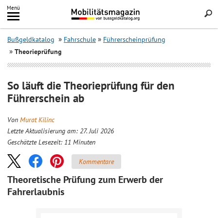
Inhalt
Menü
springen
Searc
Bußgeldkatalog
Fahrschule
Führerscheinprüfung
Theorieprüfung
So läuft die Theorieprüfung für den
Führerschein ab
Von
Murat Kilinc
Letzte Aktualisierung am: 27. Juli 2026
Geschätzte Lesezeit:
11
Minuten
Kommentare
Theoretische Prüfung zum Erwerb der
Fahrerlaubnis