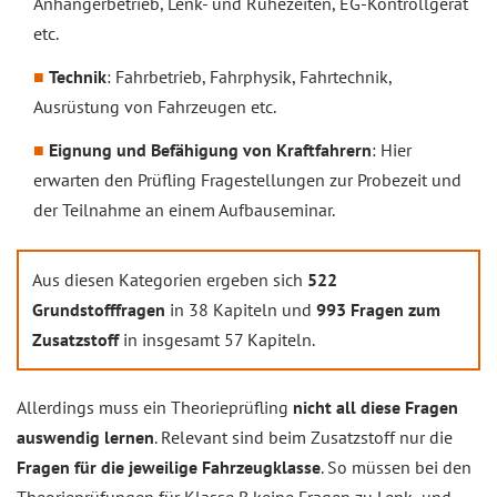
Anhängerbetrieb, Lenk- und Ruhezeiten, EG-Kontrollgerät
etc.
Technik
: Fahrbetrieb, Fahrphysik, Fahrtechnik,
Ausrüstung von Fahrzeugen etc.
Eignung und Befähigung von Kraftfahrern
: Hier
erwarten den Prüfling Fragestellungen zur Probezeit und
der Teilnahme an einem Aufbauseminar.
Aus diesen Kategorien ergeben sich
522
Grundstofffragen
in 38 Kapiteln und
993 Fragen zum
Zusatzstoff
in insgesamt 57 Kapiteln.
Allerdings muss ein Theorieprüfling
nicht all diese Fragen
auswendig lernen
. Relevant sind beim Zusatzstoff nur die
Fragen für die jeweilige Fahrzeugklasse
. So müssen bei den