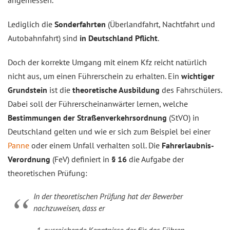
angemessen.
Lediglich die
Sonderfahrten
(Überlandfahrt, Nachtfahrt und
Autobahnfahrt) sind
in Deutschland Pflicht
.
Doch der korrekte Umgang mit einem Kfz reicht natürlich
nicht aus, um einen Führerschein zu erhalten. Ein
wichtiger
Grundstein
ist die
theoretische Ausbildung
des Fahrschülers.
Dabei soll der Führerscheinanwärter lernen, welche
Bestimmungen der Straßenverkehrsordnung
(StVO) in
Deutschland gelten und wie er sich zum Beispiel bei einer
Panne
oder einem Unfall verhalten soll. Die
Fahrerlaubnis-
Verordnung
(FeV) definiert in
§ 16
die Aufgabe der
theoretischen Prüfung:
In der theoretischen Prüfung hat der Bewerber
nachzuweisen, dass er