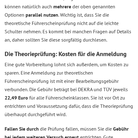
können natürlich auch
mehrere
der oben genannten
Optionen
parallel nutzen
. Wichtig ist, dass Sie die
theoretische Führerscheinprüfung nicht auf die leichte
Schulter nehmen. Es kommt bei manchen Fragen auf Details
an, daher sollten Sie diese sorgfältig durchlesen.
Die Theorieprüfung: Kosten für die Anmeldung
Eine gute Vorbereitung lohnt sich außerdem, um Kosten zu
sparen. Eine Anmeldung zur theoretischen
Führerscheinprüfung ist mit einer Bearbeitungsgebühr
verbunden. Die Gebühr beträgt bei DEKRA und TÜV jeweils
22,49
Euro
für alle Führerscheinklassen. Sie ist vor Ort zu
entrichten und Voraussetzung dafür, dass die Theorieprüfung
überhaupt durchgeführt wird.
Fallen Sie durch
die Prüfung fallen, müssen Sie die
Gebühr
bei jedem weiteren Versuch erneut
entrichten. Gute