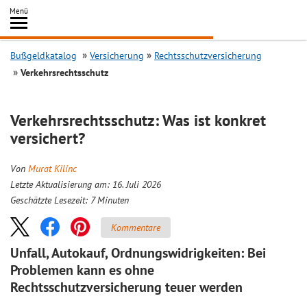
Inhalt
Menü
springen
Searc
Bußgeldkatalog
Versicherung
Rechtsschutzversicherung
Verkehrsrechtsschutz
Verkehrsrechtsschutz: Was ist konkret
versichert?
Von
Murat Kilinc
Letzte Aktualisierung am: 16. Juli 2026
Geschätzte Lesezeit:
7
Minuten
Kommentare
Unfall, Autokauf, Ordnungswidrigkeiten: Bei
Problemen kann es ohne
Rechtsschutzversicherung teuer werden