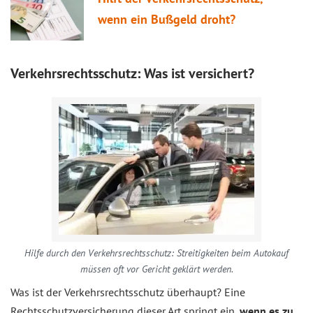
wenn ein Bußgeld droht?
Verkehrsrechtsschutz: Was ist versichert?
Hilfe durch den Verkehrsrechtsschutz: Streitigkeiten beim Autokauf
müssen oft vor Gericht geklärt werden.
Was ist der Verkehrsrechtsschutz überhaupt? Eine
Rechtsschutzversicherung dieser Art springt ein,
wenn es zu