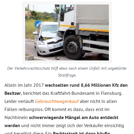
Der Verkehrsrechtsschutz hilft etwa nach einem Unfall mit ungeklärter
Streitfrage.
Allein im Jahr 2017
wechselten rund 8,66 Millionen Kfz den
Besitzer
, berichtet das Kraftfahrt-Bundesamt in Flensburg.
Leider verläuft
Gebrauchtwagenkauf
aber nicht in allen
Fällen reibungslos. Oft kommt es dazu, dass erst im
Nachhinein
schwerwiegende Mängel am Auto entdeckt
werden
und nicht immer zeigt sich der Verkäufer einsichtig
und beseitigt diese. Ein
Rechtsstreit ist dann häufig