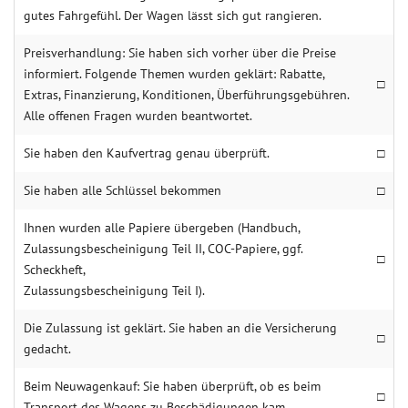
gutes Fahrgefühl. Der Wagen lässt sich gut rangieren.
Preisverhandlung: Sie haben sich vorher über die Preise
informiert. Folgende Themen wurden geklärt: Rabatte,
□
Extras, Finanzierung, Konditionen, Überführungsgebühren.
Alle offenen Fragen wurden beantwortet.
Sie haben den Kaufvertrag genau überprüft.
□
Sie haben alle Schlüssel bekommen
□
Ihnen wurden alle Papiere übergeben (Handbuch,
Zulassungsbescheinigung Teil II, COC-Papiere, ggf.
□
Scheckheft,
Zulassungsbescheinigung Teil I).
Die Zulassung ist geklärt. Sie haben an die Versicherung
□
gedacht.
Beim Neuwagenkauf: Sie haben überprüft, ob es beim
□
Transport des Wagens zu Beschädigungen kam.