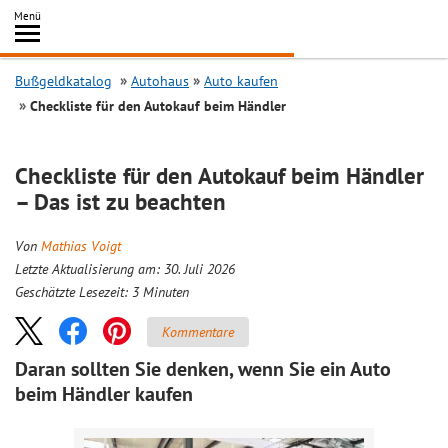
Inhalt
Menü
springen
Searc
Bußgeldkatalog
Autohaus
Auto kaufen
Checkliste für den Autokauf beim Händler
Checkliste für den Autokauf beim Händler
– Das ist zu beachten
Von
Mathias Voigt
Letzte Aktualisierung am: 30. Juli 2026
Geschätzte Lesezeit:
3
Minuten
Kommentare
Daran sollten Sie denken, wenn Sie ein Auto
beim Händler kaufen