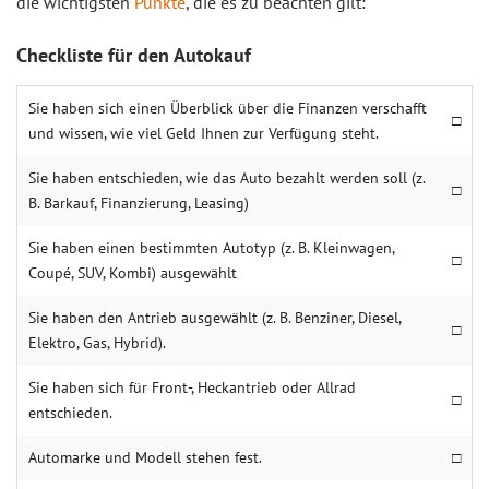
die wichtigsten
Punkte
, die es zu beachten gilt:
Checkliste für den Autokauf
Sie haben sich einen Überblick über die Finanzen verschafft
□
und wissen, wie viel Geld Ihnen zur Verfügung steht.
Sie haben entschieden, wie das Auto bezahlt werden soll (z.
□
B. Barkauf, Finanzierung, Leasing)
Sie haben einen bestimmten Autotyp (z. B. Kleinwagen,
□
Coupé, SUV, Kombi) ausgewählt
Sie haben den Antrieb ausgewählt (z. B. Benziner, Diesel,
□
Elektro, Gas, Hybrid).
Sie haben sich für Front-, Heckantrieb oder Allrad
□
entschieden.
Automarke und Modell stehen fest.
□