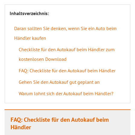
Inhaltsverzeichnis:
Daran sollten Sie denken, wenn Sie ein Auto beim
Händler kaufen
Checkliste für den Autokauf beim Händler zum
kostenlosen Download
FAQ: Checkliste für den Autokauf beim Händler
Gehen Sie den Autokauf gut geplant an
Warum lohnt sich der Autokauf beim Händler?
FAQ: Checkliste für den Autokauf beim
Händler