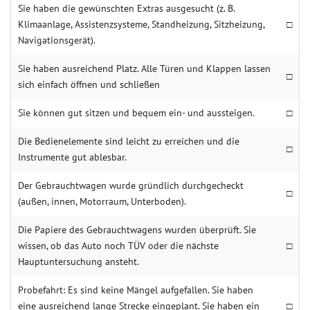
Sie haben die gewünschten Extras ausgesucht (z. B.
Klimaanlage, Assistenzsysteme, Standheizung, Sitzheizung,
□
Navigationsgerät).
Sie haben ausreichend Platz. Alle Türen und Klappen lassen
□
sich einfach öffnen und schließen
Sie können gut sitzen und bequem ein- und aussteigen.
□
Die Bedienelemente sind leicht zu erreichen und die
□
Instrumente gut ablesbar.
Der Gebrauchtwagen wurde gründlich durchgecheckt
□
(außen, innen, Motorraum, Unterboden).
Die Papiere des Gebrauchtwagens wurden überprüft. Sie
wissen, ob das Auto noch TÜV oder die nächste
□
Hauptuntersuchung ansteht.
Probefahrt: Es sind keine Mängel aufgefallen. Sie haben
eine ausreichend lange Strecke eingeplant. Sie haben ein
□