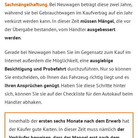
Sachmängelhaftung
. Bei Neuwagen beträgt diese zwei Jahre,
während sie bei Gebrauchtwagen im Kaufvertrag auf ein Jahr
verkürzt werden kann. In dieser Zeit
müssen Mängel
, die vor
der Übergabe bestanden, vom Händler
ausgebessert
werden
.
Gerade bei Neuwagen haben Sie im Gegensatz zum Kauf im
Internet außerdem die Möglichkeit, eine
ausgiebige
Besichtigung und Probefahrt
durchzuführen. Nur so können
Sie entscheiden, ob Ihnen das Fahrzeug richtig liegt und es
Ihren Ansprüchen genügt
. Haben Sie diese Schritte hinter
sich, können Sie sie auf der Checkliste für den Autokauf beim
Händler abhaken.
Innerhalb der
ersten sechs Monate nach dem Erwerb
hat
der Käufer gute Karten. In dieser Zeit muss nämlich
der
Verkäufer beweisen, dass der Mangel erst nach dem