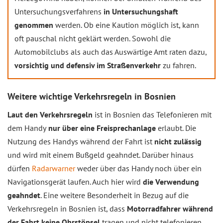
Untersuchungsverfahrens
in Untersuchungshaft
genommen
werden. Ob eine Kaution möglich ist, kann
oft pauschal nicht geklärt werden. Sowohl die
Automobilclubs als auch das Auswärtige Amt raten dazu,
vorsichtig und defensiv im Straßenverkehr
zu fahren.
Weitere wichtige Verkehrsregeln in Bosnien
Laut den Verkehrsregeln
ist in Bosnien das Telefonieren mit
dem Handy
nur über eine Freisprechanlage
erlaubt. Die
Nutzung des Handys während der Fahrt ist
nicht zulässig
und wird mit einem Bußgeld geahndet. Darüber hinaus
dürfen
Radarwarner
weder über das Handy noch über ein
Navigationsgerät laufen. Auch hier wird
die Verwendung
geahndet
. Eine weitere Besonderheit in Bezug auf die
Verkehrsregeln in Bosnien ist, dass
Motorradfahrer während
der Fahrt keine Ohrstöpsel
tragen und nicht telefonieren