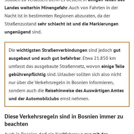
Landes weiterhin Minengefahr
. Auch von Fahrten in der
Nacht ist in bestimmten Regionen abzuraten, da der
Straßenzustand
sehr schlecht ist und die Markierungen
ungenügend
sind.
Die
wichtigsten Straßenverbindungen
sind jedoch
gut
ausgebaut und auch gut befahrbar
. Etwa 21.850 km
umfasst das ausgebaute Straßennetz, wovon
einige Teile
gebührenpflichtig
sind. Urlauber sollten sich also nicht
nur über die Verkehrsregeln in Bosnien informieren,
sondern auch die
Reisehinweise des Auswärtigen Amtes
und der Automobilclubs
ernst nehmen.
Diese Verkehrsregeln sind in Bosnien immer zu
beachten
Auch in Bosnien darf ein Kraftfahrzeug
nur mit der