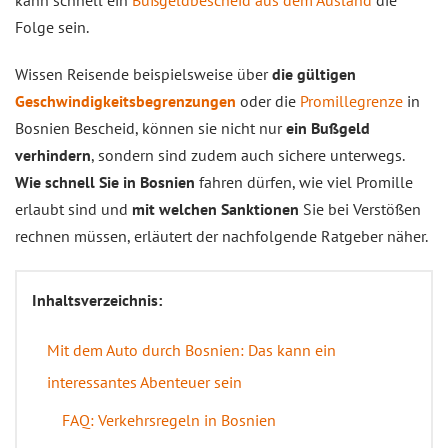
kann schnell ein
Bußgeldbescheid aus dem Ausland
die
Folge sein.
Wissen Reisende beispielsweise über
die gültigen
Geschwindigkeitsbegrenzungen
oder die
Promillegrenze
in
Bosnien Bescheid, können sie nicht nur
ein Bußgeld
verhindern
, sondern sind zudem auch sichere unterwegs.
Wie schnell Sie in Bosnien
fahren dürfen, wie viel Promille
erlaubt sind und
mit welchen Sanktionen
Sie bei Verstößen
rechnen müssen, erläutert der nachfolgende Ratgeber näher.
Inhaltsverzeichnis:
Mit dem Auto durch Bosnien: Das kann ein
interessantes Abenteuer sein
FAQ: Verkehrsregeln in Bosnien