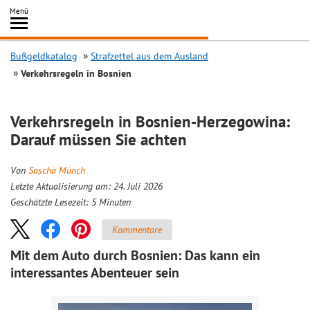
Inhalt
Menü
springen
Searc
Bußgeldkatalog
Strafzettel aus dem Ausland
Verkehrsregeln in Bosnien
Verkehrsregeln in Bosnien-Herzegowina:
Darauf müssen Sie achten
Von
Sascha Münch
Letzte Aktualisierung am: 24. Juli 2026
Geschätzte Lesezeit:
5
Minuten
Kommentare
Mit dem Auto durch Bosnien: Das kann ein
interessantes Abenteuer sein