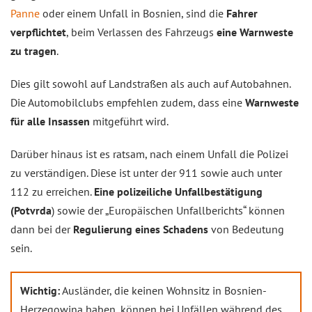
Panne
oder einem Unfall in Bosnien, sind die
Fahrer
verpflichtet
, beim Verlassen des Fahrzeugs
eine Warnweste
zu tragen
.
Dies gilt sowohl auf Landstraßen als auch auf Autobahnen.
Die Automobilclubs empfehlen zudem, dass eine
Warnweste
für alle Insassen
mitgeführt wird.
Darüber hinaus ist es ratsam, nach einem Unfall die Polizei
zu verständigen. Diese ist unter der 911 sowie auch unter
112 zu erreichen.
Eine polizeiliche Unfallbestätigung
(Potvrda
) sowie der „Europäischen Unfallberichts“ können
dann bei der
Regulierung eines Schadens
von Bedeutung
sein.
Wichtig:
Ausländer, die keinen Wohnsitz in Bosnien-
Herzegowina haben, können bei Unfällen während des