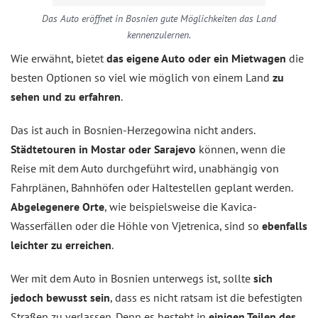
Das Auto eröffnet in Bosnien gute Möglichkeiten das Land
kennenzulernen.
Wie erwähnt, bietet
das eigene Auto oder ein Mietwagen
die
besten Optionen so viel wie möglich von einem Land
zu
sehen und zu erfahren
.
Das ist auch in Bosnien-Herzegowina nicht anders.
Städtetouren in Mostar oder Sarajevo
können, wenn die
Reise mit dem Auto durchgeführt wird, unabhängig von
Fahrplänen, Bahnhöfen oder Haltestellen geplant werden.
Abgelegenere Orte
, wie beispielsweise die Kavica-
Wasserfällen oder die Höhle von Vjetrenica, sind so
ebenfalls
leichter zu erreichen
.
Wer mit dem Auto in Bosnien unterwegs ist, sollte
sich
jedoch bewusst sein
, dass es nicht ratsam ist die befestigten
Straßen zu verlassen. Denn es besteht in
einigen Teilen des