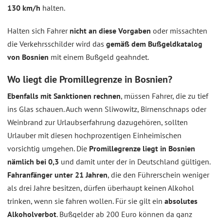
130 km/h
halten.
Halten sich Fahrer
nicht an diese Vorgaben
oder missachten
die Verkehrsschilder wird das
gemäß dem Bußgeldkatalog
von Bosnien
mit einem Bußgeld geahndet.
Wo liegt die Promillegrenze in Bosnien?
Ebenfalls mit Sanktionen rechnen
, müssen Fahrer, die zu tief
ins Glas schauen. Auch wenn Sliwowitz, Birnenschnaps oder
Weinbrand zur Urlaubserfahrung dazugehören, sollten
Urlauber mit diesen hochprozentigen Einheimischen
vorsichtig umgehen. Die
Promillegrenze liegt in Bosnien
nämlich bei 0,3
und damit unter der in Deutschland gültigen.
Fahranfänger unter 21 Jahren
, die den Führerschein weniger
als drei Jahre besitzen, dürfen überhaupt keinen Alkohol
trinken, wenn sie fahren wollen. Für sie gilt ein
absolutes
Alkoholverbot
. Bußgelder ab 200 Euro können da ganz