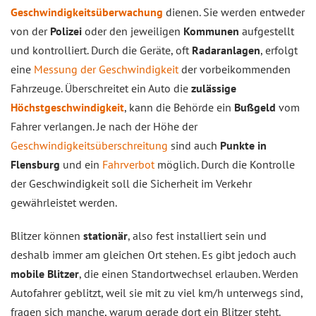
Geschwindigkeitsüberwachung
dienen. Sie werden entweder
von der
Polizei
oder den jeweiligen
Kommunen
aufgestellt
und kontrolliert. Durch die Geräte, oft
Radaranlagen
, erfolgt
eine
Messung der Geschwindigkeit
der vorbeikommenden
Fahrzeuge. Überschreitet ein Auto die
zulässige
Höchstgeschwindigkeit
, kann die Behörde ein
Bußgeld
vom
Fahrer verlangen. Je nach der Höhe der
Geschwindigkeitsüberschreitung
sind auch
Punkte in
Flensburg
und ein
Fahrverbot
möglich. Durch die Kontrolle
der Geschwindigkeit soll die Sicherheit im Verkehr
gewährleistet werden.
Blitzer können
stationär
, also fest installiert sein und
deshalb immer am gleichen Ort stehen. Es gibt jedoch auch
mobile Blitzer
, die einen Standortwechsel erlauben. Werden
Autofahrer geblitzt, weil sie mit zu viel km/h unterwegs sind,
fragen sich manche, warum gerade dort ein Blitzer steht.