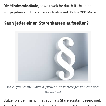
Die
Mindestabstände
, soweit welche durch Richtlinien
vorgegeben sind, belaufen sich also
auf 75 bis 200 Meter
.
Kann jeder einen Starenkasten aufstellen?
Wo dürfen Beamte Blitzer aufstellen? Die Vorschriften variieren nach
Bundesland.
Blitzer werden manchmal auch als
Starenkasten
bezeichnet.