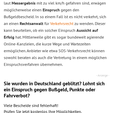
laut
Messergebnis
mit zu viel km/h gefahren sind, erwägen
möglicherweise einen
Einspruch
gegen den
Bußgeldbescheid. In so einem Fall ist es nicht verkehrt, sich
an einen
Rechtsanwalt
für
Verkehrsrecht
zu wenden. Dieser
kann beurteilen, ob ein solcher Einspruch
Aussicht auf
Erfolg
hat. Mittlerweile gibt es sogar bundeweit agierende
Online-Kanzleien, die kurze Wege und Wartezeiten
ermöglichen. Anbieter wie etwa SOS-Verkehrsrecht können
sowohl beraten als auch die Vertretung in einem möglichen
Einspruchsverfahren übernehmen.
Sie wurden in Deutschland geblitzt? Lohnt sich
ein
Einspruch
gegen Bußgeld, Punkte oder
Fahrverbot?
Viele Bescheide sind fehlerhaft!
Prüfen Sie jetzt kostenlos Ihre Möglichkeiten.