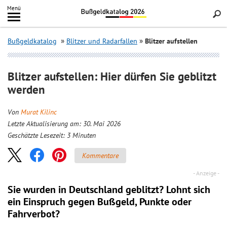
Inhalt
Menü
springen
Searc
Bußgeldkatalog
Blitzer und Radarfallen
Blitzer aufstellen
Blitzer aufstellen: Hier dürfen Sie geblitzt
werden
Von
Murat Kilinc
Letzte Aktualisierung am: 30. Mai 2026
Geschätzte Lesezeit:
3
Minuten
Kommentare
Sie wurden in Deutschland geblitzt? Lohnt sich
ein
Einspruch
gegen Bußgeld, Punkte oder
Fahrverbot?