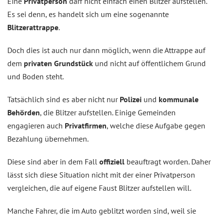
Eine
Privatperson
darf nicht einfach einen Blitzer aufstellen.
Es sei denn, es handelt sich um eine sogenannte
Blitzerattrappe
.
Doch dies ist auch nur dann möglich, wenn die Attrappe auf
dem
privaten Grundstück
und nicht auf öffentlichem Grund
und Boden steht.
Tatsächlich sind es aber nicht nur
Polizei
und
kommunale
Behörden
, die Blitzer aufstellen. Einige Gemeinden
engagieren auch
Privatfirmen
, welche diese Aufgabe gegen
Bezahlung übernehmen.
Diese sind aber in dem Fall
offiziell
beauftragt worden. Daher
lässt sich diese Situation nicht mit der einer Privatperson
vergleichen, die auf eigene Faust Blitzer aufstellen will.
Manche Fahrer, die im Auto geblitzt worden sind, weil sie