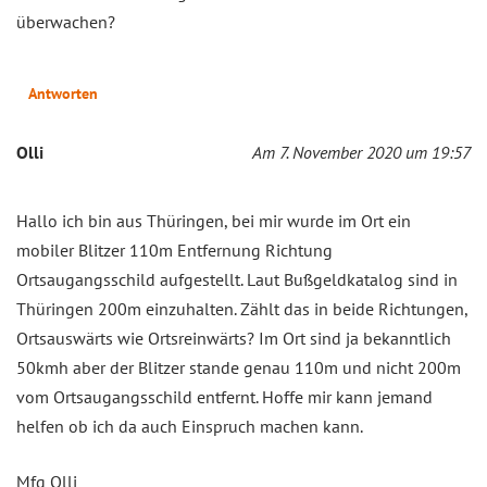
überwachen?
Antworten
Olli
Am 7. November 2020 um 19:57
Hallo ich bin aus Thüringen, bei mir wurde im Ort ein
mobiler Blitzer 110m Entfernung Richtung
Ortsaugangsschild aufgestellt. Laut Bußgeldkatalog sind in
Thüringen 200m einzuhalten. Zählt das in beide Richtungen,
Ortsauswärts wie Ortsreinwärts? Im Ort sind ja bekanntlich
50kmh aber der Blitzer stande genau 110m und nicht 200m
vom Ortsaugangsschild entfernt. Hoffe mir kann jemand
helfen ob ich da auch Einspruch machen kann.
Mfg Olli