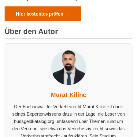
Hier kostenlos prüfen →
Über den Autor
Murat Kilinc
Der Fachanwalt für Verkehrsrecht Murat Kilinc ist dank
seines Expertenwissens dazu in der Lage, die Leser von
bussgeldkatalog.org umfassend über Themen rund um
den Verkehr - wie etwa das Verkehrszivilrecht sowie das
Verkerhrsstrafrecht - aufzuklären. Sein Studium