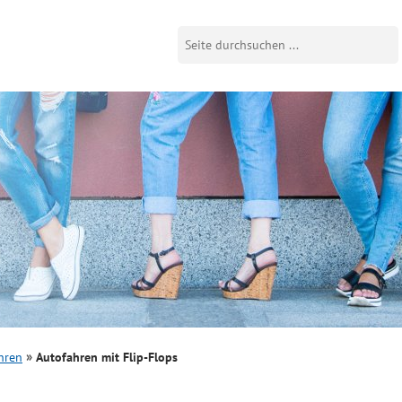
hren
Autofahren mit Flip-Flops