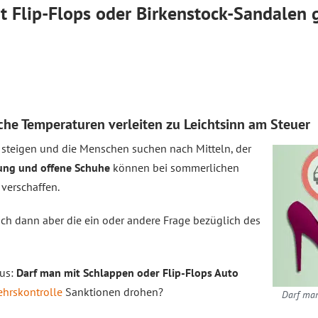
it Flip-Flops oder Birkenstock-Sandalen 
e Temperaturen verleiten zu Leichtsinn am Steuer
 steigen und die Menschen suchen nach Mitteln, der
dung und offene Schuhe
können bei sommerlichen
verschaffen.
sich dann aber die ein oder andere Frage bezüglich des
aus:
Darf man mit Schlappen oder Flip-Flops Auto
ehrskontrolle
Sanktionen drohen?
Darf man