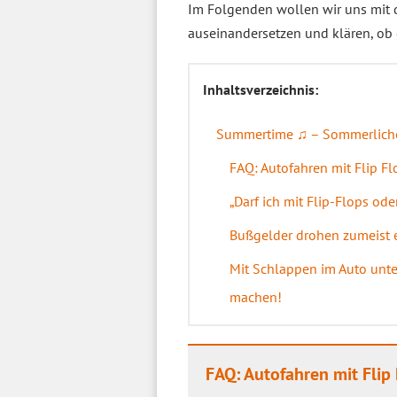
Im Folgenden wollen wir uns mit
auseinandersetzen und klären, ob d
Inhaltsverzeichnis:
Summertime ♫ – Sommerliche 
FAQ: Autofahren mit Flip Fl
„Darf ich mit Flip-Flops od
Bußgelder drohen zumeist e
Mit Schlappen im Auto unt
machen!
FAQ: Autofahren mit Flip