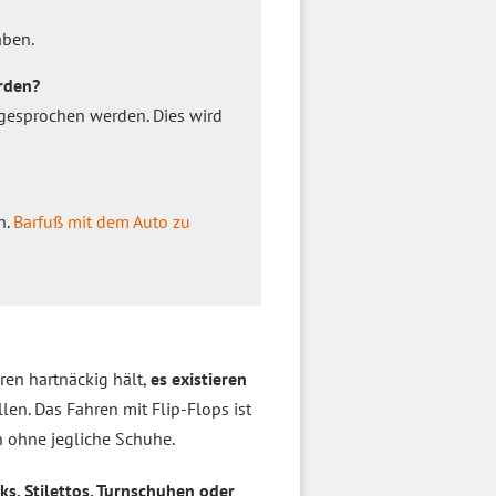
aben.
erden?
esprochen werden. Dies wird
n.
Barfuß mit dem Auto zu
ren hartnäckig hält,
es existieren
llen. Das Fahren mit Flip-Flops ist
en ohne jegliche Schuhe.
ks, Stilettos, Turnschuhen oder