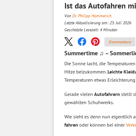
Ist das Autofahren m
Von
Dr. Philipp Hammerich
Letzte Aktualisierung am: 23. Juli 2026
Geschätzte Lesezeit:
4
Minuten
Kommentare
Summertime ♫ – Sommerlich
Die Sonne lacht, die Temperaturen
Hitze beizukommen.
Leichte Klei
Temperaturen etwas Erleichterung 
Gerade vielen
Autofahrern
stellt 
gewählten Schuhwerks.
Wie sieht es denn nun eigentlich 
fahren
oder können bei einer
Verk