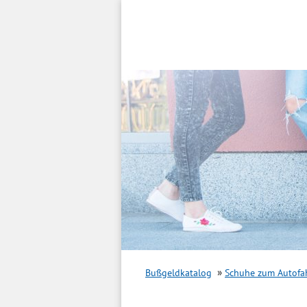
Inhalt
springen
Bußgeldkatalog
Schuhe zum Autofa