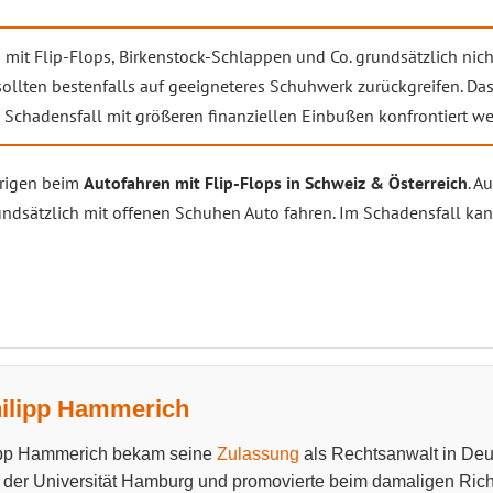
it Flip-Flops, Birkenstock-Schlappen und Co. grundsätzlich nich
r sollten bestenfalls auf geeigneteres Schuhwerk zurückgreifen. Da
im Schadensfall mit größeren finanziellen Einbußen konfrontiert w
brigen beim
Autofahren mit Flip-Flops in Schweiz & Österreich
. A
ndsätzlich mit offenen Schuhen Auto fahren. Im Schadensfall kan
hilipp Hammerich
lipp Hammerich bekam seine
Zulassung
als Rechtsanwalt in Deut
 der Universität Hamburg und promovierte beim damaligen Richt