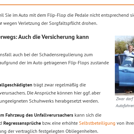
il Sie im Auto mit dem Flip-Flop die Pedale nicht entsprechend si
r
wegen Verletzung der Sorgfaltspflicht drohen.
rwegs: Auch die Versicherung kann
nsfall auch bei der Schadensregulierung zum
aufgrund der im Auto getragenen Flip-Flops zustande
allgeschädigten
trägt zwar regelmäßig die
verursachers. Die Ansprüche können hier ggf. aber
Zwar darf
ungeeigneten Schuhwerks herabgesetzt werden.
Autofahren
am Fahrzeug des Unfallverursachers
kann sich die
nd
Regressansprüche
bzw. eine erhöhte
Selbstbeteiligung
von ihre
ung der vertraglich festgelegten Obliegenheiten.