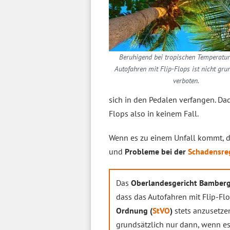
Beruhigend bei tropischen Temperatu
Autofahren mit Flip-Flops ist nicht gru
verboten.
sich in den Pedalen verfangen. D
Flops also in keinem Fall.
Wenn es zu einem Unfall kommt, 
und
Probleme bei der
Schadensre
Das
Oberlandesgericht Bamber
dass das Autofahren mit Flip-F
Ordnung (
StVO
)
stets anzusetz
grundsätzlich nur dann, wenn e