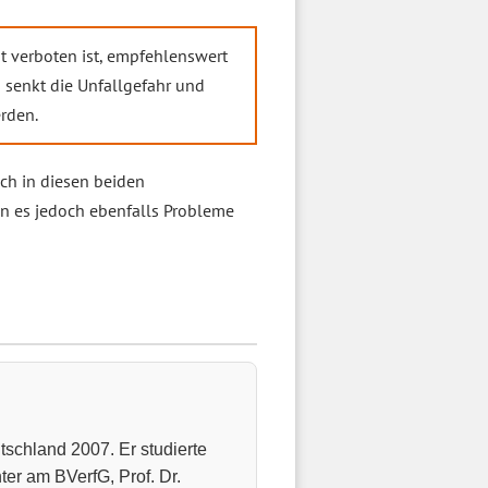
t verboten ist, empfehlenswert
s senkt die Unfallgefahr und
erden.
uch in diesen beiden
n es jedoch ebenfalls Probleme
schland 2007. Er studierte
er am BVerfG, Prof. Dr.