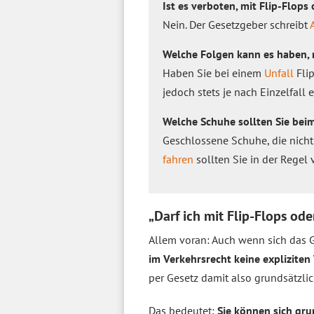
Ist es verboten, mit Flip-Flops
Nein. Der Gesetzgeber schreibt
Welche Folgen kann es haben, m
Haben Sie bei einem
Unfall
Flip
jedoch stets je nach Einzelfall 
Welche Schuhe sollten Sie beim
Geschlossene Schuhe, die nich
fahren
sollten Sie in der Regel
„Darf ich mit Flip-Flops od
Allem voran: Auch wenn sich das G
im Verkehrsrecht keine explizite
per Gesetz damit also grundsätzli
Das bedeutet:
Sie können sich gru