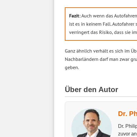
Fazit:
Auch wenn das Autofahren m
ist es in keinem Fall. Autofahre
verringert das Risiko, dass sie 
Ganz ähnlich verhält es sich im Ü
Nachbarländern darf man zwar gru
geben.
Über den Autor
Dr. P
Dr. Phi
zuvor an