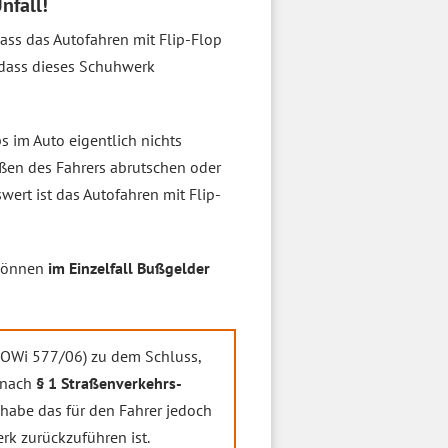
nfall!
ass das Autofahren mit Flip-Flop
, dass dieses Schuhwerk
s im Auto eigentlich nichts
ßen des Fahrers abrutschen oder
wert ist das Autofahren mit Flip-
 können
im Einzelfall Bußgelder
OWi 577/06) zu dem Schluss,
 nach
§ 1 Straßenverkehrs-
 habe das für den Fahrer jedoch
k zurückzuführen ist.