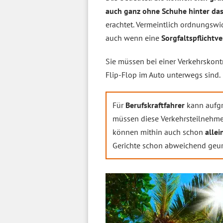
auch ganz ohne Schuhe hinter das
erachtet. Vermeintlich ordnungswi
auch wenn eine
Sorgfaltspflichtv
Sie müssen bei einer Verkehrskont
Flip-Flop im Auto unterwegs sind.
Für
Berufskraftfahrer
kann aufg
müssen diese Verkehrsteilnehmer
können mithin auch schon
allei
Gerichte schon abweichend geurt