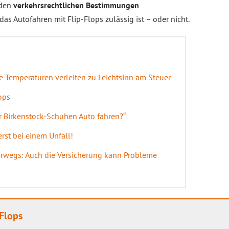
 den
verkehrsrechtlichen Bestimmungen
as Autofahren mit Flip-Flops zulässig ist – oder nicht.
Temperaturen verleiten zu Leichtsinn am Steuer
ops
er Birkenstock-Schuhen Auto fahren?“
rst bei einem Unfall!
erwegs: Auch die Versicherung kann Probleme
 Flops