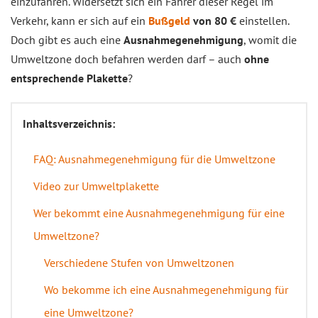
einzufahren. Widersetzt sich ein Fahrer dieser Regel im
Verkehr, kann er sich auf ein
Bußgeld
von 80 €
einstellen.
Doch gibt es auch eine
Ausnahmegenehmigung
, womit die
Umweltzone doch befahren werden darf – auch
ohne
entsprechende Plakette
?
Inhaltsverzeichnis:
FAQ: Ausnahmegenehmigung für die Umweltzone
Video zur Umweltplakette
Wer bekommt eine Ausnahmegenehmigung für eine
Umweltzone?
Verschiedene Stufen von Umweltzonen
Wo bekomme ich eine Ausnahmegenehmigung für
eine Umweltzone?