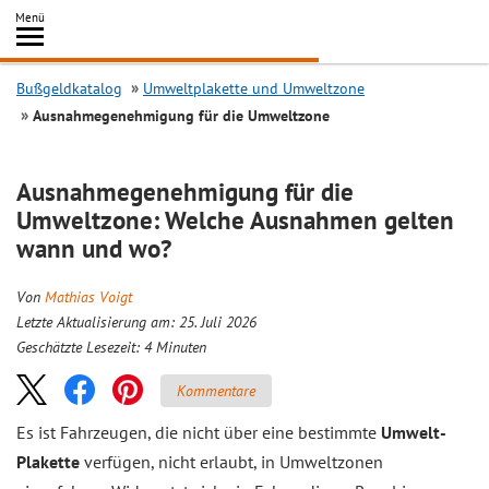
Inhalt
Menü
springen
Searc
Bußgeldkatalog
Umweltplakette und Umweltzone
Ausnahmegenehmigung für die Umweltzone
Ausnahmegenehmigung für die
Umweltzone: Welche Ausnahmen gelten
wann und wo?
Von
Mathias Voigt
Letzte Aktualisierung am: 25. Juli 2026
Geschätzte Lesezeit:
4
Minuten
Kommentare
Es ist Fahrzeugen, die nicht über eine bestimmte
Umwelt-
Plakette
verfügen, nicht erlaubt, in Umweltzonen