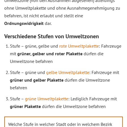
Umweltzone (von den Ausnahmen abgesehen) allerdings
ohne Umweltplakette und ohne Ausnahmegenehmigung zu
befahren, ist nicht erlaubt und stellt eine
Ordnungswidrigkeit
dar.
Verschiedene Stufen von Umweltzonen
Stufe – grüne, gelbe und
rote Umweltplakette
: Fahrzeuge
mit
grüner, gelber und roter Plakette
dürfen die
Umweltzone befahren
Stufe – grüne und
gelbe Umweltplakette
: Fahrzeuge mit
grüner und gelber Plakette
dürfen die Umweltzone
befahren
Stufe –
grüne Umweltplakette
: Lediglich Fahrzeuge mit
grüner Plakette
dürfen die Umweltzone befahren
Welche Stufe in welcher Stadt oder in welchem Bezirk