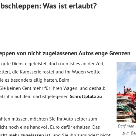
bschleppen: Was ist erlaubt?
leppen von nicht zugelassenen Autos enge Grenzen
 gute Dienste geleistet, doch nun ist es an der Zeit,
tert, die Karosserie rostet und Ihr Wagen wollte
ie es besonders eilig hatten. Beim
ie keinen Cent mehr für Ihren Wagen, und deshalb
, als ihn auf dem nächstgelegenen
Schrottplatz zu
ahlen müssen, möchten Sie Ihr Auto selber zum
Darf man e
icht noch eine handvoll Euro dafür erhalten. Das
zum Bei
icht mehr zugelassen ist
, und Sie ihn zumindest nicht