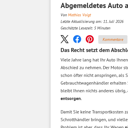
Abgemeldetes Auto a
Von
Mathias Voigt
Letzte Aktualisierung am: 11. Juli 2026
Geschätzte Lesezeit:
5
Minuten
Kommentare
Das Recht setzt dem Absch
Viele Jahre lang hat Ihr Auto Ihnen
Abschied zu nehmen. Der Motor stot
schon öfter nicht anspringen, als S
Gebrauchtwagenhändler erhalten S
bleibt Ihnen nichts anderes übrig
entsorgen
.
Damit Sie keine Transportkosten z
Schrotthändler bringen, und vielle
Problem ist aber, dass Ihr Wagen
n