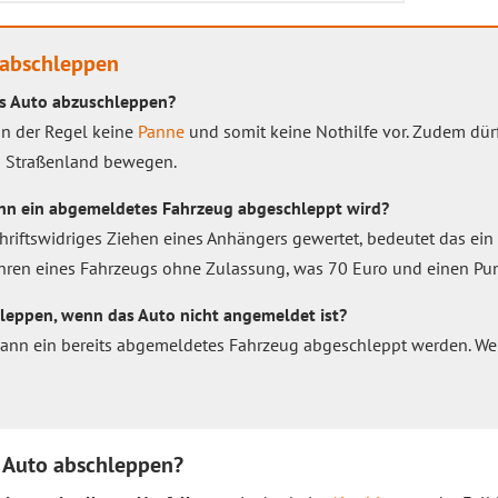
 abschleppen
es Auto abzuschleppen?
 in der Regel keine
Panne
und somit keine Nothilfe vor. Zudem dü
en Straßenland bewegen.
nn ein abgemeldetes Fahrzeug abgeschleppt wird?
hriftswidriges Ziehen eines Anhängers gewertet, bedeutet das ein
ren eines Fahrzeugs ohne Zulassung, was 70 Euro und einen Punkt
eppen, wenn das Auto nicht angemeldet ist?
nn ein bereits abgemeldetes Fahrzeug abgeschleppt werden. We
 Auto abschleppen?