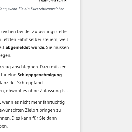
ann, wenn Sie ein Kurzzeitkennzeichen
nzeichen bei der Zulassungsstelle
letzten Fahrt selber steuern, weil
ell
abgemeldet wurde
. Sie müssen
legen.
ahrzeug abschleppen. Dazu müssen
 für eine
Schleppgenehmigung
tanz der Schleppfahrt
n, obwohl es ohne Zulassung ist.
, wenn es nicht mehr fahrtüchtig
ewünschten Zielort bringen zu
nnen. Dies kann für Sie dann
ben.