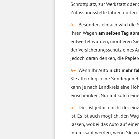
Schrottplatz, zur Werkstatt oder 
Zulassungsstelle fahren dürfen.
Besonders einfach wird die 
Ihren Wagen
am selben Tag ab
entwertet wurden, montieren Sie 
der Versicherungsschutz eines 
jedoch daran denken, die Papie
Wenn Ihr Auto
nicht mehr fa
Sie allerdings eine Sondergene
kann je nach Landkreis eine Hö
einschränken. Nur mit solch ei
Dies ist jedoch nicht der e
ist. Es ist auch möglich, den W
lassen, wobei das Auto auf einer
interessant werden, wenn Sie v