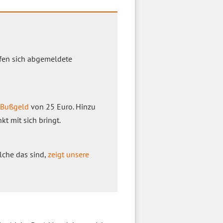
rfen sich abgemeldete
Bußgeld
von 25 Euro. Hinzu
 mit sich bringt.
lche das sind,
zeigt unsere