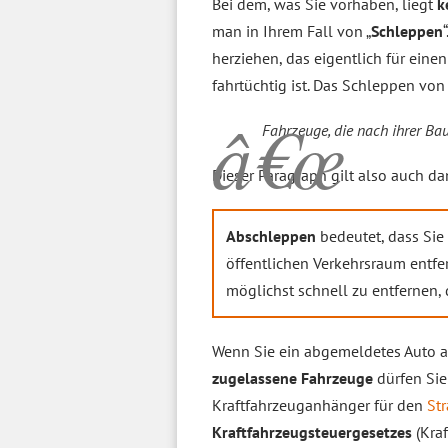
Bei dem, was Sie vorhaben, liegt
k
man in Ihrem Fall von „
Schleppen
herziehen, das eigentlich für eine
fahrtüchtig ist. Das Schleppen von 
Fahrzeuge, die nach ihrer Bau
Dieser Paragraph gilt also auch 
Abschleppen
bedeutet, dass Sie
öffentlichen Verkehrsraum entfe
möglichst schnell zu entfernen, 
Wenn Sie ein abgemeldetes Auto ab
zugelassene Fahrzeuge
dürfen Sie
Kraftfahrzeuganhänger für den
St
Kraftfahrzeugsteuergesetzes
(Kraf