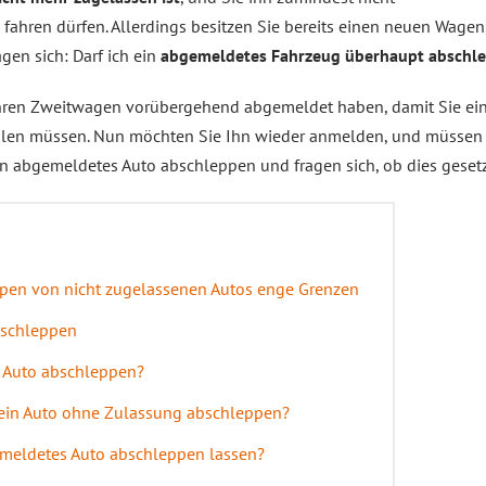
 fahren dürfen. Allerdings besitzen Sie bereits einen neuen Wagen,
gen sich: Darf ich ein
abgemeldetes Fahrzeug überhaupt abschl
Ihren Zweitwagen vorübergehend abgemeldet haben, damit Sie ein
hlen müssen. Nun möchten Sie Ihn wieder anmelden, und müssen
in abgemeldetes Auto abschleppen und fragen sich, ob dies gesetzl
ppen von nicht zugelassenen Autos enge Grenzen
bschleppen
 Auto abschleppen?
 ein Auto ohne Zulassung abschleppen?
emeldetes Auto abschleppen lassen?