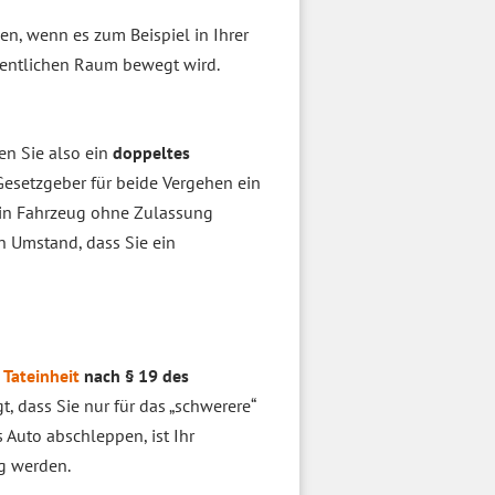
en, wenn es zum Beispiel in Ihrer
ffentlichen Raum bewegt wird.
n Sie also ein
doppeltes
 Gesetzgeber für beide Vergehen ein
 ein Fahrzeug ohne Zulassung
den Umstand, dass Sie ein
r
Tateinheit
nach § 19 des
t, dass Sie nur für das „schwerere“
Auto abschleppen, ist Ihr
ig werden.