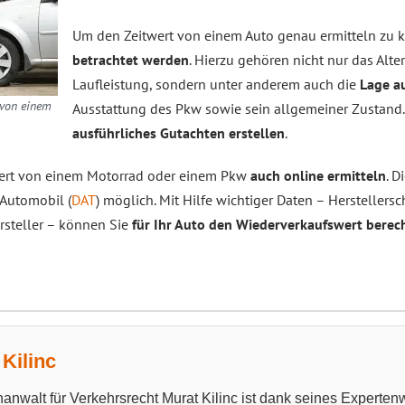
Um den Zeitwert von einem Auto genau ermitteln zu 
betrachtet werden
. Hierzu gehören nicht nur das Alt
Laufleistung, sondern unter anderem auch die
Lage a
 von einem
Ausstattung des Pkw sowie sein allgemeiner Zustand.
ausführliches Gutachten erstellen
.
wert von einem Motorrad oder einem Pkw
auch online ermitteln
. D
Automobil (
DAT
) möglich. Mit Hilfe wichtiger Daten – Herstellersc
rsteller – können Sie
für Ihr Auto den Wiederverkaufswert berec
Kilinc
anwalt für Verkehrsrecht Murat Kilinc ist dank seines Experten