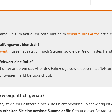
Summe Sie zum aktuellen Zeitpunkt beim
Verkauf Ihres Autos
erziel
affungswert identisch?
wert
müssen zusätzlich noch Steuern sowie der Gewinn des Händl
eitwert eine Rolle?
d unter anderem das Alter des Fahrzeugs sowie dessen Laufleistun
chtwagenmarkt berücksichtigt.
Pkw eigentlich genau?
t, ist vielen Besitzern eines Autos nicht bewusst. So schwierig ist 
 so erhalten Sie eine gewisse Summe dafür.
Genau dieser Betrag ist