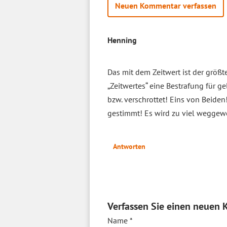
Neuen Kommentar verfassen
Henning
Das mit dem Zeitwert ist der größt
„Zeitwertes“ eine Bestrafung für g
bzw. verschrottet! Eins von Beiden
gestimmt! Es wird zu viel weggewo
Antworten
Verfassen Sie einen neuen
Name
*