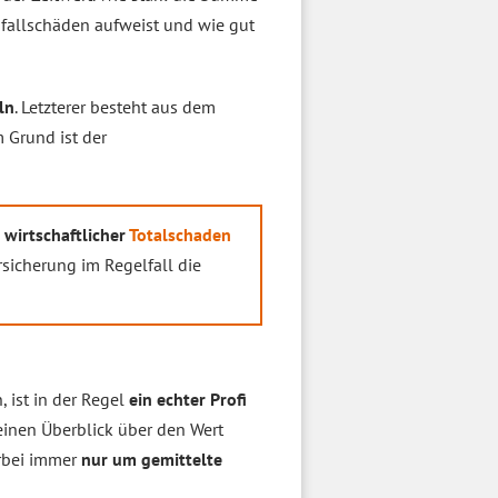
nfallschäden aufweist und wie gut
ln
. Letzterer besteht aus dem
m Grund ist der
n
wirtschaftlicher
Totalschaden
rsicherung im Regelfall die
 ist in der Regel
ein echter Profi
inen Überblick über den Wert
erbei immer
nur um gemittelte