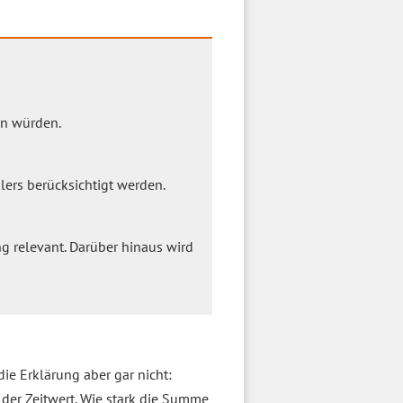
en würden.
ers berücksichtigt werden.
g relevant. Darüber hinaus wird
die Erklärung aber gar nicht:
 der Zeitwert. Wie stark die Summe