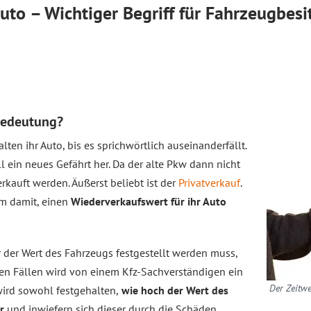
uto – Wichtiger Begriff für Fahrzeugbesi
 Bedeutung?
ten ihr Auto, bis es sprichwörtlich auseinanderfällt.
 ein neues Gefährt her. Da der alte Pkw dann nicht
rkauft werden. Äußerst beliebt ist der
Privatverkauf
.
em damit, einen
Wiederverkaufswert für ihr Auto
r der Wert des Fahrzeugs festgestellt werden muss,
elen Fällen wird von einem Kfz-Sachverständigen ein
Der Zeitwe
wird sowohl festgehalten,
wie hoch der Wert des
r
und inwiefern sich dieser durch die Schäden