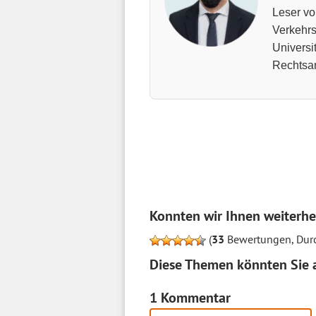
Leser vo
Verkehrs
Universi
Rechtsan
Konnten wir Ihnen weiterhe
(
33
Bewertungen, Durc
Diese Themen könnten Sie a
1 Kommentar