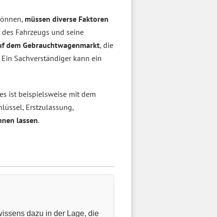
können,
müssen diverse Faktoren
er des Fahrzeugs und seine
uf dem Gebrauchtwagenmarkt
, die
 Ein Sachverständiger kann ein
ies ist beispielsweise mit dem
hlüssel, Erstzulassung,
hnen lassen
.
wissens dazu in der Lage, die