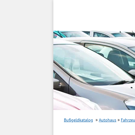
Inhalt
springen
Bußgeldkatalog
Autohaus
Fahrze