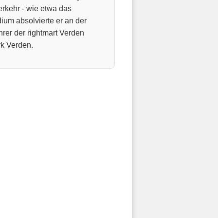
rkehr - wie etwa das
dium absolvierte er an der
hrer der rightmart Verden
k Verden.