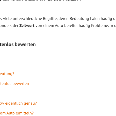
s viele unterschiedliche Begriffe, deren Bedeutung Laien häufig 
sonders der
Zeitwert
von einem Auto bereitet häufig Probleme. In 
stenlos bewerten
deutung?
stenlos bewerten
Pkw eigentlich genau?
 vom Auto ermitteln?