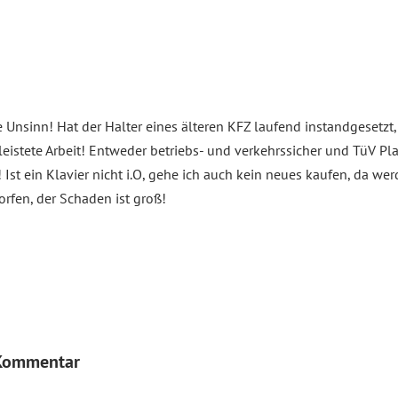
e Unsinn! Hat der Halter eines älteren KFZ laufend instandgesetzt,
eleistete Arbeit! Entweder betriebs- und verkehrssicher und TüV Pl
! Ist ein Klavier nicht i.O, gehe ich auch kein neues kaufen, da w
rfen, der Schaden ist groß!
 Kommentar