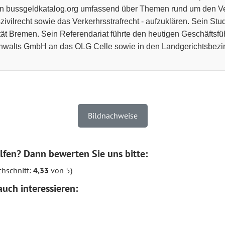
n bussgeldkatalog.org umfassend über Themen rund um den Ve
zivilrecht sowie das Verkerhrsstrafrecht - aufzuklären. Sein Stu
tät Bremen. Sein Referendariat führte den heutigen Geschäftsfü
walts GmbH an das OLG Celle sowie in den Landgerichtsbezir
Bildnachweise
lfen? Dann bewerten Sie uns bitte:
hschnitt:
4,33
von 5)
uch interessieren: