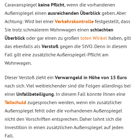
Caravanspiegel
keine Pflicht
, wenn die vorhandenen
Außenspiegel einen
ausreichenden Überblick
geben. Aber
Achtung: Wird bei einer
Verkehrskontrolle
festgestellt, dass
Sie trotz schmalerem Wohnwagen einen
schlechten
Überblick
oder gar einen zu großen
toten Winkel
haben, gilt
das ebenfalls als
Verstoß
gegen die StVO. Denn in diesem
Fall gilt eine zusätzliche Außenspiegel-Pflicht am
Wohnwagen.
Dieser Verstoß zieht ein
Verwarngeld in Höhe von 15 Euro
nach sich. Viel weitreichender sind die Folgen allerdings bei
einer
Unfallbeteiligung
. In diesem Fall könnte Ihnen eine
Teilschuld
zugesprochen werden, wenn ein zusätzlicher
Außenspiegel fehlt oder die vorhandenen Außenspiegel
nicht den Vorschriften entsprechen. Daher lohnt sich die
Investition in einen zusätzlichen Außenspiegel auf jeden
Fall.