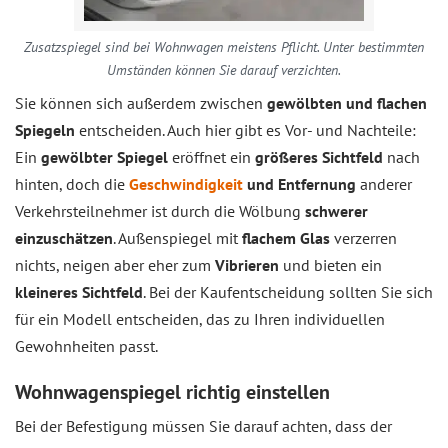
Zusatzspiegel sind bei Wohnwagen meistens Pflicht. Unter bestimmten
Umständen können Sie darauf verzichten.
Sie können sich außerdem zwischen
gewölbten und flachen
Spiegeln
entscheiden. Auch hier gibt es Vor- und Nachteile:
Ein
gewölbter Spiegel
eröffnet ein
größeres Sichtfeld
nach
hinten, doch die
Geschwindigkeit
und
Entfernung
anderer
Verkehrsteilnehmer ist durch die Wölbung
schwerer
einzuschätzen
. Außenspiegel mit
flachem Glas
verzerren
nichts, neigen aber eher zum
Vibrieren
und bieten ein
kleineres Sichtfeld
. Bei der Kaufentscheidung sollten Sie sich
für ein Modell entscheiden, das zu Ihren individuellen
Gewohnheiten passt.
Wohnwagenspiegel richtig einstellen
Bei der Befestigung müssen Sie darauf achten, dass der