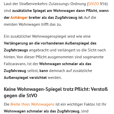
Laut der Straßenverkehrs-Zulassungs-Ordnung (
StVZO
§56)
sind
zusätzliche Spiegel am Wohnwagen dann Pflicht, wenn
der
Anhänger
breiter als das Zugfahrzeug ist
. Auf die
meisten Wohnwagen trifft das zu.
Ein zusätzlicher Wohnwagenspiegel wird wie eine
Verlängerung an die vorhandenen Außenspiegel des
Zugfahrzeugs
angebracht und verlängert so die Sicht nach
hinten. Von dieser Pflicht ausgenommen sind sogenannte
Faltcaravans. Ist der
Wohnwagen schmaler als das
Zugfahrzeug
selbst,
kann
demnach auf zusätzliche
Außenspiegel verzichtet
werden.
Keine Wohnwagen-Spiegel trotz Pflicht: Verstoß
gegen die StVO
Die
Breite Ihres Wohnwagens
ist ein wichtiger Faktor. Ist Ihr
Wohnwagen schmaler als das Zugfahrzeug
, sind