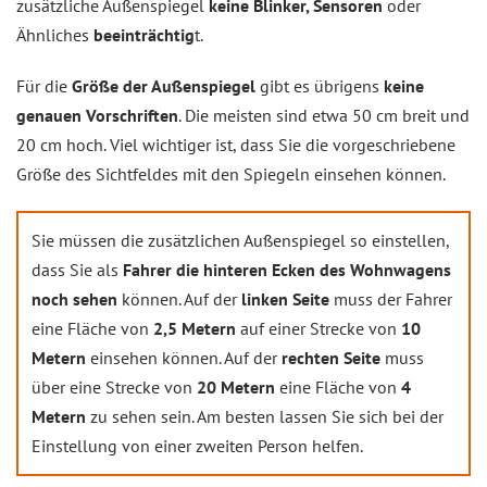
zusätzliche Außenspiegel
keine Blinker, Sensoren
oder
Ähnliches
beeinträchtig
t.
Für die
Größe der Außenspiegel
gibt es übrigens
keine
genauen Vorschriften
. Die meisten sind etwa 50 cm breit und
20 cm hoch. Viel wichtiger ist, dass Sie die vorgeschriebene
Größe des Sichtfeldes mit den Spiegeln einsehen können.
Sie müssen die zusätzlichen Außenspiegel so einstellen,
dass Sie als
Fahrer die hinteren Ecken des Wohnwagens
noch sehen
können. Auf der
linken Seite
muss der Fahrer
eine Fläche von
2,5 Metern
auf einer Strecke von
10
Metern
einsehen können. Auf der
rechten Seite
muss
über eine Strecke von
20 Metern
eine Fläche von
4
Metern
zu sehen sein. Am besten lassen Sie sich bei der
Einstellung von einer zweiten Person helfen.