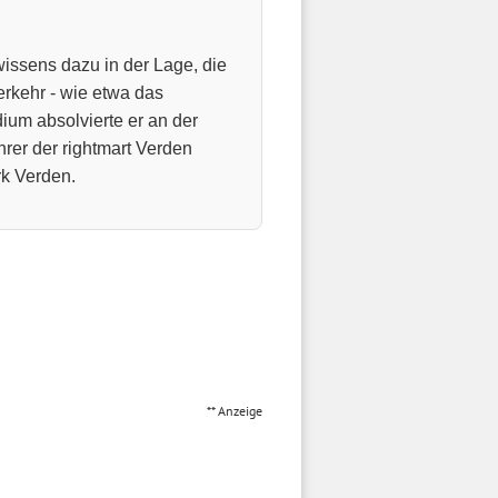
wissens dazu in der Lage, die
rkehr - wie etwa das
dium absolvierte er an der
hrer der rightmart Verden
k Verden.
** Anzeige