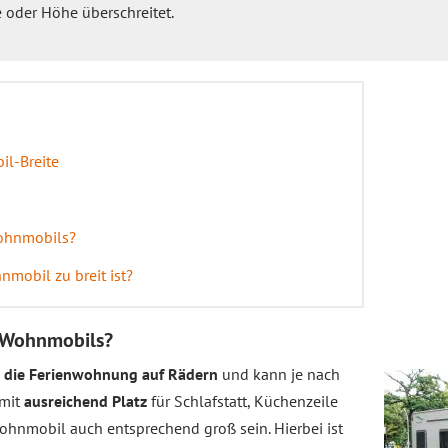
 oder Höhe überschreitet.
l-Breite
Wohnmobils?
mobil zu breit ist?
s Wohnmobils?
die Ferienwohnung auf Rädern
und kann je nach
amit
ausreichend Platz
für Schlafstatt, Küchenzeile
ohnmobil auch entsprechend groß sein. Hierbei ist