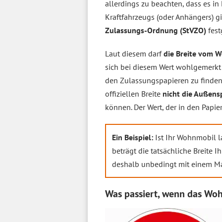
allerdings zu beachten, dass es i
Kraftfahrzeugs (oder Anhängers) gi
Zulassungs-Ordnung (StVZO)
fest
Laut diesem darf
die Breite vom W
sich bei diesem Wert wohlgemerk
den Zulassungspapieren zu finden i
offiziellen Breite
nicht die Außens
können. Der Wert, der in den Papie
Ein Beispiel:
Ist Ihr Wohnmobil 
beträgt die tatsächliche Breite
deshalb unbedingt mit einem M
Was passiert, wenn das Wohn