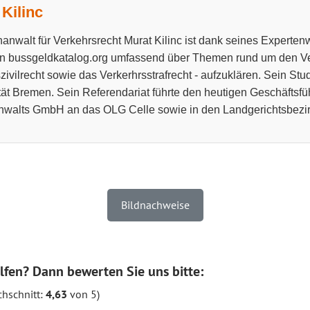
Kilinc
anwalt für Verkehrsrecht Murat Kilinc ist dank seines Experten
n bussgeldkatalog.org umfassend über Themen rund um den Ve
zivilrecht sowie das Verkerhrsstrafrecht - aufzuklären. Sein Stu
tät Bremen. Sein Referendariat führte den heutigen Geschäftsfü
walts GmbH an das OLG Celle sowie in den Landgerichtsbezir
Bildnachweise
lfen? Dann bewerten Sie uns bitte:
hschnitt:
4,63
von 5)