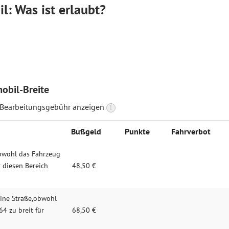
: Was ist erlaubt?
obil-Breite
 Bearbeitungsgebühr anzeigen
i
Bußgeld
Punkte
Fahrverbot
bwohl das Fahrzeug
r diesen Bereich
48,50 €
ine Straße,obwohl
4 zu breit für
68,50 €