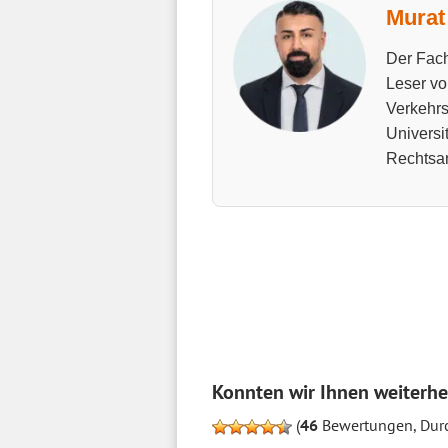
Murat 
Der Fach
Leser vo
Verkehrs
Universi
Rechtsan
Konnten wir Ihnen weiterhe
(
46
Bewertungen, Durc