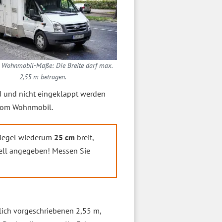
 Wohnmobil-Maße: Die Breite darf max.
2,55 m betragen.
nd und nicht eingeklappt werden
om Wohnmobil.
piegel wiederum
25 cm
breit,
iell angegeben! Messen Sie
zlich vorgeschriebenen 2,55 m,