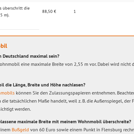
s überschritt die
88,50 €
1
5 m).
bil
in Deutschland maximal sein?
Wohnmobil eine maximale Breite von 2,55 m vor. Dabei wird nicht d
l die Länge, Breite und Höhe nachlesen?
mobils
können Sie den Zulassungspapieren entnehmen. Beachten 
 die tatsächlichen Maße handelt, weil z. B. die Außenspiegel, der 
ichtigt werden.
gelassene maximale Breite mit meinem Wohnmobil überschreite?
 einem
Bußgeld
von 60 Euro sowie einem Punkt in Flensburg rechne