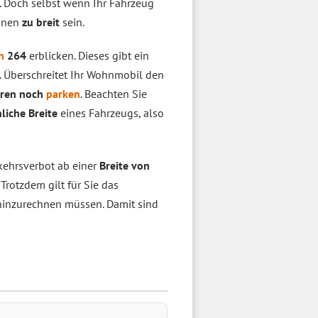
. Doch selbst wenn Ihr Fahrzeug
ionen
zu breit
sein.
n
264
erblicken. Dieses gibt ein
. Überschreitet Ihr Wohnmobil den
hren noch
parken
. Beachten Sie
hliche Breite
eines Fahrzeugs, also
kehrsverbot ab einer
Breite von
 Trotzdem gilt für Sie das
hinzurechnen müssen. Damit sind