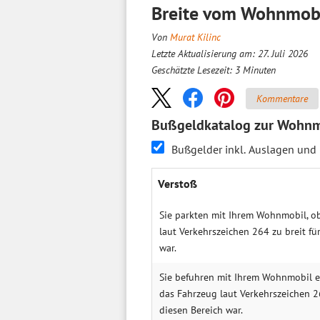
Breite vom Wohnmobil
Von
Murat Kilinc
Letzte Aktualisierung am: 27. Juli 2026
Geschätzte Lesezeit:
3
Minuten
Kommentare
Bußgeldkatalog zur Wohnm
Bußgelder inkl. Auslagen und
Verstoß
Sie parkten mit Ihrem Wohnmobil, o
laut Verkehrszeichen 264 zu breit fü
war.
Sie befuhren mit Ihrem Wohnmobil e
das Fahrzeug laut Verkehrszeichen 26
diesen Bereich war.