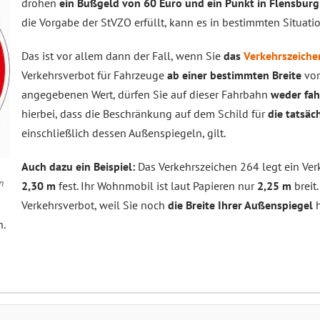
drohen
ein Bußgeld von 60 Euro und ein Punkt in Flensburg
die Vorgabe der StVZO erfüllt, kann es in bestimmten Situat
Das ist vor allem dann der Fall, wenn Sie
das
Verkehrszeiche
Verkehrsverbot für Fahrzeuge
ab einer bestimmten Breite
vor
angegebenen Wert, dürfen Sie auf dieser Fahrbahn
weder fa
hierbei, dass die Beschränkung auf dem Schild für
die tatsäc
einschließlich dessen Außenspiegeln, gilt.
Auch dazu ein Beispiel:
Das Verkehrszeichen 264 legt ein Ver
n
2,30 m
fest. Ihr Wohnmobil ist laut Papieren nur
2,25 m
breit.
Verkehrsverbot, weil Sie noch
die Breite Ihrer Außenspiegel
n.