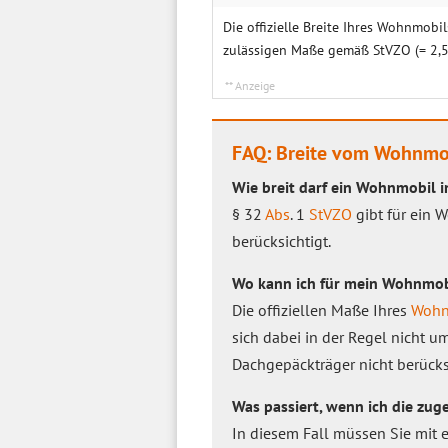
Die offizielle Breite Ihres Wohnmobil
zulässigen Maße gemäß StVZO (= 2,5
FAQ: Breite vom Wohnmo
Wie breit darf ein Wohnmobil 
§ 32
Abs
. 1
StVZO
gibt für ein 
berücksichtigt.
Wo kann ich für mein Wohnmobi
Die offiziellen Maße Ihres
Wohn
sich dabei in der Regel nicht um
Dachgepäckträger nicht berücks
Was passiert, wenn ich die zu
In diesem Fall müssen Sie mit