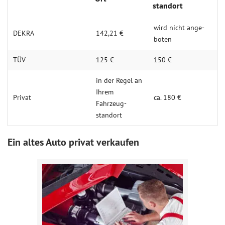
standort
wird nicht ange­
DEKRA
142,21 €
boten
TÜV
125 €
150 €
in der Regel an
Ihrem
Privat
ca. 180 €
Fahrzeug­
standort
Ein altes Auto privat verkaufen