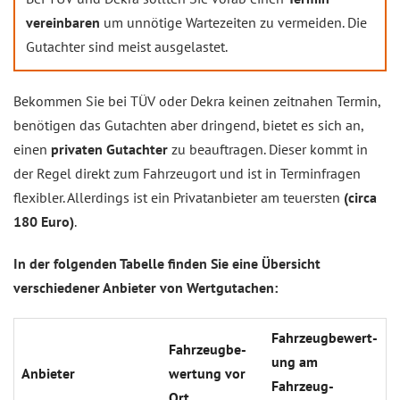
vereinbaren
um unnötige Wartezeiten zu vermeiden. Die
Gutachter sind meist ausgelastet.
Bekommen Sie bei TÜV oder Dekra keinen zeitnahen Termin,
benötigen das Gutachten aber dringend, bietet es sich an,
einen
privaten Gutachter
zu beauftragen. Dieser kommt in
der Regel direkt zum Fahrzeugort und ist in Terminfragen
flexibler. Allerdings ist ein Privatanbieter am teuersten
(circa
180 Euro)
.
In der folgenden Tabelle finden Sie eine Übersicht
verschiedener Anbieter von Wertgutachen:
Fahrzeug­be­wert­
Fahrzeug­be­
ung am
Anbieter
wert­ung vor
Fahrzeug­
Ort