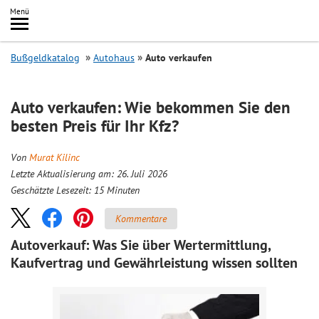
Inhalt
Menü
springen
Searc
Bußgeldkatalog
Autohaus
Auto verkaufen
Auto verkaufen: Wie bekommen Sie den
besten Preis für Ihr Kfz?
Von
Murat Kilinc
Letzte Aktualisierung am: 26. Juli 2026
Geschätzte Lesezeit:
15
Minuten
Kommentare
Autoverkauf: Was Sie über Wertermittlung,
Kaufvertrag und Gewährleistung wissen sollten