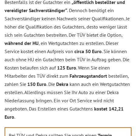
Bestenfalls ist der Gutachter ein
„öffentlich bestellter und
vereidigter Sachverständiger“
. Dennoch benötigt ein
Sachverständiger keinen Nachweis seiner Qualifikationen. Je
höher die Qualifikation des Gutachters, desto weniger lässt
sich sein Gutachten bestreiten. Der TÜV bietet die Option,
während der HU
, ein Wertgutachten zu erstellen. Dieser
Service kostet einen Aufpreis von
circa 50 Euro
. Sie können
auch ohne HU ein Gutachten beim TÜV in Auftrag geben. Die
Kosten belaufen sich auf
125 Euro
. Wenn Sie einen
Mitarbeiter des TÜV direkt zum
Fahrzeugstandort
bestellen,
zahlen Sie
150 Euro
. Die
Dekra
kann auch ein Wertgutachten
erstellen. Allerdings müssen Sie Ihr Auto zu einer Dekra
Niederlassung bringen. Ein vor Ort Service wird nicht
angeboten. Das Erstellen eines Gutachtens
kostet 142,21
Euro
.
Bei TÜV und Dekra sollten Sie vorab einen
Termin