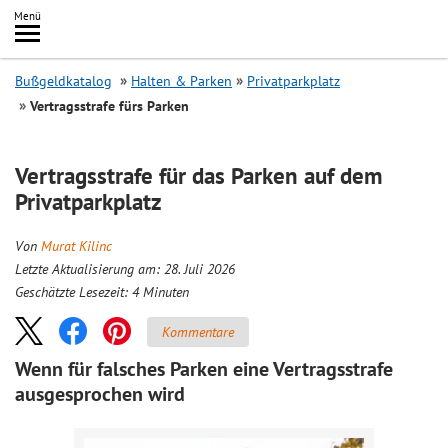
Inhalt
Menü
springen
Searc
Bußgeldkatalog
Halten & Parken
Privatparkplatz
Vertragsstrafe fürs Parken
Vertragsstrafe für das Parken auf dem
Privatparkplatz
Von
Murat Kilinc
Letzte Aktualisierung am: 28. Juli 2026
Geschätzte Lesezeit:
4
Minuten
Kommentare
Wenn für falsches Parken eine Vertragsstrafe
ausgesprochen wird