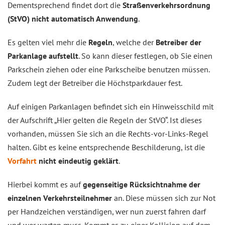
Dementsprechend findet dort die
Straßenverkehrsordnung
(StVO) nicht automatisch Anwendung
.
Es gelten viel mehr die
Regeln
, welche der
Betreiber der
Parkanlage aufstellt
. So kann dieser festlegen, ob Sie einen
Parkschein ziehen oder eine Parkscheibe benutzen müssen.
Zudem legt der Betreiber die Höchstparkdauer fest.
Auf einigen Parkanlagen befindet sich ein Hinweisschild mit
der Aufschrift „Hier gelten die Regeln der StVO“. Ist dieses
vorhanden, müssen Sie sich an die Rechts-vor-Links-Regel
halten. Gibt es keine entsprechende Beschilderung, ist die
Vorfahrt
nicht eindeutig geklärt
.
Hierbei kommt es auf
gegenseitige Rücksichtnahme der
einzelnen Verkehrsteilnehmer
an. Diese müssen sich zur Not
per Handzeichen verständigen, wer nun zuerst fahren darf
und wer warten muss. Kommt es zu einer Kollision auf dem