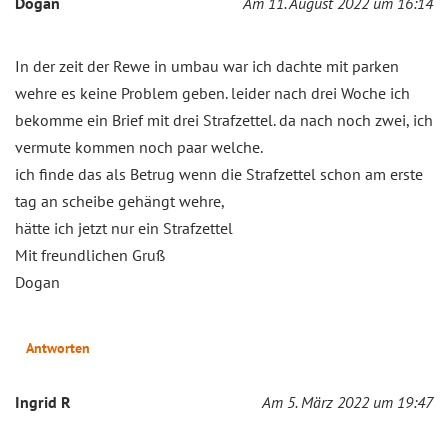
Dogan
Am 11. August 2022 um 16:14
In der zeit der Rewe in umbau war ich dachte mit parken
wehre es keine Problem geben. leider nach drei Woche ich
bekomme ein Brief mit drei Strafzettel. da nach noch zwei, ich
vermute kommen noch paar welche.
ich finde das als Betrug wenn die Strafzettel schon am erste
tag an scheibe gehängt wehre,
hätte ich jetzt nur ein Strafzettel
Mit freundlichen Gruß
Dogan
Antworten
Ingrid R
Am 5. März 2022 um 19:47