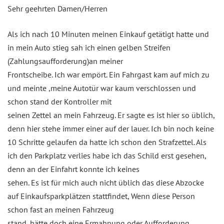
Sehr geehrten Damen/Herren
Als ich nach 10 Minuten meinen Einkauf getätigt hatte und
in mein Auto stieg sah ich einen gelben Streifen
(Zahlungsaufforderung)an meiner
Frontscheibe. Ich war empört. Ein Fahrgast kam auf mich zu
und meinte ,meine Autotür war kaum verschlossen und
schon stand der Kontroller mit
seinen Zettel an mein Fahrzeug. Er sagte es ist hier so üblich,
denn hier stehe immer einer auf der lauer. Ich bin noch keine
10 Schritte gelaufen da hatte ich schon den Strafzettel. Als
ich den Parkplatz verlies habe ich das Schild erst gesehen,
denn an der Einfahrt konnte ich keines
sehen. Es ist für mich auch nicht üblich das diese Abzocke
auf Einkaufsparkplätzen stattfindet, Wenn diese Person
schon fast an meinen Fahrzeug
stand, hätte doch eine Ermahnung oder Aufforderung