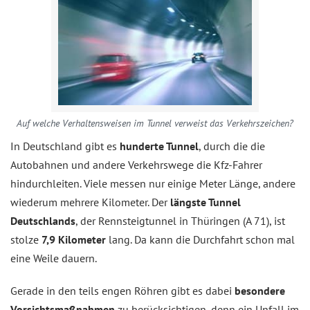
Auf welche Verhaltensweisen im Tunnel verweist das Verkehrszeichen?
In Deutschland gibt es
hunderte Tunnel
, durch die die
Autobahnen und andere Verkehrswege die Kfz-Fahrer
hindurchleiten. Viele messen nur einige Meter Länge, andere
wiederum mehrere Kilometer. Der
längste Tunnel
Deutschlands
, der Rennsteigtunnel in Thüringen (A 71), ist
stolze
7,9 Kilometer
lang. Da kann die Durchfahrt schon mal
eine Weile dauern.
Gerade in den teils engen Röhren gibt es dabei
besondere
Vorsichtsmaßnahmen
zu berücksichtigen, denn ein Unfall im