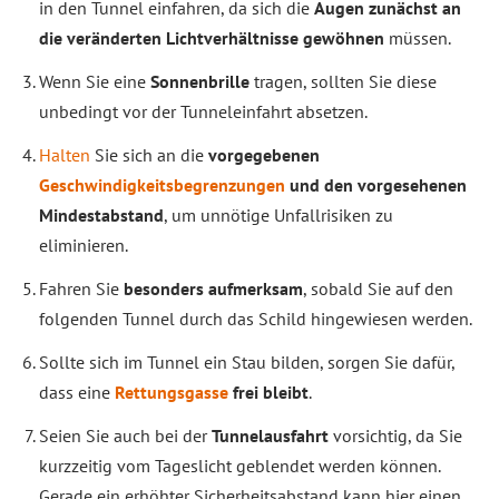
in den Tunnel einfahren, da sich die
Augen zunächst an
die veränderten Lichtverhältnisse gewöhnen
müssen.
Wenn Sie eine
Sonnenbrille
tragen, sollten Sie diese
unbedingt vor der Tunneleinfahrt absetzen.
Halten
Sie sich an die
vorgegebenen
Geschwindigkeitsbegrenzungen
und den vorgesehenen
Mindestabstand
, um unnötige Unfallrisiken zu
eliminieren.
Fahren Sie
besonders aufmerksam
, sobald Sie auf den
folgenden Tunnel durch das Schild hingewiesen werden.
Sollte sich im Tunnel ein Stau bilden, sorgen Sie dafür,
dass eine
Rettungsgasse
frei bleibt
.
Seien Sie auch bei der
Tunnelausfahrt
vorsichtig, da Sie
kurzzeitig vom Tageslicht geblendet werden können.
Gerade ein erhöhter Sicherheitsabstand kann hier einen