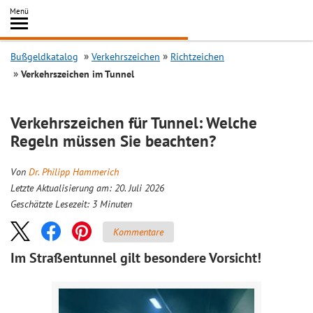
Inhalt
Menü
springen
Searc
Bußgeldkatalog
Verkehrszeichen
Richtzeichen
Verkehrszeichen im Tunnel
Verkehrszeichen für Tunnel: Welche
Regeln müssen Sie beachten?
Von
Dr. Philipp Hammerich
Letzte Aktualisierung am: 20. Juli 2026
Geschätzte Lesezeit:
3
Minuten
Kommentare
Im Straßentunnel gilt besondere Vorsicht!