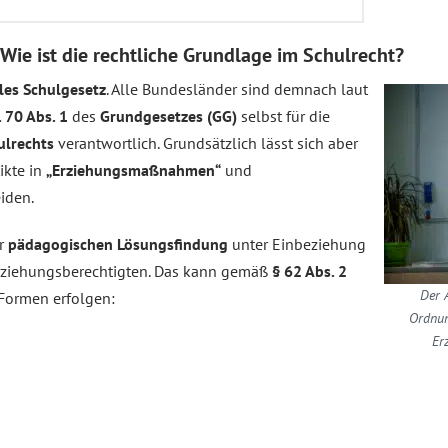
Wie ist die rechtliche Grundlage im Schulrecht?
les Schulgesetz
. Alle Bundesländer sind demnach laut
. 70 Abs. 1
des
Grundgesetzes (GG)
selbst für die
ulrechts
verantwortlich. Grundsätzlich lässt sich aber
ikte in
„Erziehungsmaßnahmen“
und
eiden.
r
pädagogischen Lösungsfindung
unter Einbeziehung
 Erziehungsberechtigten. Das kann gemäß
§ 62 Abs. 2
Der 
Formen erfolgen:
Ordnun
Er