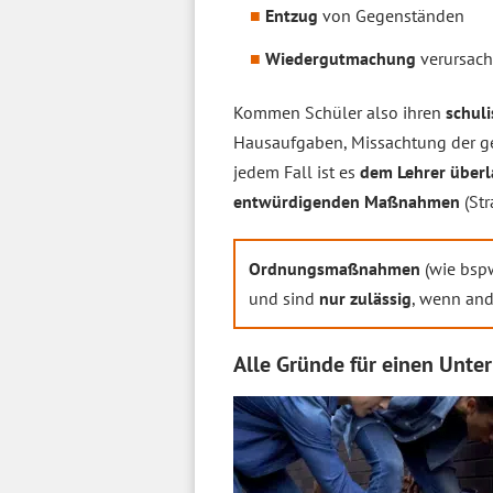
Entzug
von Gegenständen
Wiedergutmachung
verursac
Kommen Schüler also ihren
schuli
Hausaufgaben, Missachtung der ge
jedem Fall ist es
dem Lehrer überl
entwürdigenden Maßnahmen
(Str
Ordnungsmaßnahmen
(wie bspw
und sind
nur zulässig
, wenn an
Alle Gründe für einen Unter