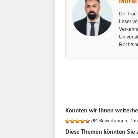
Murat 
Der Fach
Leser vo
Verkehrs
Universi
Rechtsan
Konnten wir Ihnen weiterhe
(
84
Bewertungen, Durc
Diese Themen könnten Sie a