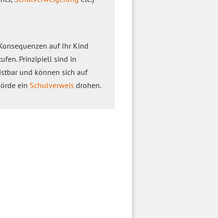
 Konsequenzen auf Ihr Kind
en. Prinzipiell sind in
istbar und können sich auf
hörde ein
Schulverweis
drohen.