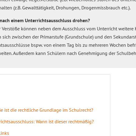
lten (z.B. Gewalttätigkeit, Drohungen, Drogenmissbrauch etc.).
ach einem Unterrichtsausschluss drohen?
er Verstöße können neben dem Ausschluss vom Unterricht weitere
sich zwischen der Primarstufe (Grundschule) und den Sekundarstuf
chtsausschlüsse bspw. von einem Tag bis zu mehreren Wochen befr
weiten. Außerdem kann Schülern nach Genehmigung der Schulbe
e ist die rechtliche Grundlage im Schulrecht?
richtsausschluss: Wann ist dieser rechtmäßig?
Links