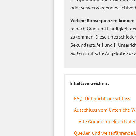
oder schwerwiegendes Fehlverha
Welche Konsequenzen können n
Je nach Grad und Häufigkeit d
zukommen. Diese unterschieden 
Sekundarstufe I und II Unterri
außerschulische Angebote aus
Inhaltsverzeichnis:
FAQ: Unterrichtsausschluss
Ausschluss vom Unterricht: Wi
Alle Gründe für einen Unter
Quellen und weiterführende 