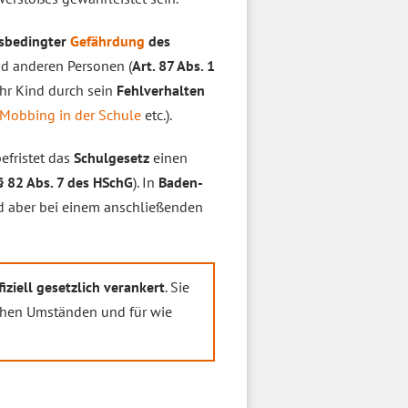
nsbedingter
Gefährdung
des
d anderen Personen (
Art. 87 Abs. 1
hr Kind durch sein
Fehlverhalten
Mobbing in der Schule
etc.).
efristet das
Schulgesetz
einen
§ 82 Abs. 7 des HSchG
). In
Baden-
nd aber bei einem anschließenden
ziell gesetzlich verankert
. Sie
lchen Umständen und für wie