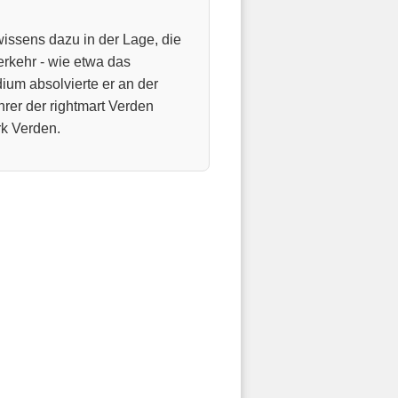
wissens dazu in der Lage, die
rkehr - wie etwa das
dium absolvierte er an der
hrer der rightmart Verden
k Verden.