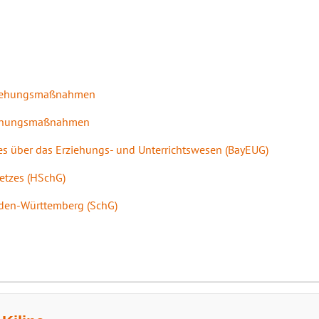
rziehungsmaßnahmen
Ordnungsmaßnahmen
zes über das Erziehungs- und Unterrichtswesen (BayEUG)
etzes (HSchG)
aden-Württemberg (SchG)