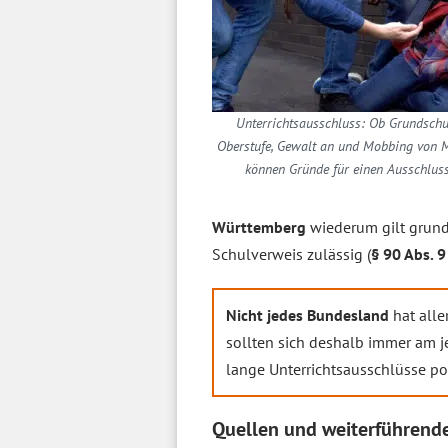
Unterrichtsausschluss: Ob Grundschu
Oberstufe, Gewalt an und Mobbing von M
können Gründe für einen Ausschluss
Württemberg
wiederum gilt grund
Schulverweis zulässig (
§ 90 Abs. 
Nicht jedes Bundesland
hat alle
sollten sich deshalb immer am 
lange Unterrichtsausschlüsse pot
Quellen und weiterführende