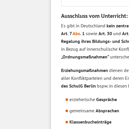
Ausschluss vom Unterricht: 
Es gibt in Deutschland
kein zentra
Art. 7
Abs
. 1
sowie
Art. 30
und
Art
Regelung ihres Bildungs- und Sch
in Bezug auf innerschulische Konfl
„Ordnungsmaßnahmen“
untersch
Erziehungsmaßnahmen
dienen de
aller Konfliktparteien und deren
des SchulG Berlin
bspw. in diesen 
erzieherische
Gespräche
gemeinsame
Absprachen
Klassenbucheinträge