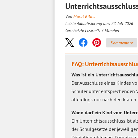
Unterrichtsausschlu
Von
Murat Kilinc
Letzte Aktualisierung am: 22. Juli 2026
Geschätzte Lesezeit:
3
Minuten
Kommentare
FAQ: Unterrichtsausschlu
Was ist ein Unterrichtsausschl
Der Ausschluss eines Kindes vo
Schüler unter entsprechenden V
allerdings nur nach den klaren
Wann darf ein Kind vom Unter
Ein Unterrichtsausschluss ist
der Schulgesetze der jeweilige
Disziplinproblemen. Darunter zä