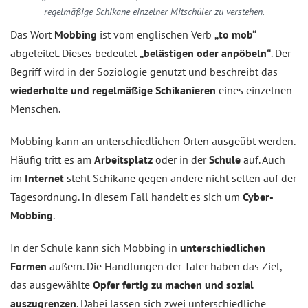
regelmäßige Schikane einzelner Mitschüler zu verstehen.
Das Wort
Mobbing
ist vom englischen Verb
„to mob“
abgeleitet. Dieses bedeutet
„belästigen oder anpöbeln“
. Der
Begriff wird in der Soziologie genutzt und beschreibt das
wiederholte und regelmäßige Schikanieren
eines einzelnen
Menschen.
Mobbing kann an unterschiedlichen Orten ausgeübt werden.
Häufig tritt es am
Arbeitsplatz
oder in der
Schule
auf. Auch
im
Internet
steht Schikane gegen andere nicht selten auf der
Tagesordnung. In diesem Fall handelt es sich um
Cyber-
Mobbing
.
In der Schule kann sich Mobbing in
unterschiedlichen
Formen
äußern. Die Handlungen der Täter haben das Ziel,
das ausgewählte
Opfer fertig zu machen und sozial
auszugrenzen
. Dabei lassen sich zwei unterschiedliche