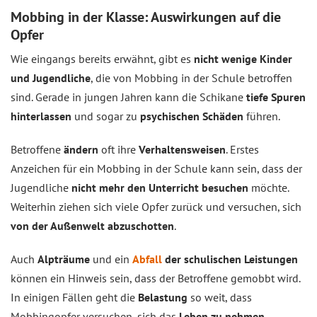
Mobbing in der Klasse: Auswirkungen auf die
Opfer
Wie eingangs bereits erwähnt, gibt es
nicht wenige Kinder
und Jugendliche
, die von Mobbing in der Schule betroffen
sind. Gerade in jungen Jahren kann die Schikane
tiefe Spuren
hinterlassen
und sogar zu
psychischen Schäden
führen.
Betroffene
ändern
oft ihre
Verhaltensweisen
. Erstes
Anzeichen für ein Mobbing in der Schule kann sein, dass der
Jugendliche
nicht mehr den Unterricht besuchen
möchte.
Weiterhin ziehen sich viele Opfer zurück und versuchen, sich
von der Außenwelt abzuschotten
.
Auch
Alpträume
und ein
Abfall
der schulischen Leistungen
können ein Hinweis sein, dass der Betroffene gemobbt wird.
In einigen Fällen geht die
Belastung
so weit, dass
Mobbingopfer versuchen, sich das
Leben zu nehmen.