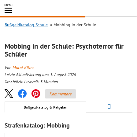
Inhalt
Menü
springen
Searc
Bußgeldkatalog Schule
Mobbing in der Schule
Mobbing in der Schule: Psychoterror für
Schüler
Von
Murat Kilinc
Letzte Aktualisierung am: 1. August 2026
Geschätzte Lesezeit:
5
Minuten
Kommentare
Bußgeldkatalog & Ratgeber
Strafenkatalog: Mobbing