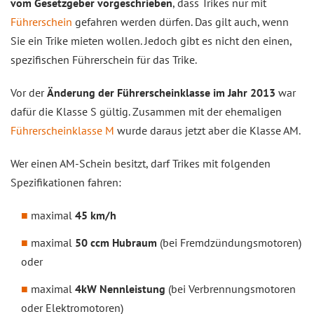
vom Gesetzgeber vorgeschrieben
, dass Trikes nur mit
Führerschein
gefahren werden dürfen. Das gilt auch, wenn
Sie ein Trike mieten wollen. Jedoch gibt es nicht den einen,
spezifischen Führerschein für das Trike.
Vor der
Änderung der Führerscheinklasse im Jahr 2013
war
dafür die Klasse S gültig. Zusammen mit der ehemaligen
Führerscheinklasse M
wurde daraus jetzt aber die Klasse AM.
Wer einen AM-Schein besitzt, darf Trikes mit folgenden
Spezifikationen fahren:
maximal
45 km/h
maximal
50 ccm Hubraum
(bei Fremdzündungsmotoren)
oder
maximal
4kW Nennleistung
(bei Verbrennungsmotoren
oder Elektromotoren)