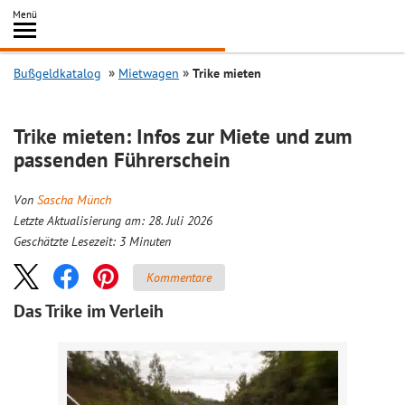
Inhalt
Menü
springen
Searc
Bußgeldkatalog
Mietwagen
Trike mieten
Trike mieten: Infos zur Miete und zum
passenden Führerschein
Von
Sascha Münch
Letzte Aktualisierung am: 28. Juli 2026
Geschätzte Lesezeit:
3
Minuten
Kommentare
Das Trike im Verleih