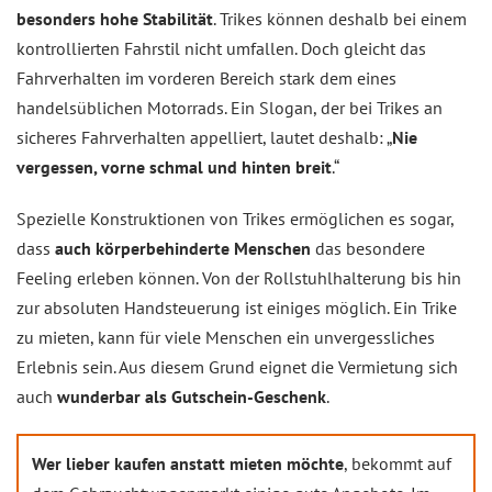
besonders hohe Stabilität
. Trikes können deshalb bei einem
kontrollierten Fahrstil nicht umfallen. Doch gleicht das
Fahrverhalten im vorderen Bereich stark dem eines
handelsüblichen Motorrads. Ein Slogan, der bei Trikes an
sicheres Fahrverhalten appelliert, lautet deshalb: „
Nie
vergessen, vorne schmal und hinten breit
.“
Spezielle Konstruktionen von Trikes ermöglichen es sogar,
dass
auch körperbehinderte Menschen
das besondere
Feeling erleben können. Von der Rollstuhlhalterung bis hin
zur absoluten Handsteuerung ist einiges möglich. Ein Trike
zu mieten, kann für viele Menschen ein unvergessliches
Erlebnis sein. Aus diesem Grund eignet die Vermietung sich
auch
wunderbar als Gutschein-Geschenk
.
Wer lieber kaufen anstatt mieten möchte
, bekommt auf